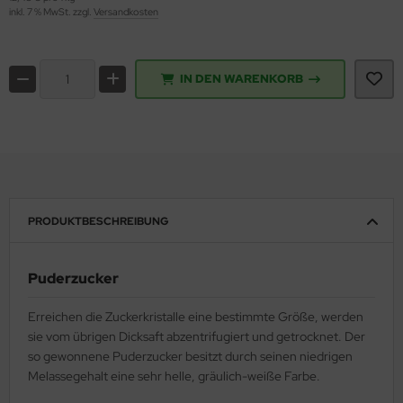
inkl. 7 % MwSt. zzgl.
Versandkosten
IN DEN WARENKORB
PRODUKTBESCHREIBUNG
Puderzucker
Erreichen die Zuckerkristalle eine bestimmte Größe, werden
sie vom übrigen Dicksaft abzentrifugiert und getrocknet. Der
so gewonnene Puderzucker besitzt durch seinen niedrigen
Melassegehalt eine sehr helle, gräulich-weiße Farbe.