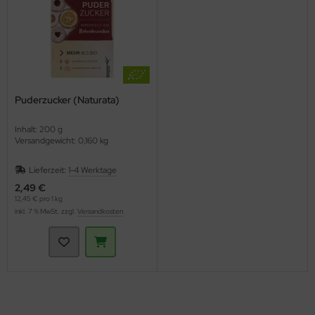
Puderzucker (Naturata)
Inhalt: 200 g
Versandgewicht: 0,160 kg
Lieferzeit:
1-4 Werktage
2,49 €
12,45 € pro 1 kg
inkl. 7 % MwSt. zzgl.
Versandkosten