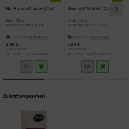
Hof Pastete Kräuter (Allos)
Basmati & Wildreis (Davert)
Inhalt: 125 g
Inhalt: 500 g
Versandgewicht: 0,150 kg
Versandgewicht: 0,530 kg
Lieferzeit:
1-4 Werktage
Lieferzeit:
1-4 Werktage
2,99 €
5,99 €
23,92 € pro 1 kg
11,98 € pro 1 kg
inkl. 7 % MwSt. zzgl.
Versandkosten
inkl. 7 % MwSt. zzgl.
Versandkosten
Zuletzt angesehen