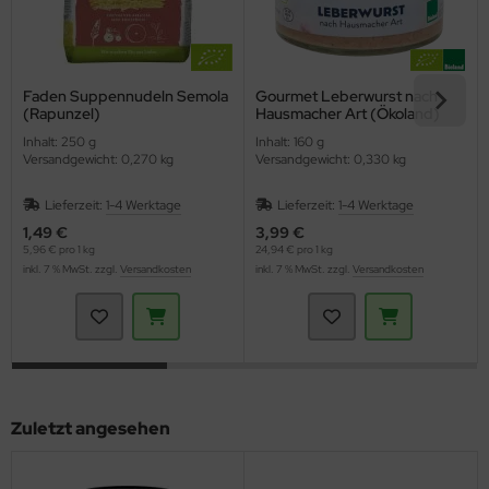
Faden Suppennudeln Semola
Gourmet Leberwurst nach
(Rapunzel)
Hausmacher Art (Ökoland)
Inhalt: 250 g
Inhalt: 160 g
Versandgewicht: 0,270 kg
Versandgewicht: 0,330 kg
Lieferzeit:
1-4 Werktage
Lieferzeit:
1-4 Werktage
1,49 €
3,99 €
5,96 € pro 1 kg
24,94 € pro 1 kg
inkl. 7 % MwSt. zzgl.
Versandkosten
inkl. 7 % MwSt. zzgl.
Versandkosten
Zuletzt angesehen