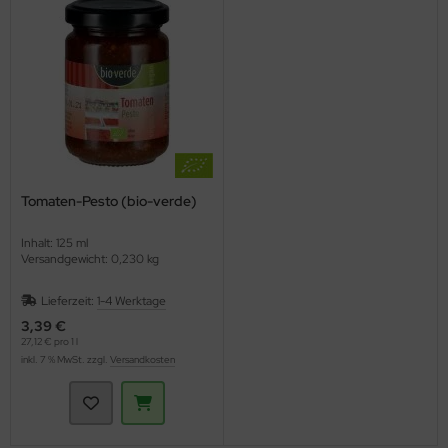
Tomaten-Pesto (bio-verde)
Inhalt: 125 ml
Versandgewicht: 0,230 kg
Lieferzeit:
1-4 Werktage
3,39 €
27,12 € pro 1 l
inkl. 7 % MwSt. zzgl.
Versandkosten