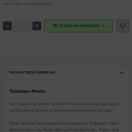
inkl. 7 % MwSt. zzgl.
Versandkosten
IN DEN WARENKORB
PRODUKTBESCHREIBUNG
Tomaten-Pesto
Das vegane bio-verde Tomaten-Pesto ist eine würzige Sauce
aus frischen Kräutern und sonnengetrockneten Tomaten.
Diese delikate Sauce passt hervorragend zu Teigwaren. Nach
Belieben kann das Pesto aber auch bei Gemüse-, Fisch- und