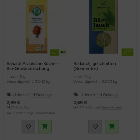
Baharat Arabische Küche -
Bärlauch, geschnitten
Bio-Gewürzmischung
(Sonnentor)
(Lebensbaum)
Inhalt: 40 g
Inhalt: 18 g
Versandgewicht: 0,042 kg
Versandgewicht: 0,030 kg
Lieferzeit:
1-4 Werktage
Lieferzeit:
1-4 Werktage
2,99 €
2,69 €
74,75 € pro 1 kg
inkl. 7 % MwSt. zzgl.
Versandkosten
inkl. 7 % MwSt. zzgl.
Versandkosten