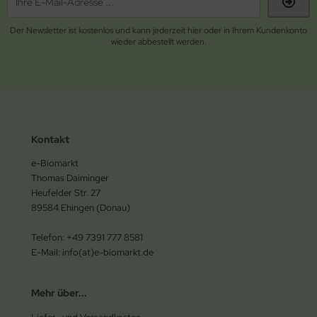
Der Newsletter ist kostenlos und kann jederzeit hier oder in Ihrem Kundenkonto
wieder abbestellt werden.
Kontakt
e-Biomarkt
Thomas Daiminger
Heufelder Str. 27
89584 Ehingen (Donau)
Telefon: +49 7391 777 8581
E-Mail: info(at)e-biomarkt.de
Mehr über...