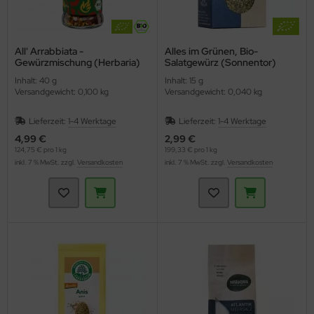
All' Arrabbiata -
Alles im Grünen, Bio-
Gewürzmischung (Herbaria)
Salatgewürz (Sonnentor)
Inhalt: 40 g
Inhalt: 15 g
Versandgewicht: 0,100 kg
Versandgewicht: 0,040 kg
Lieferzeit:
1-4 Werktage
Lieferzeit:
1-4 Werktage
4,99 €
2,99 €
124,75 € pro 1 kg
199,33 € pro 1 kg
inkl. 7 % MwSt. zzgl.
Versandkosten
inkl. 7 % MwSt. zzgl.
Versandkosten