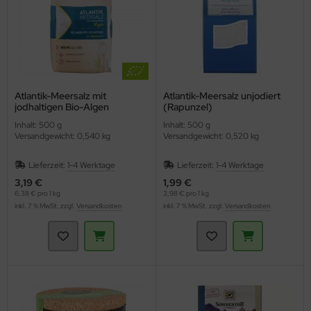
Atlantik-Meersalz mit
Atlantik-Meersalz unjodiert
jodhaltigen Bio-Algen
(Rapunzel)
(Naturata)
Inhalt: 500 g
Inhalt: 500 g
Versandgewicht: 0,540 kg
Versandgewicht: 0,520 kg
Lieferzeit:
1-4 Werktage
Lieferzeit:
1-4 Werktage
3,19 €
1,99 €
6,38 € pro 1 kg
3,98 € pro 1 kg
inkl. 7 % MwSt. zzgl.
Versandkosten
inkl. 7 % MwSt. zzgl.
Versandkosten