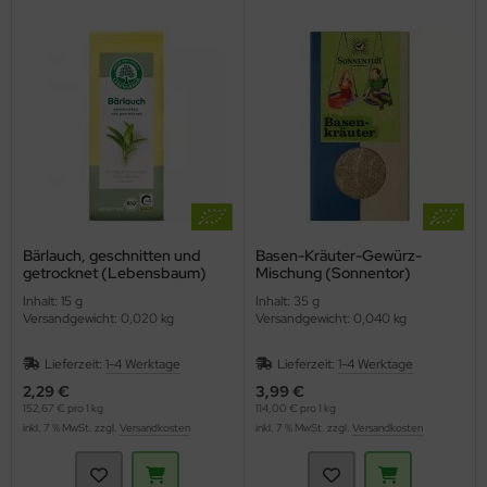
Bärlauch, geschnitten und
Basen-Kräuter-Gewürz-
getrocknet (Lebensbaum)
Mischung (Sonnentor)
Inhalt: 15 g
Inhalt: 35 g
Versandgewicht: 0,020 kg
Versandgewicht: 0,040 kg
Lieferzeit:
1-4 Werktage
Lieferzeit:
1-4 Werktage
2,29 €
3,99 €
152,67 € pro 1 kg
114,00 € pro 1 kg
inkl. 7 % MwSt. zzgl.
Versandkosten
inkl. 7 % MwSt. zzgl.
Versandkosten