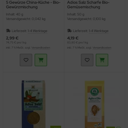
5 Gewürze China-Küche - Bio-
Adios Salz Scharfe Bio-
Gewürzmischung
Gemüsemischung
(Lebensbaum)
(Sonnentor)
Inhalt: 40 g
Inhalt: 50 g
Versandgewicht: 0,042 kg
Versandgewicht: 0,100 kg
Lieferzeit:
1-4 Werktage
Lieferzeit:
1-4 Werktage
2,99 €
4,19 €
74,75 € pro 1 kg
83,80 € pro 1 kg
inkl. 7 % MwSt. zzgl.
Versandkosten
inkl. 7 % MwSt. zzgl.
Versandkosten