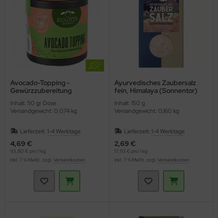
Avocado-Topping -
Ayurvedisches Zaubersalz
Gewürzzubereitung
fein, Himalaya (Sonnentor)
(BioLotta)
Inhalt: 50 gr Dose
Inhalt: 150 g
Versandgewicht: 0,074 kg
Versandgewicht: 0,160 kg
Lieferzeit:
1-4 Werktage
Lieferzeit:
1-4 Werktage
4,69 €
2,69 €
93,80 € pro 1 kg
17,93 € pro 1 kg
inkl. 7 % MwSt. zzgl.
Versandkosten
inkl. 7 % MwSt. zzgl.
Versandkosten