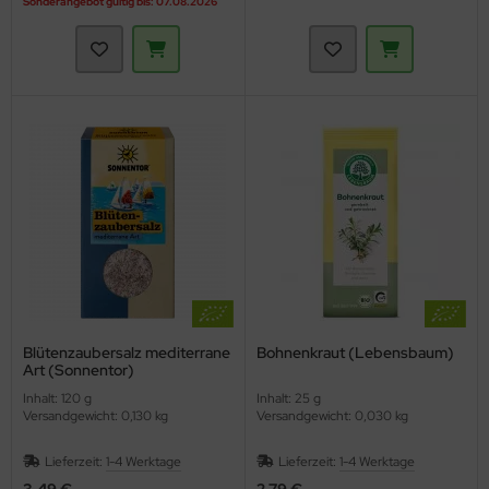
Sonderangebot gültig bis: 07.08.2026
Blütenzaubersalz mediterrane
Bohnenkraut (Lebensbaum)
Art (Sonnentor)
Inhalt: 120 g
Inhalt: 25 g
Versandgewicht: 0,130 kg
Versandgewicht: 0,030 kg
Lieferzeit:
1-4 Werktage
Lieferzeit:
1-4 Werktage