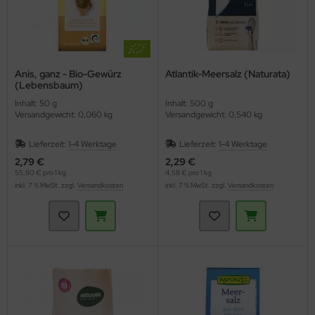
Anis, ganz - Bio-Gewürz
Atlantik-Meersalz (Naturata)
(Lebensbaum)
Inhalt: 50 g
Inhalt: 500 g
Versandgewicht: 0,060 kg
Versandgewicht: 0,540 kg
Lieferzeit:
1-4 Werktage
Lieferzeit:
1-4 Werktage
2,79 €
2,29 €
55,80 € pro 1 kg
4,58 € pro 1 kg
inkl. 7 % MwSt. zzgl.
Versandkosten
inkl. 7 % MwSt. zzgl.
Versandkosten