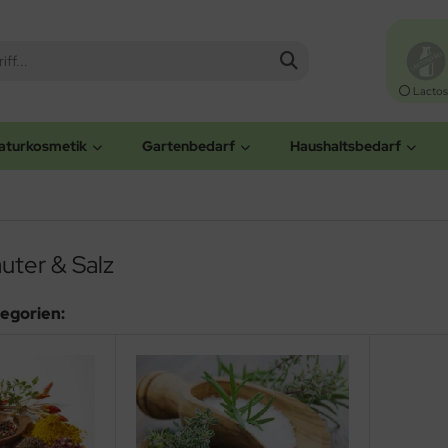
Lactos
aturkosmetik
Gartenbedarf
Haushaltsbedarf
uter & Salz
egorien: