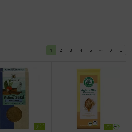
1
2
3
4
5