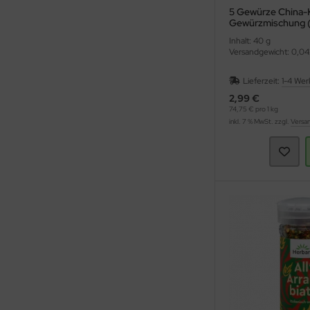
5 Gewürze China-K
Gewürzmischung 
Inhalt: 40 g
Versandgewicht: 0,04
Lieferzeit:
1-4 Wer
2,99 €
74,75 € pro 1 kg
inkl. 7 % MwSt. zzgl.
Versa