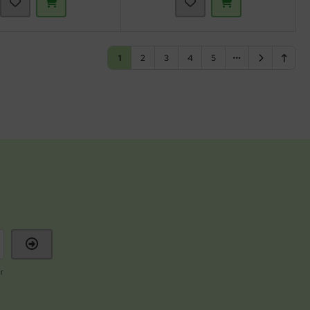
1
2
3
4
5
r