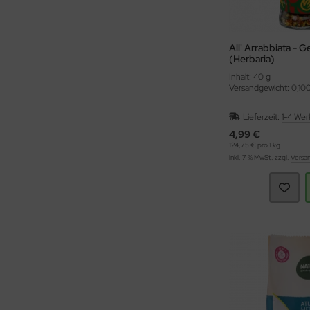
All' Arrabbiata -
(Herbaria)
Inhalt: 40 g
Versandgewicht: 0,10
Lieferzeit:
1-4 Wer
4,99 €
124,75 € pro 1 kg
inkl. 7 % MwSt. zzgl.
Versa