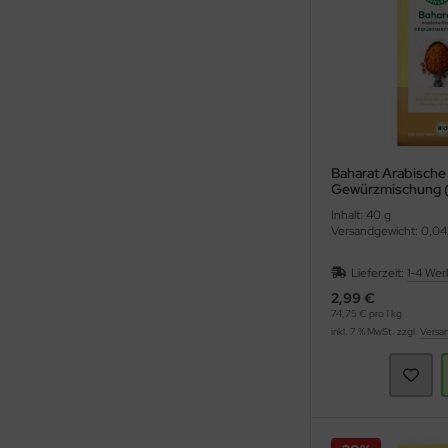
Baharat Arabische 
Gewürzmischung 
Inhalt: 40 g
Versandgewicht: 0,04
Lieferzeit:
1-4 Wer
2,99 €
74,75 € pro 1 kg
inkl. 7 % MwSt. zzgl.
Versa