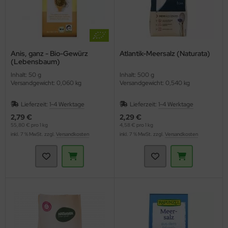
Anis, ganz - Bio-Gewürz
Atlantik-Meersalz (Naturata)
(Lebensbaum)
Inhalt: 50 g
Inhalt: 500 g
Versandgewicht: 0,060 kg
Versandgewicht: 0,540 kg
Lieferzeit:
1-4 Werktage
Lieferzeit:
1-4 Werktage
2,79 €
2,29 €
55,80 € pro 1 kg
4,58 € pro 1 kg
inkl. 7 % MwSt. zzgl.
Versandkosten
inkl. 7 % MwSt. zzgl.
Versandkosten