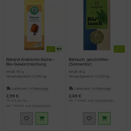
Baharat Arabische Küche -
Bärlauch, geschnitten
Bio-Gewürzmischung
(Sonnentor)
(Lebensbaum)
Inhalt: 40 g
Inhalt: 18 g
Versandgewicht: 0,042 kg
Versandgewicht: 0,030 kg
Lieferzeit:
1-4 Werktage
Lieferzeit:
1-4 Werktage
2,99 €
2,69 €
74,75 € pro 1 kg
inkl. 7 % MwSt. zzgl.
Versandkosten
inkl. 7 % MwSt. zzgl.
Versandkosten