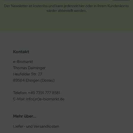
Der Newsletter ist kostenlos und kann jederzeit hier oder in Ihrem Kundenkonto
wieder abbestellt werden.
Kontakt
e-Biomarkt
Thomas Daiminger
Heufelder Str. 27
89584 Ehingen (Donau)
Telefon: +49 7391 777 8581
E-Mail: info(at)e-biomarkt.de
Mehr über...
Liefer- und Versandkosten