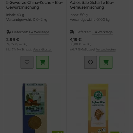
5 Gewürze China-Küche - Bio-
Adios Salz Scharfe Bio-
Gewürzmischung
Gemüsemischung
(Lebensbaum)
(Sonnentor)
Inhalt: 40 g
Inhalt: 50 g
Versandgewicht: 0,042 kg
Versandgewicht: 0,100 kg
Lieferzeit:
1-4 Werktage
Lieferzeit:
1-4 Werktage
2,99 €
4,19 €
74,75 € pro 1 kg
83,80 € pro 1 kg
inkl. 7 % MwSt. zzgl.
Versandkosten
inkl. 7 % MwSt. zzgl.
Versandkosten