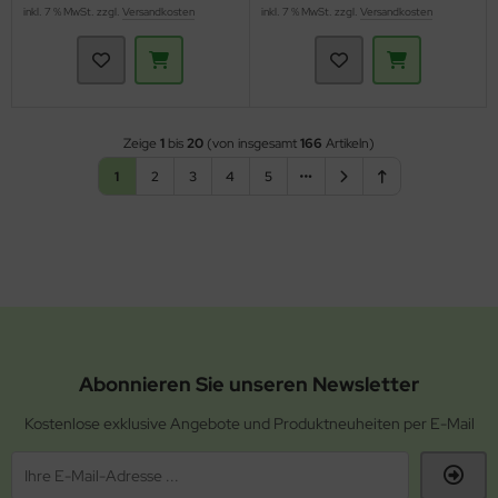
inkl. 7 % MwSt. zzgl.
Versandkosten
inkl. 7 % MwSt. zzgl.
Versandkosten
Zeige
1
bis
20
(von insgesamt
166
Artikeln)
1
2
3
4
5
Abonnieren Sie unseren Newsletter
Kostenlose exklusive Angebote und Produktneuheiten per E-Mail