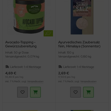
Avocado-Topping -
Ayurvedisches Zaubersalz
Gewürzzubereitung
fein, Himalaya (Sonnentor)
(BioLotta)
Inhalt: 50 gr Dose
Inhalt: 150 g
Versandgewicht: 0,074 kg
Versandgewicht: 0,160 kg
Lieferzeit:
1-4 Werktage
Lieferzeit:
1-4 Werktage
4,69 €
2,69 €
93,80 € pro 1 kg
17,93 € pro 1 kg
inkl. 7 % MwSt. zzgl.
Versandkosten
inkl. 7 % MwSt. zzgl.
Versandkosten