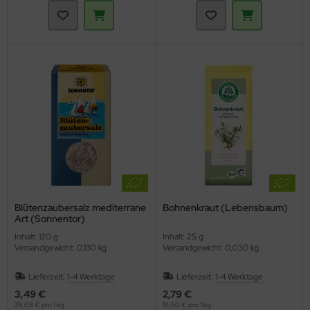
Blütenzaubersalz mediterrane
Bohnenkraut (Lebensbaum)
Art (Sonnentor)
Inhalt: 120 g
Inhalt: 25 g
Versandgewicht: 0,130 kg
Versandgewicht: 0,030 kg
Lieferzeit:
1-4 Werktage
Lieferzeit:
1-4 Werktage
3,49 €
2,79 €
29,08 € pro 1 kg
111,60 € pro 1 kg