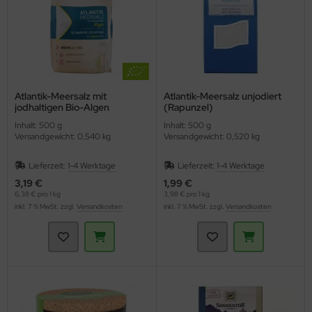
Atlantik-Meersalz mit
Atlantik-Meersalz unjodiert
jodhaltigen Bio-Algen
(Rapunzel)
(Naturata)
Inhalt: 500 g
Inhalt: 500 g
Versandgewicht: 0,540 kg
Versandgewicht: 0,520 kg
Lieferzeit:
1-4 Werktage
Lieferzeit:
1-4 Werktage
3,19 €
1,99 €
6,38 € pro 1 kg
3,98 € pro 1 kg
inkl. 7 % MwSt. zzgl.
Versandkosten
inkl. 7 % MwSt. zzgl.
Versandkosten