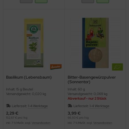
Basilikum (Lebensbaum)
Bitter-Basengewürzpulver
(Sonnentor)
Inhalt: 15 g Beutel
Inhalt: 60 g
Versandgewicht: 0,020 kg
Versandgewicht: 0,069 kg
Abverkauf - nur 2 Stück
Lieferzeit:
1-4 Werktage
Lieferzeit:
1-4 Werktage
2,29 €
3,99 €
152,67 € pro 1 kg
66,50 € pro 1 kg
inkl. 7 % MwSt. zzgl.
Versandkosten
inkl. 7 % MwSt. zzgl.
Versandkosten