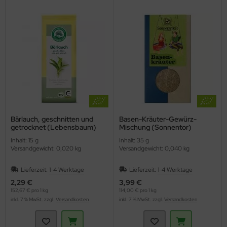
Bärlauch, geschnitten und
Basen-Kräuter-Gewürz-
getrocknet (Lebensbaum)
Mischung (Sonnentor)
Inhalt: 15 g
Inhalt: 35 g
Versandgewicht: 0,020 kg
Versandgewicht: 0,040 kg
Lieferzeit:
1-4 Werktage
Lieferzeit:
1-4 Werktage
2,29 €
3,99 €
152,67 € pro 1 kg
114,00 € pro 1 kg
inkl. 7 % MwSt. zzgl.
Versandkosten
inkl. 7 % MwSt. zzgl.
Versandkosten