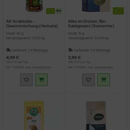
All' Arrabbiata -
Alles im Grünen, Bio-
Gewürzmischung (Herbaria)
Salatgewürz (Sonnentor)
Inhalt: 40 g
Inhalt: 15 g
Versandgewicht: 0,100 kg
Versandgewicht: 0,040 kg
Lieferzeit:
1-4 Werktage
Lieferzeit:
1-4 Werktage
4,99 €
2,99 €
124,75 € pro 1 kg
199,33 € pro 1 kg
inkl. 7 % MwSt. zzgl.
Versandkosten
inkl. 7 % MwSt. zzgl.
Versandkosten