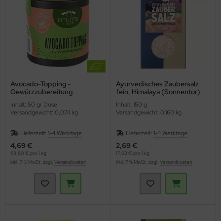
Avocado-Topping -
Ayurvedisches Zaubersalz
Gewürzzubereitung
fein, Himalaya (Sonnentor)
(BioLotta)
Inhalt: 50 gr Dose
Inhalt: 150 g
Versandgewicht: 0,074 kg
Versandgewicht: 0,160 kg
Lieferzeit:
1-4 Werktage
Lieferzeit:
1-4 Werktage
4,69 €
2,69 €
93,80 € pro 1 kg
17,93 € pro 1 kg
inkl. 7 % MwSt. zzgl.
Versandkosten
inkl. 7 % MwSt. zzgl.
Versandkosten