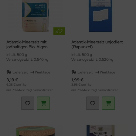
Atlantik-Meersalz mit
Atlantik-Meersalz unjodiert
jodhaltigen Bio-Algen
(Rapunzel)
(Naturata)
Inhalt: 500 g
Inhalt: 500 g
Versandgewicht: 0,540 kg
Versandgewicht: 0,520 kg
Lieferzeit:
1-4 Werktage
Lieferzeit:
1-4 Werktage
3,19 €
1,99 €
6,38 € pro 1 kg
3,98 € pro 1 kg
inkl. 7 % MwSt. zzgl.
Versandkosten
inkl. 7 % MwSt. zzgl.
Versandkosten