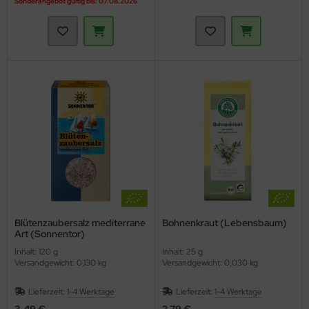
Sonderangebot gültig bis: 07.08.2026
Blütenzaubersalz mediterrane
Bohnenkraut (Lebensbaum)
Art (Sonnentor)
Inhalt: 120 g
Inhalt: 25 g
Versandgewicht: 0,130 kg
Versandgewicht: 0,030 kg
Lieferzeit:
1-4 Werktage
Lieferzeit:
1-4 Werktage