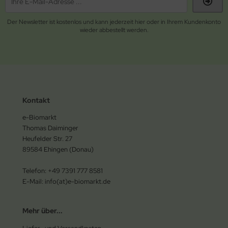
Der Newsletter ist kostenlos und kann jederzeit hier oder in Ihrem Kundenkonto
wieder abbestellt werden.
Kontakt
e-Biomarkt
Thomas Daiminger
Heufelder Str. 27
89584 Ehingen (Donau)
Telefon: +49 7391 777 8581
E-Mail: info(at)e-biomarkt.de
Mehr über...