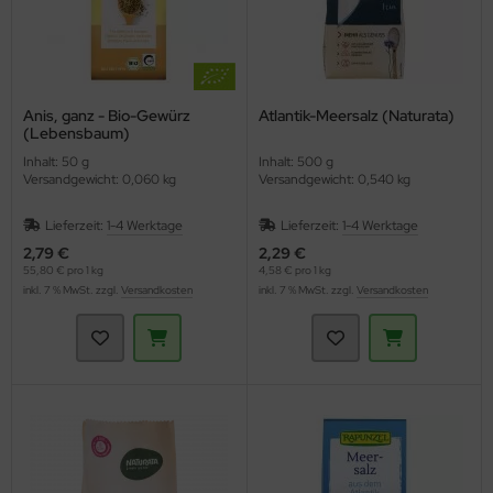
Anis, ganz - Bio-Gewürz
Atlantik-Meersalz (Naturata)
(Lebensbaum)
Inhalt: 50 g
Inhalt: 500 g
Versandgewicht: 0,060 kg
Versandgewicht: 0,540 kg
Lieferzeit:
1-4 Werktage
Lieferzeit:
1-4 Werktage
2,79 €
2,29 €
55,80 € pro 1 kg
4,58 € pro 1 kg
inkl. 7 % MwSt. zzgl.
Versandkosten
inkl. 7 % MwSt. zzgl.
Versandkosten