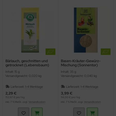
Bärlauch, geschnitten und
Basen-Kräuter-Gewürz-
getrocknet (Lebensbaum)
Mischung (Sonnentor)
Inhalt: 15 g
Inhalt: 35 g
Versandgewicht: 0,020 kg
Versandgewicht: 0,040 kg
Lieferzeit:
1-4 Werktage
Lieferzeit:
1-4 Werktage
2,29 €
3,99 €
152,67 € pro 1 kg
114,00 € pro 1 kg
inkl. 7 % MwSt. zzgl.
Versandkosten
inkl. 7 % MwSt. zzgl.
Versandkosten