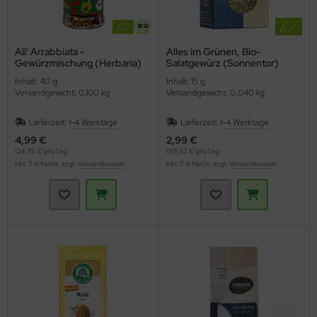
All' Arrabbiata -
Alles im Grünen, Bio-
Gewürzmischung (Herbaria)
Salatgewürz (Sonnentor)
Inhalt: 40 g
Inhalt: 15 g
Versandgewicht: 0,100 kg
Versandgewicht: 0,040 kg
Lieferzeit:
1-4 Werktage
Lieferzeit:
1-4 Werktage
4,99 €
2,99 €
124,75 € pro 1 kg
199,33 € pro 1 kg
inkl. 7 % MwSt. zzgl.
Versandkosten
inkl. 7 % MwSt. zzgl.
Versandkosten