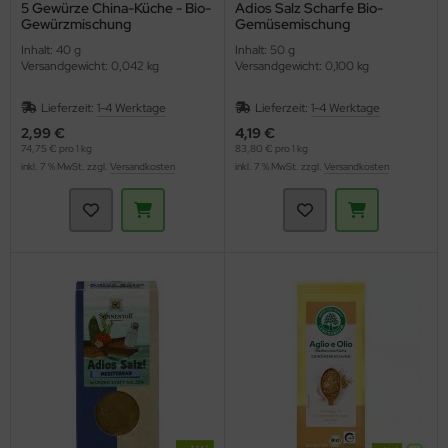
5 Gewürze China-Küche - Bio-
Adios Salz Scharfe Bio-
Gewürzmischung
Gemüsemischung
(Lebensbaum)
(Sonnentor)
Inhalt: 40 g
Inhalt: 50 g
Versandgewicht: 0,042 kg
Versandgewicht: 0,100 kg
Lieferzeit:
1-4 Werktage
Lieferzeit:
1-4 Werktage
2,99 €
4,19 €
74,75 € pro 1 kg
83,80 € pro 1 kg
inkl. 7 % MwSt. zzgl.
Versandkosten
inkl. 7 % MwSt. zzgl.
Versandkosten