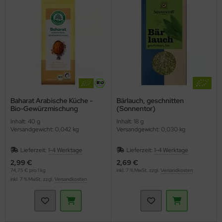
Baharat Arabische Küche -
Bärlauch, geschnitten
Bio-Gewürzmischung
(Sonnentor)
(Lebensbaum)
Inhalt: 40 g
Inhalt: 18 g
Versandgewicht: 0,042 kg
Versandgewicht: 0,030 kg
Lieferzeit:
1-4 Werktage
Lieferzeit:
1-4 Werktage
2,99 €
2,69 €
74,75 € pro 1 kg
inkl. 7 % MwSt. zzgl.
Versandkosten
inkl. 7 % MwSt. zzgl.
Versandkosten