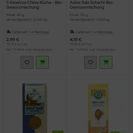
5 Gewürze China-Küche - Bio-
Adios Salz Scharfe Bio-
Gewürzmischung
Gemüsemischung
(Lebensbaum)
(Sonnentor)
Inhalt: 40 g
Inhalt: 50 g
Versandgewicht: 0,042 kg
Versandgewicht: 0,100 kg
Lieferzeit:
1-4 Werktage
Lieferzeit:
1-4 Werktage
2,99 €
4,19 €
74,75 € pro 1 kg
83,80 € pro 1 kg
inkl. 7 % MwSt. zzgl.
Versandkosten
inkl. 7 % MwSt. zzgl.
Versandkosten