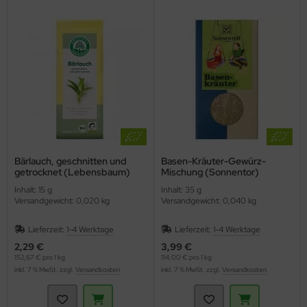
Bärlauch, geschnitten und
Basen-Kräuter-Gewürz-
getrocknet (Lebensbaum)
Mischung (Sonnentor)
Inhalt: 15 g
Inhalt: 35 g
Versandgewicht: 0,020 kg
Versandgewicht: 0,040 kg
Lieferzeit:
1-4 Werktage
Lieferzeit:
1-4 Werktage
2,29 €
3,99 €
152,67 € pro 1 kg
114,00 € pro 1 kg
inkl. 7 % MwSt. zzgl.
Versandkosten
inkl. 7 % MwSt. zzgl.
Versandkosten