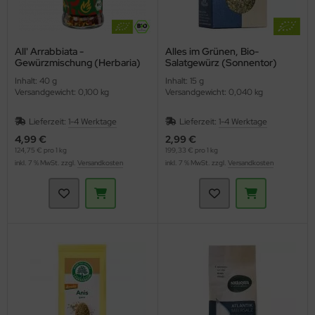
All' Arrabbiata -
Alles im Grünen, Bio-
Gewürzmischung (Herbaria)
Salatgewürz (Sonnentor)
Inhalt: 40 g
Inhalt: 15 g
Versandgewicht: 0,100 kg
Versandgewicht: 0,040 kg
Lieferzeit:
1-4 Werktage
Lieferzeit:
1-4 Werktage
4,99 €
2,99 €
124,75 € pro 1 kg
199,33 € pro 1 kg
inkl. 7 % MwSt. zzgl.
Versandkosten
inkl. 7 % MwSt. zzgl.
Versandkosten