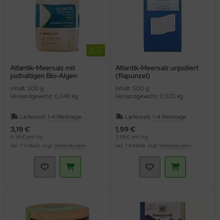
Atlantik-Meersalz mit
Atlantik-Meersalz unjodiert
jodhaltigen Bio-Algen
(Rapunzel)
(Naturata)
Inhalt: 500 g
Inhalt: 500 g
Versandgewicht: 0,540 kg
Versandgewicht: 0,520 kg
Lieferzeit:
1-4 Werktage
Lieferzeit:
1-4 Werktage
3,19 €
1,99 €
6,38 € pro 1 kg
3,98 € pro 1 kg
inkl. 7 % MwSt. zzgl.
Versandkosten
inkl. 7 % MwSt. zzgl.
Versandkosten