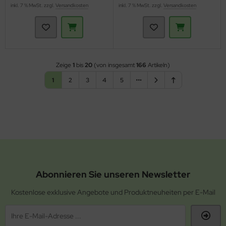
inkl. 7 % MwSt. zzgl.
Versandkosten
inkl. 7 % MwSt. zzgl.
Versandkosten
Zeige
1
bis
20
(von insgesamt
166
Artikeln)
1
2
3
4
5
Abonnieren Sie unseren Newsletter
Kostenlose exklusive Angebote und Produktneuheiten per E-Mail