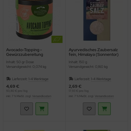
Avocado-Topping -
Ayurvedisches Zaubersalz
Gewürzzubereitung
fein, Himalaya (Sonnentor)
(BioLotta)
Inhalt: 50 gr Dose
Inhalt: 150 g
Versandgewicht: 0,074 kg
Versandgewicht: 0,160 kg
Lieferzeit:
1-4 Werktage
Lieferzeit:
1-4 Werktage
4,69 €
2,69 €
93,80 € pro 1 kg
17,93 € pro 1 kg
inkl. 7 % MwSt. zzgl.
Versandkosten
inkl. 7 % MwSt. zzgl.
Versandkosten