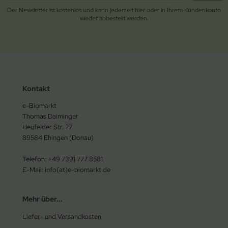
Der Newsletter ist kostenlos und kann jederzeit hier oder in Ihrem Kundenkonto
wieder abbestellt werden.
Kontakt
e-Biomarkt
Thomas Daiminger
Heufelder Str. 27
89584 Ehingen (Donau)
Telefon: +49 7391 777 8581
E-Mail: info(at)e-biomarkt.de
Mehr über...
Liefer- und Versandkosten