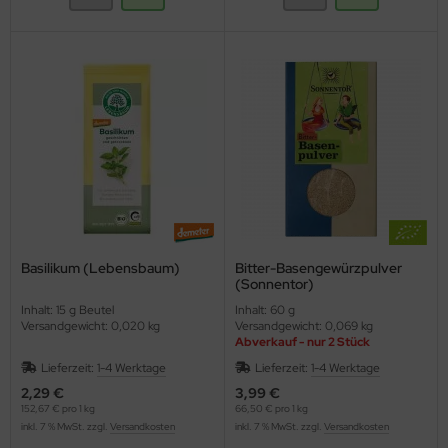
Basilikum (Lebensbaum)
Bitter-Basengewürzpulver
(Sonnentor)
Inhalt: 15 g Beutel
Inhalt: 60 g
Versandgewicht: 0,020 kg
Versandgewicht: 0,069 kg
Abverkauf - nur 2 Stück
Lieferzeit:
1-4 Werktage
Lieferzeit:
1-4 Werktage
2,29 €
3,99 €
152,67 € pro 1 kg
66,50 € pro 1 kg
inkl. 7 % MwSt. zzgl.
Versandkosten
inkl. 7 % MwSt. zzgl.
Versandkosten