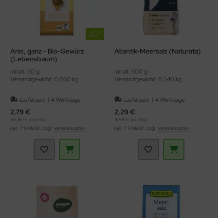
Anis, ganz - Bio-Gewürz
Atlantik-Meersalz (Naturata)
(Lebensbaum)
Inhalt: 50 g
Inhalt: 500 g
Versandgewicht: 0,060 kg
Versandgewicht: 0,540 kg
Lieferzeit:
1-4 Werktage
Lieferzeit:
1-4 Werktage
2,79 €
2,29 €
55,80 € pro 1 kg
4,58 € pro 1 kg
inkl. 7 % MwSt. zzgl.
Versandkosten
inkl. 7 % MwSt. zzgl.
Versandkosten