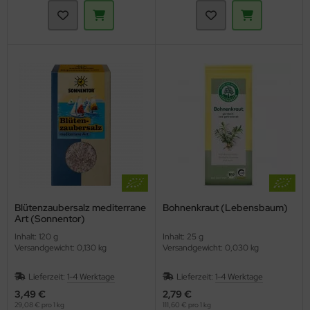
Blütenzaubersalz mediterrane
Bohnenkraut (Lebensbaum)
Art (Sonnentor)
Inhalt: 120 g
Inhalt: 25 g
Versandgewicht: 0,130 kg
Versandgewicht: 0,030 kg
Lieferzeit:
1-4 Werktage
Lieferzeit:
1-4 Werktage
3,49 €
2,79 €
29,08 € pro 1 kg
111,60 € pro 1 kg