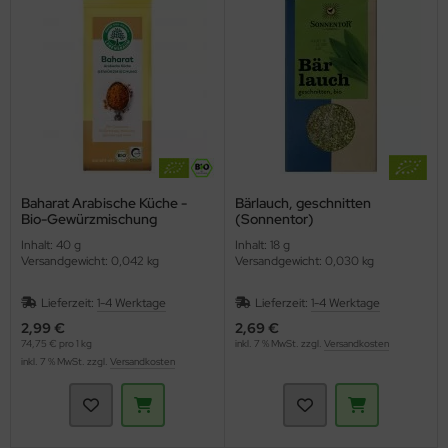
Baharat Arabische Küche -
Bärlauch, geschnitten
Bio-Gewürzmischung
(Sonnentor)
(Lebensbaum)
Inhalt: 40 g
Inhalt: 18 g
Versandgewicht: 0,042 kg
Versandgewicht: 0,030 kg
Lieferzeit:
1-4 Werktage
Lieferzeit:
1-4 Werktage
2,99 €
2,69 €
74,75 € pro 1 kg
inkl. 7 % MwSt. zzgl.
Versandkosten
inkl. 7 % MwSt. zzgl.
Versandkosten