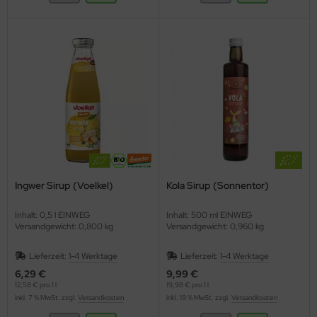
Ingwer Sirup (Voelkel)
Kola Sirup (Sonnentor)
Inhalt: 0,5 l EINWEG
Inhalt: 500 ml EINWEG
Versandgewicht: 0,800 kg
Versandgewicht: 0,960 kg
Lieferzeit:
1-4 Werktage
Lieferzeit:
1-4 Werktage
6,29 €
9,99 €
12,58 € pro 1 l
19,98 € pro 1 l
inkl. 7 % MwSt. zzgl.
Versandkosten
inkl. 19 % MwSt. zzgl.
Versandkosten