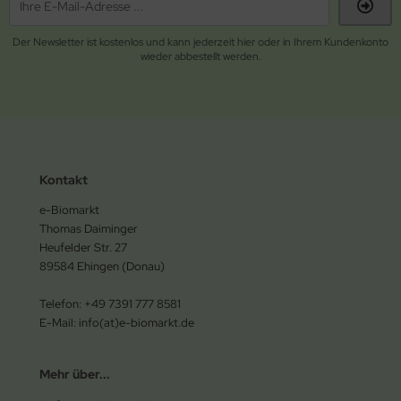
Der Newsletter ist kostenlos und kann jederzeit hier oder in Ihrem Kundenkonto
wieder abbestellt werden.
Kontakt
e-Biomarkt
Thomas Daiminger
Heufelder Str. 27
89584 Ehingen (Donau)
Telefon: +49 7391 777 8581
E-Mail: info(at)e-biomarkt.de
Mehr über...