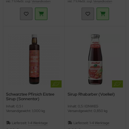
inkl. 7 % MwSt. zzgl.
Versandkosten
inkl. 7 % MwSt. zzgl.
Versandkosten
Schwarztee Pfirsich Eistee
Sirup Rhabarber (Voelkel)
Sirup (Sonnentor)
Inhalt: 0,5 l
Inhalt: 0,5 l EINWEG
Versandgewicht: 1,000 kg
Versandgewicht: 0,850 kg
Lieferzeit:
1-4 Werktage
Lieferzeit:
1-4 Werktage