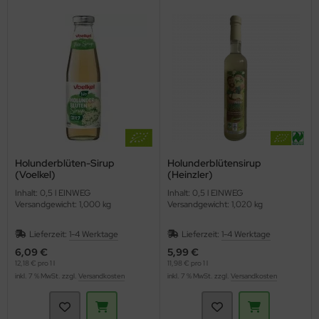
Holunderblüten-Sirup
Holunderblütensirup
(Voelkel)
(Heinzler)
Inhalt: 0,5 l EINWEG
Inhalt: 0,5 l EINWEG
Versandgewicht: 1,000 kg
Versandgewicht: 1,020 kg
Lieferzeit:
1-4 Werktage
Lieferzeit:
1-4 Werktage
6,09 €
5,99 €
12,18 € pro 1 l
11,98 € pro 1 l
inkl. 7 % MwSt. zzgl.
Versandkosten
inkl. 7 % MwSt. zzgl.
Versandkosten