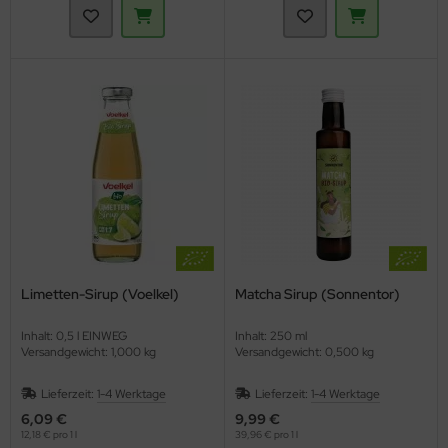
Limetten-Sirup (Voelkel)
Matcha Sirup (Sonnentor)
Inhalt: 0,5 l EINWEG
Inhalt: 250 ml
Versandgewicht: 1,000 kg
Versandgewicht: 0,500 kg
Lieferzeit:
1-4 Werktage
Lieferzeit:
1-4 Werktage
6,09 €
9,99 €
12,18 € pro 1 l
39,96 € pro 1 l