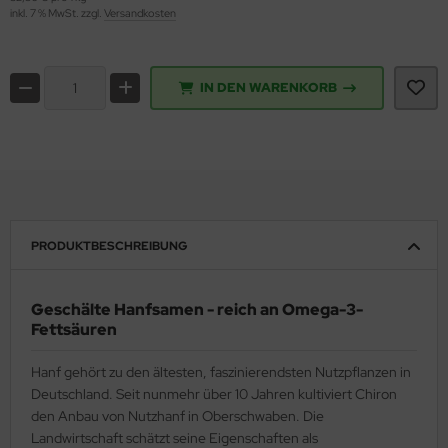
inkl. 7 % MwSt. zzgl.
Versandkosten
IN DEN WARENKORB
PRODUKTBESCHREIBUNG
Geschälte Hanfsamen - reich an Omega-3-
Fettsäuren
Hanf gehört zu den ältesten, faszinierendsten Nutzpflanzen in
Deutschland. Seit nunmehr über 10 Jahren kultiviert Chiron
den Anbau von Nutzhanf in Oberschwaben. Die
Landwirtschaft schätzt seine Eigenschaften als