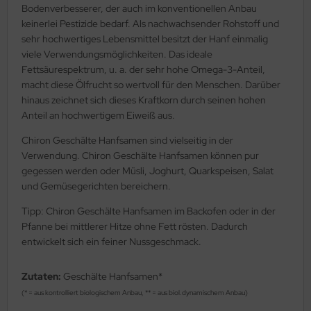
Bodenverbesserer, der auch im konventionellen Anbau
keinerlei Pestizide bedarf. Als nachwachsender Rohstoff und
sehr hochwertiges Lebensmittel besitzt der Hanf einmalig
viele Verwendungsmöglichkeiten. Das ideale
Fettsäurespektrum, u. a. der sehr hohe Omega-3-Anteil,
macht diese Ölfrucht so wertvoll für den Menschen. Darüber
hinaus zeichnet sich dieses Kraftkorn durch seinen hohen
Anteil an hochwertigem Eiweiß aus.
Chiron Geschälte Hanfsamen sind vielseitig in der
Verwendung. Chiron Geschälte Hanfsamen können pur
gegessen werden oder Müsli, Joghurt, Quarkspeisen, Salat
und Gemüsegerichten bereichern.
Tipp: Chiron Geschälte Hanfsamen im Backofen oder in der
Pfanne bei mittlerer Hitze ohne Fett rösten. Dadurch
entwickelt sich ein feiner Nussgeschmack.
Zutaten:
Geschälte Hanfsamen*
(* = aus kontrolliert biologischem Anbau, ** = aus biol.dynamischem Anbau)