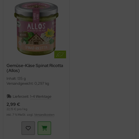
Gemüse-Käse Spinat Ricotta
(Allos)
Inhalt: 135 g
Versandgewicht: 0,297 kg
Lieferzeit:
1-4 Werktage
2,99 €
22,15 € pro 1 kg
inkl. 7 % MwSt. zzgl.
Versandkosten