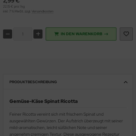
2,99 €
22,15 € pro 1 kg
inkl. 7 % MwSt. zzgl.
Versandkosten
IN DEN WARENKORB
PRODUKTBESCHREIBUNG
Gemüse-Käse Spinat Ricotta
Feiner Ricotta vereint sich mit frischem Spinat und
ausgewählten Gewürzen. Der Aufstrich überzeugt mit seiner
mild-aromatischen, leicht süßlichen Note und seiner
angenehm cremigen Textur. Diese ausgewogene Rezeptur