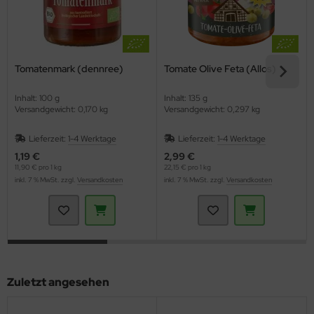
Tomatenmark (dennree)
Tomate Olive Feta (Allos)
Inhalt: 100 g
Inhalt: 135 g
Versandgewicht: 0,170 kg
Versandgewicht: 0,297 kg
Lieferzeit:
1-4 Werktage
Lieferzeit:
1-4 Werktage
1,19 €
2,99 €
11,90 € pro 1 kg
22,15 € pro 1 kg
inkl. 7 % MwSt. zzgl.
Versandkosten
inkl. 7 % MwSt. zzgl.
Versandkosten
Zuletzt angesehen