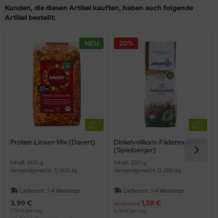
Kunden, die diesen Artikel kauften, haben auch folgende
Artikel bestellt:
NEU
20%
Protein Linsen Mix (Davert)
Dinkelvollkorn-Fadennudeln
(Spielberger)
Inhalt: 500 g
Inhalt: 250 g
Versandgewicht: 0,505 kg
Versandgewicht: 0,260 kg
Lieferzeit:
1-4 Werktage
Lieferzeit:
1-4 Werktage
3,99 €
1,59 €
Sonderpreis
7,98 € pro 1 kg
6,36 € pro 1 kg