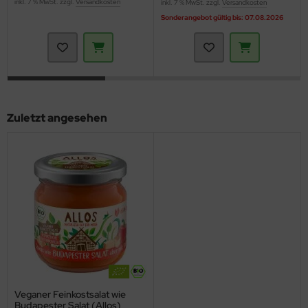
inkl. 7 % MwSt. zzgl.
Versandkosten
inkl. 7 % MwSt. zzgl.
Versandkosten
Sonderangebot gültig bis: 07.08.2026
Zuletzt angesehen
Veganer Feinkostsalat wie
Budapester Salat (Allos)