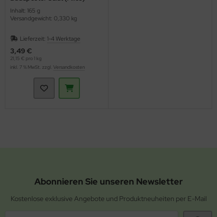
Inhalt: 165 g
Versandgewicht: 0,330 kg
Lieferzeit:
1-4 Werktage
3,49 €
21,15 € pro 1 kg
inkl. 7 % MwSt. zzgl.
Versandkosten
Abonnieren Sie unseren Newsletter
Kostenlose exklusive Angebote und Produktneuheiten per E-Mail