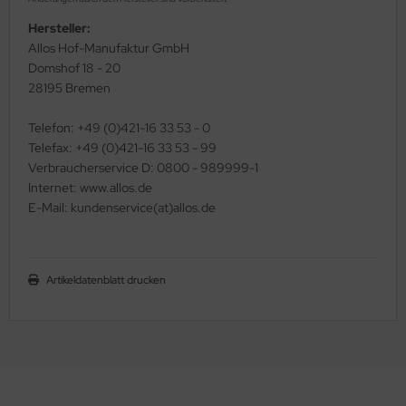
Hersteller:
Allos Hof-Manufaktur GmbH
Domshof 18 - 20
28195 Bremen
Telefon: +49 (0)421-16 33 53 - 0
Telefax: +49 (0)421-16 33 53 - 99
Verbraucherservice D: 0800 - 989999-1
Internet: www.allos.de
E-Mail: kundenservice(at)allos.de
Artikeldatenblatt drucken