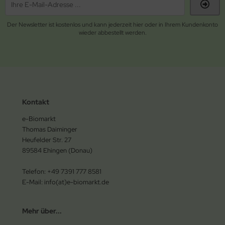
Der Newsletter ist kostenlos und kann jederzeit hier oder in Ihrem Kundenkonto
wieder abbestellt werden.
Kontakt
e-Biomarkt
Thomas Daiminger
Heufelder Str. 27
89584 Ehingen (Donau)
Telefon: +49 7391 777 8581
E-Mail: info(at)e-biomarkt.de
Mehr über...