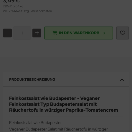
3,49 €
21,15 € pro 1 kg
inkl. 7 % MwSt. zzgl.
Versandkosten
IN DEN WARENKORB
PRODUKTBESCHREIBUNG
Feinkostsalat wie Budapester - Veganer
Feinkostsalat Typ Budapestersalat mit
Räuchertofu in würziger Paprika-Tomatencrem
Feinkostsalat wie Budapester
Veganer Budapester Salat mit Räuchertofu in würziger