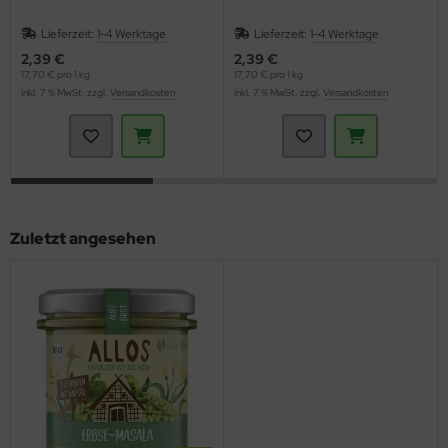
Lieferzeit:
1-4 Werktage
Lieferzeit:
1-4 Werktage
2,39 €
2,39 €
17,70 € pro 1 kg
17,70 € pro 1 kg
inkl. 7 % MwSt. zzgl.
Versandkosten
inkl. 7 % MwSt. zzgl.
Versandkosten
Zuletzt angesehen