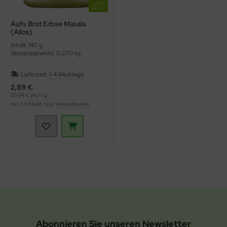
Aufs Brot Erbse Masala
(Allos)
Inhalt: 140 g
Versandgewicht: 0,270 kg
Lieferzeit:
1-4 Werktage
2,89 €
20,64 € pro 1 kg
inkl. 7 % MwSt. zzgl.
Versandkosten
Abonnieren Sie unseren Newsletter