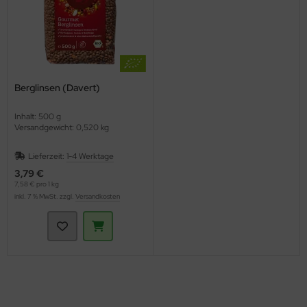
Berglinsen (Davert)
Inhalt: 500 g
Versandgewicht: 0,520 kg
Lieferzeit:
1-4 Werktage
3,79 €
7,58 € pro 1 kg
inkl. 7 % MwSt. zzgl.
Versandkosten