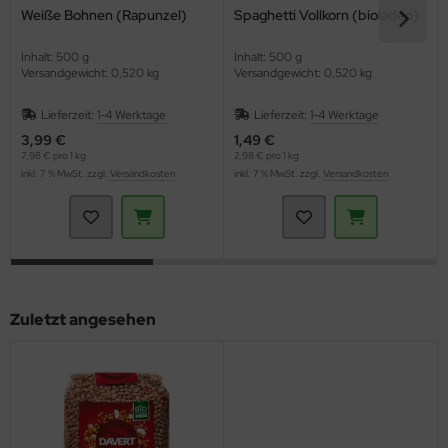
Weiße Bohnen (Rapunzel)
Spaghetti Vollkorn (bioladen)
Inhalt: 500 g
Inhalt: 500 g
Versandgewicht: 0,520 kg
Versandgewicht: 0,520 kg
Lieferzeit:
1-4 Werktage
Lieferzeit:
1-4 Werktage
3,99 €
1,49 €
7,98 € pro 1 kg
2,98 € pro 1 kg
inkl. 7 % MwSt. zzgl.
Versandkosten
inkl. 7 % MwSt. zzgl.
Versandkosten
Zuletzt angesehen