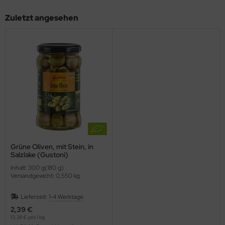
Zuletzt angesehen
Grüne Oliven, mit Stein, in
Salzlake (Gustoni)
Inhalt: 300 g(180 g)
Versandgewicht: 0,550 kg
Lieferzeit:
1-4 Werktage
2,39 €
13,28 € pro 1 kg