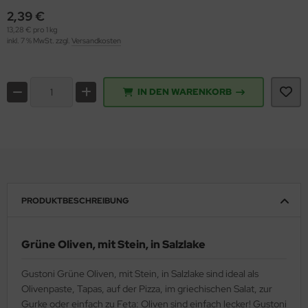
2,39 €
13,28 € pro 1 kg
inkl. 7 % MwSt. zzgl.
Versandkosten
IN DEN WARENKORB
PRODUKTBESCHREIBUNG
Grüne Oliven, mit Stein, in Salzlake
Gustoni Grüne Oliven, mit Stein, in Salzlake sind ideal als
Olivenpaste, Tapas, auf der Pizza, im griechischen Salat, zur
Gurke oder einfach zu Feta: Oliven sind einfach lecker! Gustoni