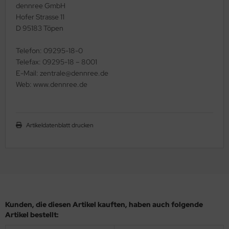
dennree GmbH
Hofer Strasse 11
D 95183 Töpen
Telefon: 09295-18-0
Telefax: 09295-18 – 8001
E-Mail: zentrale@dennree.de
Web: www.dennree.de
Artikeldatenblatt drucken
Kunden, die diesen Artikel kauften, haben auch folgende
Artikel bestellt: