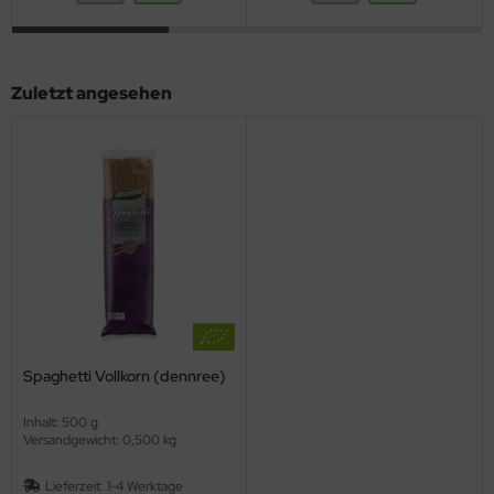
Zuletzt angesehen
Spaghetti Vollkorn (dennree)
Inhalt: 500 g
Versandgewicht: 0,500 kg
Lieferzeit:
1-4 Werktage