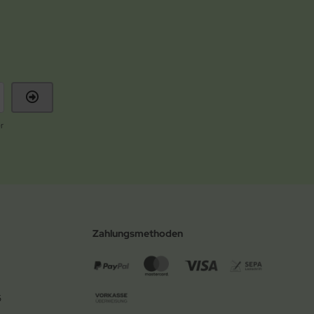
r
Zahlungsmethoden
6