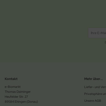
Kontakt
Mehr über...
e-Biomarkt
Liefer- und Ve
Thomas Daiminger
Privatsphäre u
Heufelder Str. 27
Unsere AGB
89584 Ehingen (Donau)