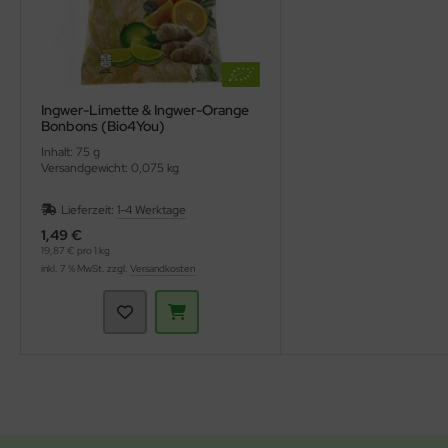
Ingwer-Limette & Ingwer-Orange
Bonbons (Bio4You)
Inhalt: 75 g
Versandgewicht: 0,075 kg
Lieferzeit:
1-4 Werktage
1,49 €
19,87 € pro 1 kg
inkl. 7 % MwSt. zzgl.
Versandkosten