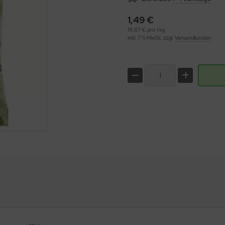
1,49 €
19,87 € pro 1 kg
inkl. 7 % MwSt. zzgl.
Versandkosten