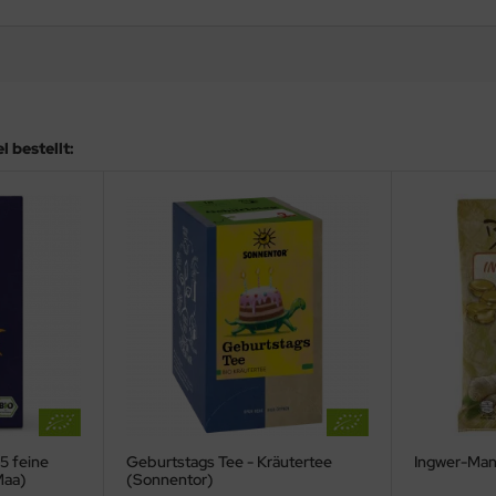
 bestellt:
5 feine
Geburtstags Tee - Kräutertee
Ingwer-Man
Maa)
(Sonnentor)