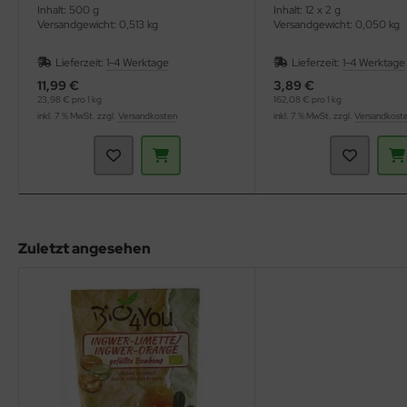
Inhalt: 500 g
Inhalt: 12 x 2 g
Versandgewicht: 0,513 kg
Versandgewicht: 0,050 kg
Lieferzeit:
1-4 Werktage
Lieferzeit:
1-4 Werktage
11,99 €
3,89 €
23,98 € pro 1 kg
162,08 € pro 1 kg
inkl. 7 % MwSt. zzgl.
Versandkosten
inkl. 7 % MwSt. zzgl.
Versandkost
Zuletzt angesehen