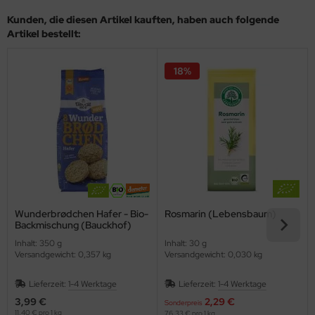
Kunden, die diesen Artikel kauften, haben auch folgende
Artikel bestellt:
18%
Wunderbrødchen Hafer - Bio-
Rosmarin (Lebensbaum)
Backmischung (Bauckhof)
Inhalt: 350 g
Inhalt: 30 g
Versandgewicht: 0,357 kg
Versandgewicht: 0,030 kg
Lieferzeit:
1-4 Werktage
Lieferzeit:
1-4 Werktage
3,99 €
2,29 €
Sonderpreis
11,40 € pro 1 kg
76,33 € pro 1 kg