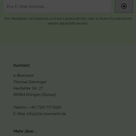
Der Newsletter ist kostenlos und kann jederzeit hier oder in Ihrem Kundenkonto
wieder abbestellt werden.
Kontakt
e-Biomarkt
Thomas Daiminger
Heufelder Str. 27
89584 Ehingen (Donau)
Telefon: +49 7391 777 8581
E-Mail: info(at)e-biomarkt.de
Mehr über...