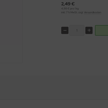
2,49 €
4,98 € pro 1 kg
inkl. 7 % MwSt. zzgl.
Versandkosten