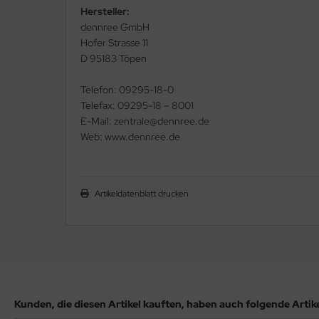
Hersteller:
dennree GmbH
Hofer Strasse 11
D 95183 Töpen
Telefon: 09295-18-0
Telefax: 09295-18 – 8001
E-Mail: zentrale@dennree.de
Web: www.dennree.de
Artikeldatenblatt drucken
Kunden, die diesen Artikel kauften, haben auch folgende Artikel