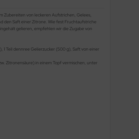
im Zubereiten von leckeren Aufstrichen, Gelees,
d den Saft einer Zitrone. Wie fest Fruchtaufstriche
ingehalt gelieren, empfehlen wir die Zugabe von
 1 Teil dennree Gelierzucker (500 g), Saft von einer
bzw. Zitronensäure) in einem Topf vermischen, unter