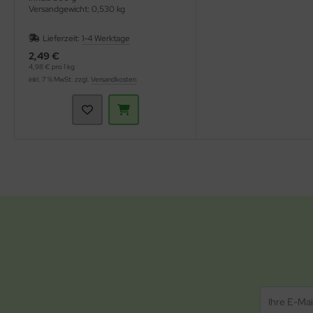
Versandgewicht: 0,530 kg
Lieferzeit:
1-4 Werktage
2,49 €
4,98 € pro 1 kg
inkl. 7 % MwSt. zzgl.
Versandkosten