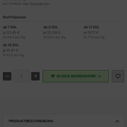
inkl. 7 % MwSt. zzgl.
Versandkosten
Staffelpreise
ab 1 Stk.
ab 6 Stk.
ab 12 Stk.
je 20,49 €
je 20,08 €
je 19,77 €
20,49 € pro 1 kg
20,08 € pro 1 kg
19,77 € pro 1 kg
ab 18 Stk.
je 19,47 €
19,47 € pro 1 kg
IN DEN WARENKORB
PRODUKTBESCHREIBUNG