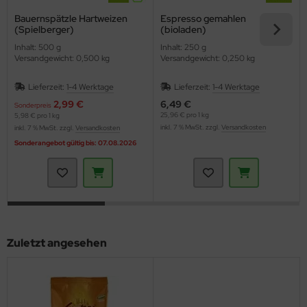
Bauernspätzle Hartweizen
Espresso gemahlen
(Spielberger)
(bioladen)
Inhalt: 500 g
Inhalt: 250 g
Versandgewicht: 0,500 kg
Versandgewicht: 0,250 kg
Lieferzeit:
1-4 Werktage
Lieferzeit:
1-4 Werktage
2,99 €
6,49 €
Sonderpreis
25,96 € pro 1 kg
5,98 € pro 1 kg
inkl. 7 % MwSt. zzgl.
Versandkosten
inkl. 7 % MwSt. zzgl.
Versandkosten
Sonderangebot gültig bis: 07.08.2026
Zuletzt angesehen