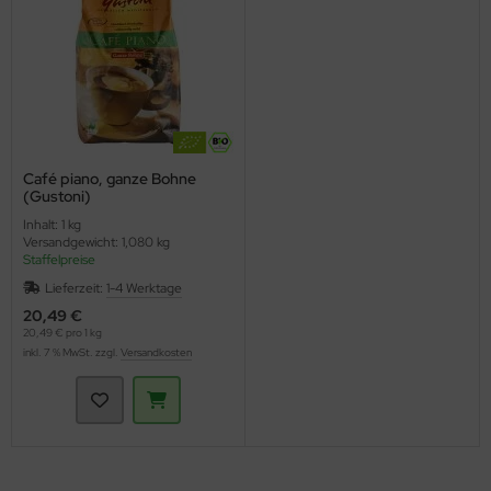
Café piano, ganze Bohne
(Gustoni)
Inhalt: 1 kg
Versandgewicht: 1,080 kg
Staffelpreise
Lieferzeit:
1-4 Werktage
20,49 €
20,49 € pro 1 kg
inkl. 7 % MwSt. zzgl.
Versandkosten