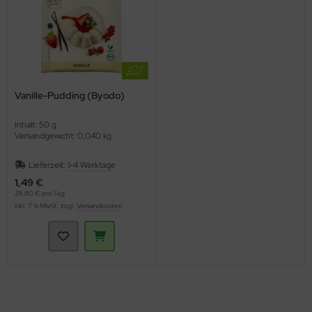
Vanille-Pudding (Byodo)
Inhalt: 50 g
Versandgewicht: 0,040 kg
Lieferzeit:
1-4 Werktage
1,49 €
29,80 € pro 1 kg
inkl. 7 % MwSt. zzgl.
Versandkosten