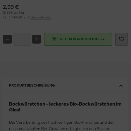
2,99 €
16,61 € pro 1 kg
inkl. 7 % MwSt. zzgl.
Versandkosten
IN DEN WARENKORB
PRODUKTBESCHREIBUNG
Bockwürstchen - leckeres Bio-Bockwürstchen im
Glas!
Die Verarbeitung des hochwertigen Bio-Fleisches und der
geschmackvollen Bio-Gewürze erfolgt nach den Bioland-