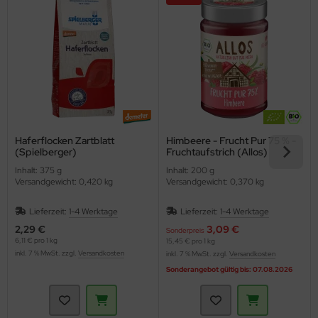
Haferflocken Zartblatt
Himbeere - Frucht Pur 75 % -
(Spielberger)
Fruchtaufstrich (Allos)
Inhalt: 375 g
Inhalt: 200 g
Versandgewicht: 0,420 kg
Versandgewicht: 0,370 kg
Lieferzeit:
1-4 Werktage
Lieferzeit:
1-4 Werktage
2,29 €
3,09 €
Sonderpreis
6,11 € pro 1 kg
15,45 € pro 1 kg
inkl. 7 % MwSt. zzgl.
Versandkosten
inkl. 7 % MwSt. zzgl.
Versandkosten
Sonderangebot gültig bis: 07.08.2026