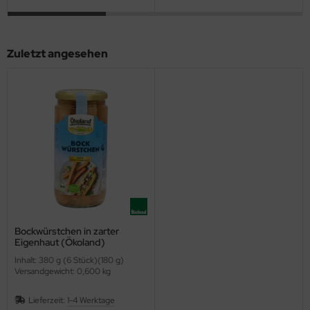
Zuletzt angesehen
Bockwürstchen in zarter
Eigenhaut (Ökoland)
Inhalt: 380 g (6 Stück)(180 g)
Versandgewicht: 0,600 kg
Lieferzeit:
1-4 Werktage