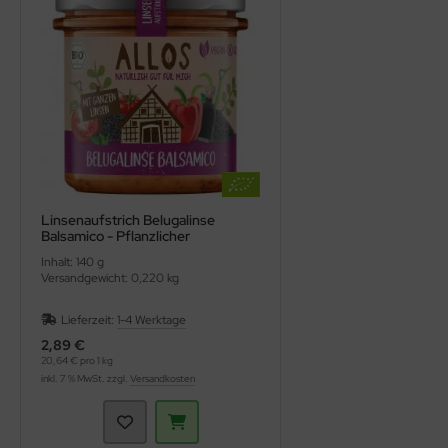
Linsenaufstrich Belugalinse
Balsamico - Pflanzlicher
Brotaufstrich (Allos)
Inhalt: 140 g
Versandgewicht: 0,220 kg
Lieferzeit:
1-4 Werktage
2,89 €
20,64 € pro 1 kg
inkl. 7 % MwSt. zzgl.
Versandkosten