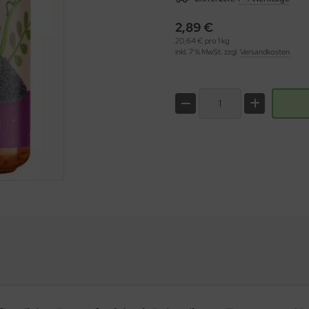
2,89 €
20,64 € pro 1 kg
inkl. 7 % MwSt. zzgl.
Versandkosten