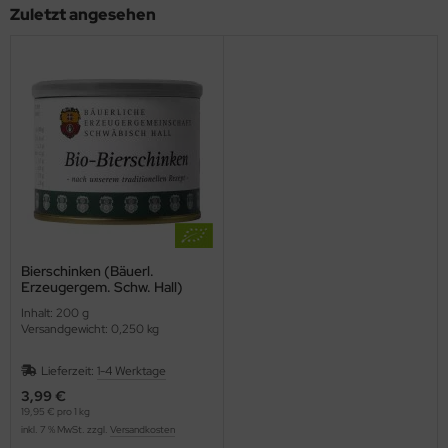
Zuletzt angesehen
Bierschinken (Bäuerl.
Erzeugergem. Schw. Hall)
Inhalt: 200 g
Versandgewicht: 0,250 kg
Lieferzeit:
1-4 Werktage
3,99 €
19,95 € pro 1 kg
inkl. 7 % MwSt. zzgl.
Versandkosten