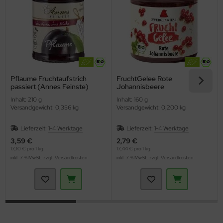
Pflaume Fruchtaufstrich
FruchtGelee Rote
passiert (Annes Feinste)
Johannisbeere
(Zwergenwiese)
Inhalt: 210 g
Inhalt: 160 g
Versandgewicht: 0,356 kg
Versandgewicht: 0,200 kg
Lieferzeit:
1-4 Werktage
Lieferzeit:
1-4 Werktage
3,59 €
2,79 €
17,10 € pro 1 kg
17,44 € pro 1 kg
inkl. 7 % MwSt. zzgl.
Versandkosten
inkl. 7 % MwSt. zzgl.
Versandkosten