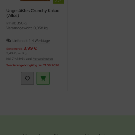
Ungesüßtes Crunchy Kakao
(Allos)
Inhalt: 350 g
Versandgewicht: 0,358 kg
Lieferzeit:
1-4 Werktage
3,99 €
Sonderpreis
11,40 € pro 1 kg
inkl. 7 % MwSt. zzgl.
Versandkosten
Sonderangebot gültig bis: 21.08.2026