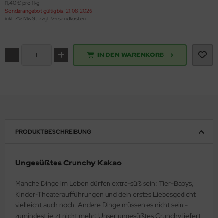
11,40 € pro 1 kg
Sonderangebot gültig bis: 21.08.2026
inkl. 7 % MwSt. zzgl.
Versandkosten
IN DEN WARENKORB
PRODUKTBESCHREIBUNG
Ungesüßtes Crunchy Kakao
Manche Dinge im Leben dürfen extra-süß sein: Tier-Babys,
Kinder-Theateraufführungen und dein erstes Liebesgedicht
vielleicht auch noch. Andere Dinge müssen es nicht sein -
zumindest jetzt nicht mehr: Unser ungesüßtes Crunchy liefert