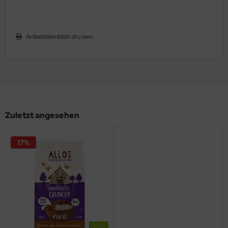
Artikeldatenblatt drucken
Zuletzt angesehen
17%