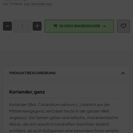
inkl. 7 % MwSt. zzgl.
Versandkosten
IN DEN WARENKORB
PRODUKTBESCHREIBUNG
Koriander, ganz
Koriander (Bot. Coriandrum sativum L.) stammt aus der
Mittelmeergegend, wird aber heute in der ganzen Welt
angebaut. Die Samen geben aromatische, charakteristische
Würze, die sich sowohl in herzhaften Gerichten köstlich
entfaltet, als auch Süßspeisen eine besondere Note verleiht.