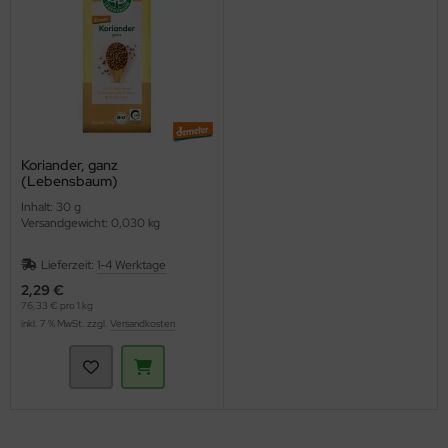
Koriander, ganz
(Lebensbaum)
Inhalt: 30 g
Versandgewicht: 0,030 kg
Lieferzeit:
1-4 Werktage
2,29 €
76,33 € pro 1 kg
inkl. 7 % MwSt. zzgl.
Versandkosten