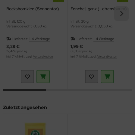
Bockshornklee (Sonnentor)
Fenchel, ganz (Lebensbaum)
Inhalt: 120 g
Inhalt: 30 g
Versandgewicht: 0,130 kg
Versandgewicht: 0,050 kg
Lieferzeit:
1-4 Werktage
Lieferzeit:
1-4 Werktage
3,29 €
1,99 €
27,42 € pro 1 kg
66,33 € pro 1 kg
inkl. 7 % MwSt. zzgl.
Versandkosten
inkl. 7 % MwSt. zzgl.
Versandkosten
Zuletzt angesehen