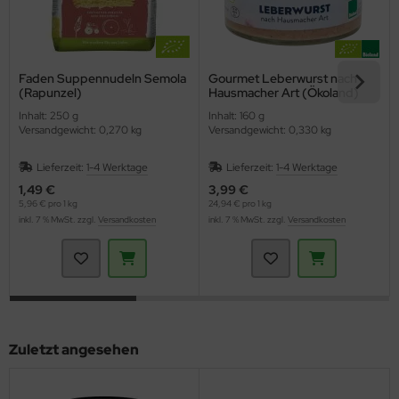
Faden Suppennudeln Semola
Gourmet Leberwurst nach
(Rapunzel)
Hausmacher Art (Ökoland)
Inhalt: 250 g
Inhalt: 160 g
Versandgewicht: 0,270 kg
Versandgewicht: 0,330 kg
Lieferzeit:
1-4 Werktage
Lieferzeit:
1-4 Werktage
1,49 €
3,99 €
5,96 € pro 1 kg
24,94 € pro 1 kg
inkl. 7 % MwSt. zzgl.
Versandkosten
inkl. 7 % MwSt. zzgl.
Versandkosten
Zuletzt angesehen