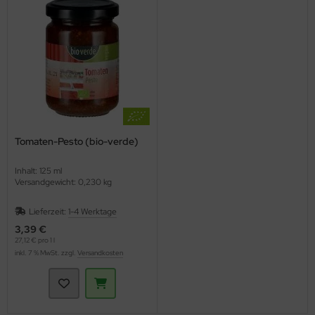
Tomaten-Pesto (bio-verde)
Inhalt: 125 ml
Versandgewicht: 0,230 kg
Lieferzeit:
1-4 Werktage
3,39 €
27,12 € pro 1 l
inkl. 7 % MwSt. zzgl.
Versandkosten