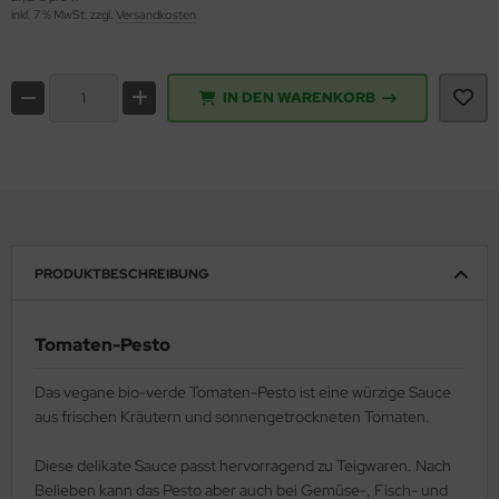
inkl. 7 % MwSt. zzgl.
Versandkosten
IN DEN WARENKORB
PRODUKTBESCHREIBUNG
Tomaten-Pesto
Das vegane bio-verde Tomaten-Pesto ist eine würzige Sauce
aus frischen Kräutern und sonnengetrockneten Tomaten.
Diese delikate Sauce passt hervorragend zu Teigwaren. Nach
Belieben kann das Pesto aber auch bei Gemüse-, Fisch- und