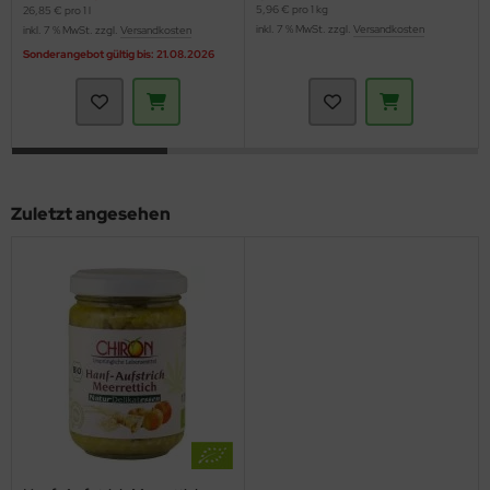
5,96 € pro 1 kg
26,85 € pro 1 l
inkl. 7 % MwSt. zzgl.
Versandkosten
inkl. 7 % MwSt. zzgl.
Versandkosten
Sonderangebot gültig bis: 21.08.2026
Zuletzt angesehen