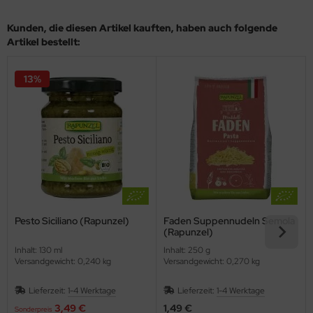
Kunden, die diesen Artikel kauften, haben auch folgende
Artikel bestellt:
13%
Pesto Siciliano (Rapunzel)
Faden Suppennudeln Semola
(Rapunzel)
Inhalt: 130 ml
Inhalt: 250 g
Versandgewicht: 0,240 kg
Versandgewicht: 0,270 kg
Lieferzeit:
1-4 Werktage
Lieferzeit:
1-4 Werktage
3,49 €
1,49 €
Sonderpreis