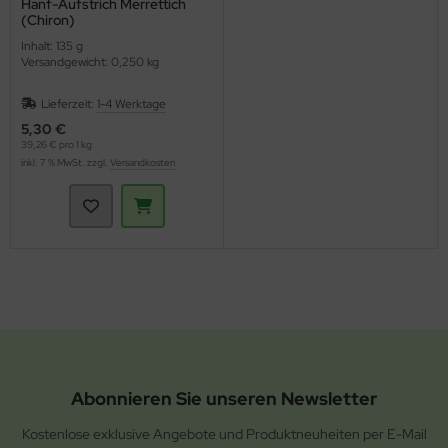
Hanf-Aufstrich Merrettich
(Chiron)
Inhalt: 135 g
Versandgewicht: 0,250 kg
Lieferzeit:
1-4 Werktage
5,30 €
39,26 € pro 1 kg
inkl. 7 % MwSt. zzgl.
Versandkosten
Abonnieren Sie unseren Newsletter
Kostenlose exklusive Angebote und Produktneuheiten per E-Mail