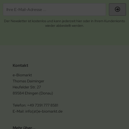
Der Newsletter ist kostenlos und kann jederzeit hier oder in Ihrem Kundenkonto
wieder abbestellt werden.
Kontakt
e-Biomarkt
Thomas Daiminger
Heufelder Str. 27
89584 Ehingen (Donau)
Telefon: +49 7391 777 8581
E-Mail: info(at)e-biomarkt.de
Mehr über...