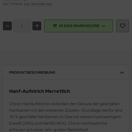
inkl. 7 % MwSt. zzgl.
Versandkosten
IN DEN WARENKORB
PRODUKTBESCHREIBUNG
Hanf-Aufstrich Merrettich
Chiron Hanfaufstriche verbinden den Genuss der geschälten
Hanfsamen mit den erlesenen Zutaten. Grundlage hierfür sind
30 % geschälte Hanfsamen im Glas mit seinem hochwertigem
Eiweiß (34%) und Hanföl (46%). Chiron Hanfaustriche
erfreuen sich einer sehr großen Beliebtheit.