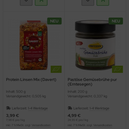
NEU
NEU
Protein Linsen Mix (Davert)
Pastöse Gemüsebrühe pur
(Erntesegen)
Inhalt: 500 g
Inhalt: 200 g
Versandgewicht: 0,505 kg
Versandgewicht: 0,337 kg
Lieferzeit:
1-4 Werktage
Lieferzeit:
1-4 Werktage
3,99 €
4,99 €
7,98 € pro 1 kg
24,95 € pro 1 kg
inkl. 7 % MwSt. zzgl.
Versandkosten
inkl. 7 % MwSt. zzgl.
Versandkosten