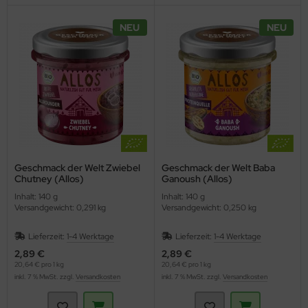
NEU
NEU
Geschmack der Welt Zwiebel
Geschmack der Welt Baba
Chutney (Allos)
Ganoush (Allos)
Inhalt: 140 g
Inhalt: 140 g
Versandgewicht: 0,291 kg
Versandgewicht: 0,250 kg
Lieferzeit:
1-4 Werktage
Lieferzeit:
1-4 Werktage
2,89 €
2,89 €
20,64 € pro 1 kg
20,64 € pro 1 kg
inkl. 7 % MwSt. zzgl.
Versandkosten
inkl. 7 % MwSt. zzgl.
Versandkosten