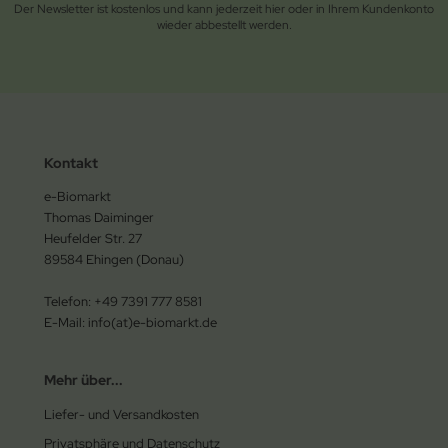
Der Newsletter ist kostenlos und kann jederzeit hier oder in Ihrem Kundenkonto
wieder abbestellt werden.
Kontakt
e-Biomarkt
Thomas Daiminger
Heufelder Str. 27
89584 Ehingen (Donau)
Telefon: +49 7391 777 8581
E-Mail: info(at)e-biomarkt.de
Mehr über...
Liefer- und Versandkosten
Privatsphäre und Datenschutz