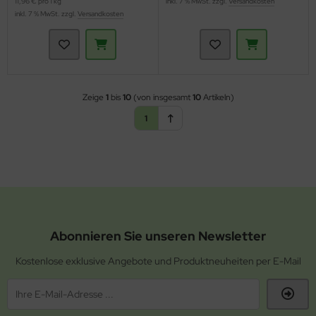
11,96 € pro 1 kg
inkl. 7 % MwSt. zzgl.
Versandkosten
inkl. 7 % MwSt. zzgl.
Versandkosten
Zeige
1
bis
10
(von insgesamt
10
Artikeln)
1
Abonnieren Sie unseren Newsletter
Kostenlose exklusive Angebote und Produktneuheiten per E-Mail