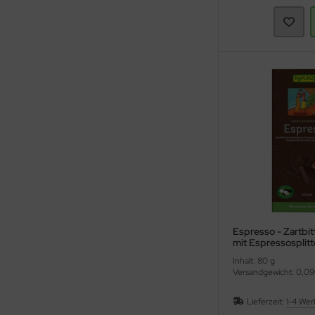
Espresso - Zartbi
mit Espressosplitt
(Rapunzel)
Inhalt: 80 g
Versandgewicht: 0,09
Lieferzeit:
1-4 Wer