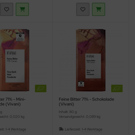
ter 71% - Mini-
Feine Bitter 71% - Schokolade
de (Vivani)
(Vivani)
 g
Inhalt: 80 g
icht: 0,020 kg
Versandgewicht: 0,089 kg
eit:
1-4 Werktage
Lieferzeit:
1-4 Werktage