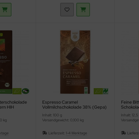
tterschokolade
Espresso Caramel
Feine Bit
ern HIH
Vollmilchschokolade 38% (Gepa)
Schokola
Inhalt: 100 g
Inhalt: 12,5
0 kg
Versandgewicht: 0,100 kg
Versandgew
ktage
Lieferzeit:
1-4 Werktage
Lieferz