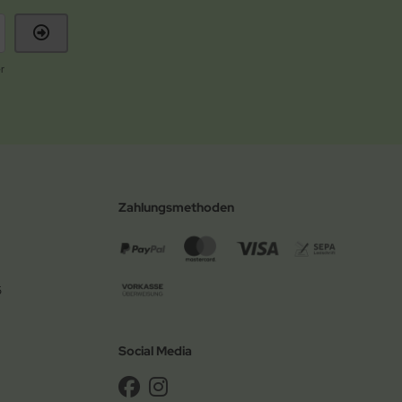
r
Zahlungsmethoden
6
Social Media