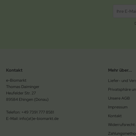
Kontakt
Mehr über...
e-Biomarkt
Liefer- und Ve
Thomas Daiminger
Privatsphäre u
Heufelder Str. 27
Unsere AGB
89584 Ehingen (Donau)
Impressum
Telefon: +49 7391 777 8581
Kontakt
E-Mail: info(at)e-biomarkt.de
Widerrufsrecht
Zahlungsmetho