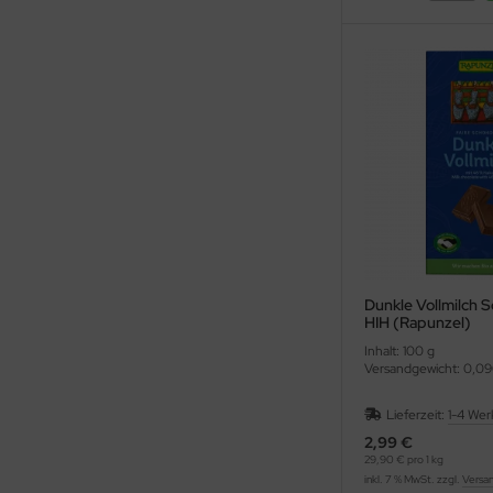
Dunkle Vollmilch 
HIH (Rapunzel)
Inhalt: 100 g
Versandgewicht: 0,09
Lieferzeit:
1-4 Wer
2,99 €
29,90 € pro 1 kg
inkl. 7 % MwSt. zzgl.
Versa