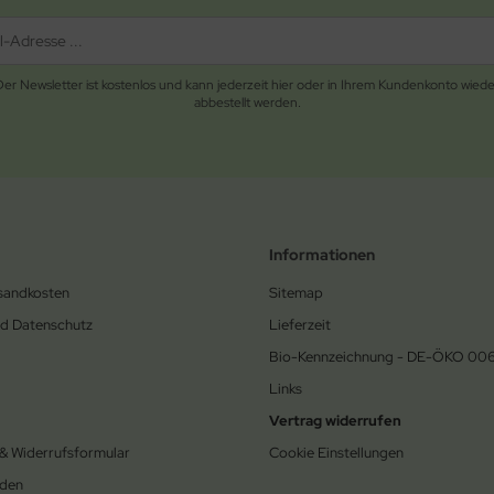
Der Newsletter ist kostenlos und kann jederzeit hier oder in Ihrem Kundenkonto wiede
abbestellt werden.
Informationen
rsandkosten
Sitemap
nd Datenschutz
Lieferzeit
Bio-Kennzeichnung - DE-ÖKO 00
Links
Vertrag widerrufen
 & Widerrufsformular
Cookie Einstellungen
den