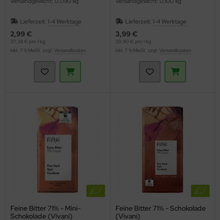
Versandgewicht: 0,090 kg
Versandgewicht: 0,100 kg
Lieferzeit:
1-4 Werktage
Lieferzeit:
1-4 Werktage
2,99 €
3,99 €
37,38 € pro 1 kg
39,90 € pro 1 kg
inkl. 7 % MwSt. zzgl.
Versandkosten
inkl. 7 % MwSt. zzgl.
Versandkosten
Feine Bitter 71% - Mini-
Feine Bitter 71% - Schokolade
Schokolade (Vivani)
(Vivani)