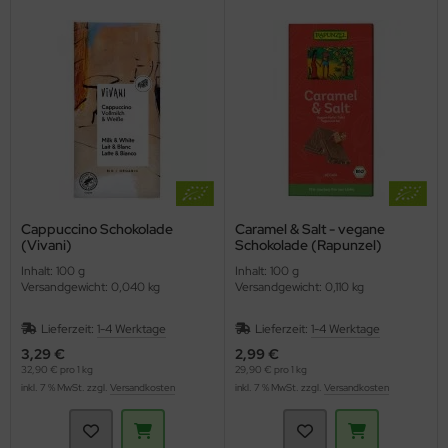
Cappuccino Schokolade
Caramel & Salt - vegane
(Vivani)
Schokolade (Rapunzel)
Inhalt: 100 g
Inhalt: 100 g
Versandgewicht: 0,040 kg
Versandgewicht: 0,110 kg
Lieferzeit:
1-4 Werktage
Lieferzeit:
1-4 Werktage
3,29 €
2,99 €
32,90 € pro 1 kg
29,90 € pro 1 kg
inkl. 7 % MwSt. zzgl.
Versandkosten
inkl. 7 % MwSt. zzgl.
Versandkosten