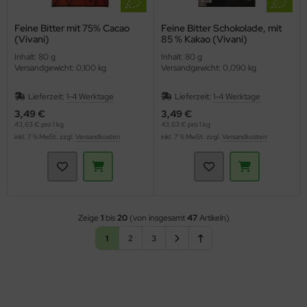
Feine Bitter mit 75% Cacao
Feine Bitter Schokolade, mit
(Vivani)
85 % Kakao (Vivani)
Inhalt: 80 g
Inhalt: 80 g
Versandgewicht: 0,100 kg
Versandgewicht: 0,090 kg
Lieferzeit:
1-4 Werktage
Lieferzeit:
1-4 Werktage
3,49 €
3,49 €
43,63 € pro 1 kg
43,63 € pro 1 kg
inkl. 7 % MwSt. zzgl.
Versandkosten
inkl. 7 % MwSt. zzgl.
Versandkosten
Zeige
1
bis
20
(von insgesamt
47
Artikeln)
1
2
3