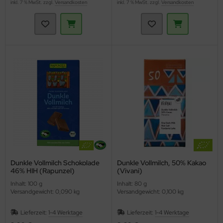
inkl. 7 % MwSt. zzgl.
Versandkosten
inkl. 7 % MwSt. zzgl.
Versandkosten
Dunkle Vollmilch Schokolade
Dunkle Vollmilch, 50% Kakao
46% HIH (Rapunzel)
(Vivani)
Inhalt: 100 g
Inhalt: 80 g
Versandgewicht: 0,090 kg
Versandgewicht: 0,100 kg
Lieferzeit:
1-4 Werktage
Lieferzeit:
1-4 Werktage