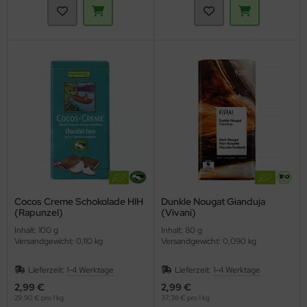
Cocos Creme Schokolade HIH
Dunkle Nougat Gianduja
(Rapunzel)
(Vivani)
Inhalt: 100 g
Inhalt: 80 g
Versandgewicht: 0,110 kg
Versandgewicht: 0,090 kg
Lieferzeit:
1-4 Werktage
Lieferzeit:
1-4 Werktage
2,99 €
2,99 €
29,90 € pro 1 kg
37,38 € pro 1 kg