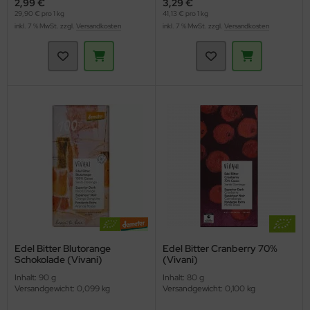
2,99 €
3,29 €
29,90 € pro 1 kg
41,13 € pro 1 kg
inkl. 7 % MwSt. zzgl.
Versandkosten
inkl. 7 % MwSt. zzgl.
Versandkosten
Edel Bitter Blutorange
Edel Bitter Cranberry 70%
Schokolade (Vivani)
(Vivani)
Inhalt: 90 g
Inhalt: 80 g
Versandgewicht: 0,099 kg
Versandgewicht: 0,100 kg