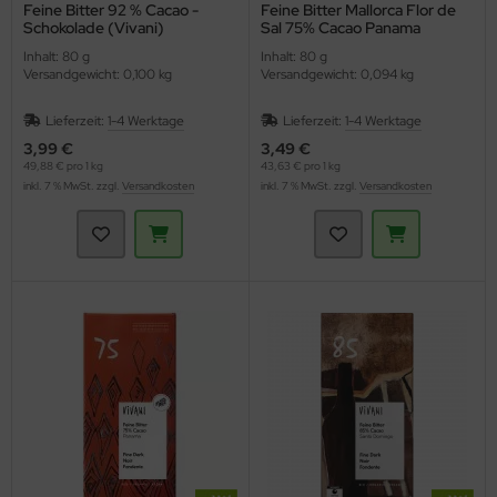
Feine Bitter 92 % Cacao -
Feine Bitter Mallorca Flor de
Schokolade (Vivani)
Sal 75% Cacao Panama
(Vivani)
Inhalt: 80 g
Inhalt: 80 g
Versandgewicht: 0,100 kg
Versandgewicht: 0,094 kg
Lieferzeit:
1-4 Werktage
Lieferzeit:
1-4 Werktage
3,99 €
3,49 €
49,88 € pro 1 kg
43,63 € pro 1 kg
inkl. 7 % MwSt. zzgl.
Versandkosten
inkl. 7 % MwSt. zzgl.
Versandkosten