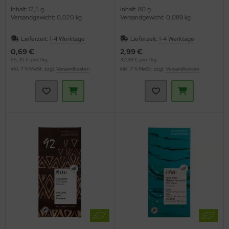
Inhalt: 12,5 g
Inhalt: 80 g
Versandgewicht: 0,020 kg
Versandgewicht: 0,089 kg
Lieferzeit:
1-4 Werktage
Lieferzeit:
1-4 Werktage
0,69 €
2,99 €
55,20 € pro 1 kg
37,38 € pro 1 kg
inkl. 7 % MwSt. zzgl.
Versandkosten
inkl. 7 % MwSt. zzgl.
Versandkosten