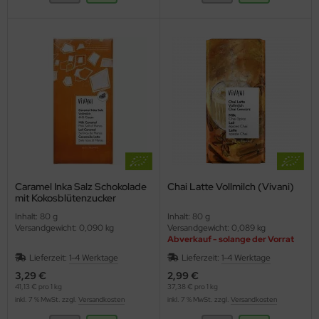
Caramel Inka Salz Schokolade
Chai Latte Vollmilch (Vivani)
mit Kokosblütenzucker
(Vivani)
Inhalt: 80 g
Inhalt: 80 g
Versandgewicht: 0,090 kg
Versandgewicht: 0,089 kg
Abverkauf - solange der Vorrat
reicht
Lieferzeit:
1-4 Werktage
Lieferzeit:
1-4 Werktage
3,29 €
2,99 €
41,13 € pro 1 kg
37,38 € pro 1 kg
inkl. 7 % MwSt. zzgl.
Versandkosten
inkl. 7 % MwSt. zzgl.
Versandkosten