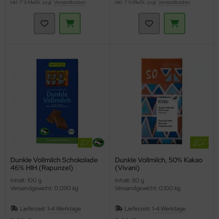
inkl. 7 % MwSt. zzgl.
Versandkosten
inkl. 7 % MwSt. zzgl.
Versandkosten
Dunkle Vollmilch Schokolade
Dunkle Vollmilch, 50% Kakao
46% HIH (Rapunzel)
(Vivani)
Inhalt: 100 g
Inhalt: 80 g
Versandgewicht: 0,090 kg
Versandgewicht: 0,100 kg
Lieferzeit:
1-4 Werktage
Lieferzeit:
1-4 Werktage