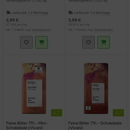
Versandgewicht: 0,090 kg
Versandgewicht: 0,100 kg
Lieferzeit:
1-4 Werktage
Lieferzeit:
1-4 Werktage
2,99 €
3,99 €
37,38 € pro 1 kg
39,90 € pro 1 kg
inkl. 7 % MwSt. zzgl.
Versandkosten
inkl. 7 % MwSt. zzgl.
Versandkosten
Feine Bitter 71% - Mini-
Feine Bitter 71% - Schokolade
Schokolade (Vivani)
(Vivani)