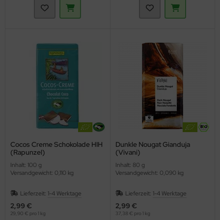
Cocos Creme Schokolade HIH
Dunkle Nougat Gianduja
(Rapunzel)
(Vivani)
Inhalt: 100 g
Inhalt: 80 g
Versandgewicht: 0,110 kg
Versandgewicht: 0,090 kg
Lieferzeit:
1-4 Werktage
Lieferzeit:
1-4 Werktage
2,99 €
2,99 €
29,90 € pro 1 kg
37,38 € pro 1 kg