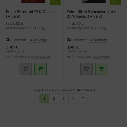
Feine Bitter mit 75% Cacao
Feine Bitter Schokolade, mit
(Vivani)
85 % Kakao (Vivani)
Inhalt: 80 g
Inhalt: 80 g
Versandgewicht: 0,100 kg
Versandgewicht: 0,090 kg
Lieferzeit:
1-4 Werktage
Lieferzeit:
1-4 Werktage
3,49 €
3,49 €
43,63 € pro 1 kg
43,63 € pro 1 kg
inkl. 7 % MwSt. zzgl.
Versandkosten
inkl. 7 % MwSt. zzgl.
Versandkosten
Zeige
1
bis
20
(von insgesamt
47
Artikeln)
1
2
3