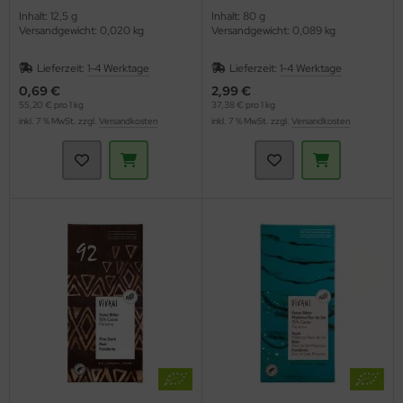
Inhalt: 12,5 g
Inhalt: 80 g
Versandgewicht: 0,020 kg
Versandgewicht: 0,089 kg
Lieferzeit:
1-4 Werktage
Lieferzeit:
1-4 Werktage
0,69 €
2,99 €
55,20 € pro 1 kg
37,38 € pro 1 kg
inkl. 7 % MwSt. zzgl.
Versandkosten
inkl. 7 % MwSt. zzgl.
Versandkosten