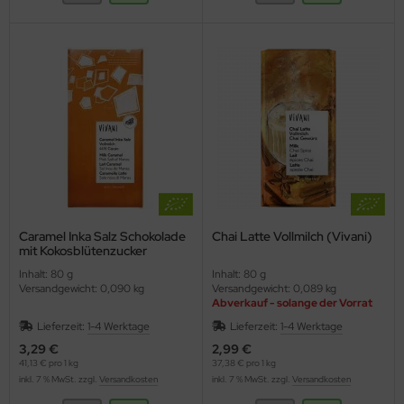
Caramel Inka Salz Schokolade
Chai Latte Vollmilch (Vivani)
mit Kokosblütenzucker
(Vivani)
Inhalt: 80 g
Inhalt: 80 g
Versandgewicht: 0,090 kg
Versandgewicht: 0,089 kg
Abverkauf - solange der Vorrat
reicht
Lieferzeit:
1-4 Werktage
Lieferzeit:
1-4 Werktage
3,29 €
2,99 €
41,13 € pro 1 kg
37,38 € pro 1 kg
inkl. 7 % MwSt. zzgl.
Versandkosten
inkl. 7 % MwSt. zzgl.
Versandkosten