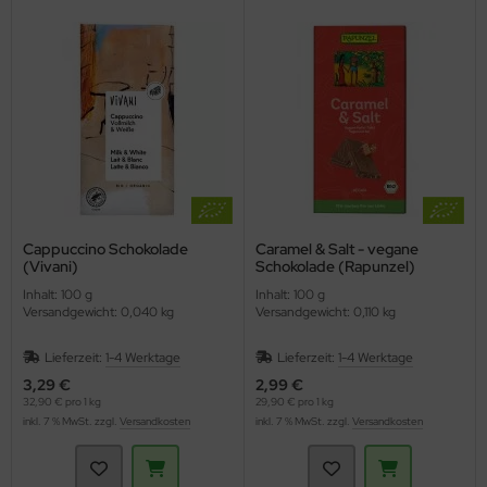
Cappuccino Schokolade
Caramel & Salt - vegane
(Vivani)
Schokolade (Rapunzel)
Inhalt: 100 g
Inhalt: 100 g
Versandgewicht: 0,040 kg
Versandgewicht: 0,110 kg
Lieferzeit:
1-4 Werktage
Lieferzeit:
1-4 Werktage
3,29 €
2,99 €
32,90 € pro 1 kg
29,90 € pro 1 kg
inkl. 7 % MwSt. zzgl.
Versandkosten
inkl. 7 % MwSt. zzgl.
Versandkosten