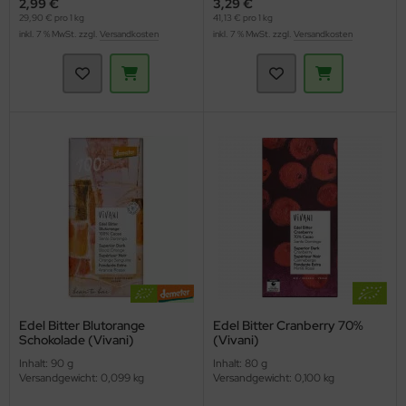
2,99 €
3,29 €
29,90 € pro 1 kg
41,13 € pro 1 kg
inkl. 7 % MwSt. zzgl.
Versandkosten
inkl. 7 % MwSt. zzgl.
Versandkosten
Edel Bitter Blutorange
Edel Bitter Cranberry 70%
Schokolade (Vivani)
(Vivani)
Inhalt: 90 g
Inhalt: 80 g
Versandgewicht: 0,099 kg
Versandgewicht: 0,100 kg