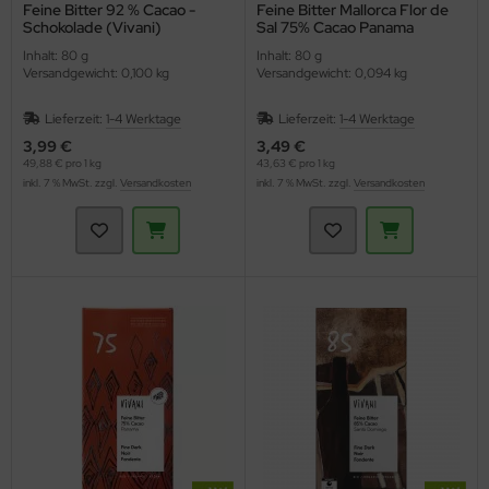
Feine Bitter 92 % Cacao -
Feine Bitter Mallorca Flor de
Schokolade (Vivani)
Sal 75% Cacao Panama
(Vivani)
Inhalt: 80 g
Inhalt: 80 g
Versandgewicht: 0,100 kg
Versandgewicht: 0,094 kg
Lieferzeit:
1-4 Werktage
Lieferzeit:
1-4 Werktage
3,99 €
3,49 €
49,88 € pro 1 kg
43,63 € pro 1 kg
inkl. 7 % MwSt. zzgl.
Versandkosten
inkl. 7 % MwSt. zzgl.
Versandkosten