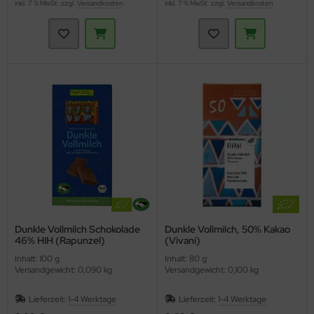
inkl. 7 % MwSt. zzgl.
Versandkosten
inkl. 7 % MwSt. zzgl.
Versandkosten
Dunkle Vollmilch Schokolade
Dunkle Vollmilch, 50% Kakao
46% HIH (Rapunzel)
(Vivani)
Inhalt: 100 g
Inhalt: 80 g
Versandgewicht: 0,090 kg
Versandgewicht: 0,100 kg
Lieferzeit:
1-4 Werktage
Lieferzeit:
1-4 Werktage