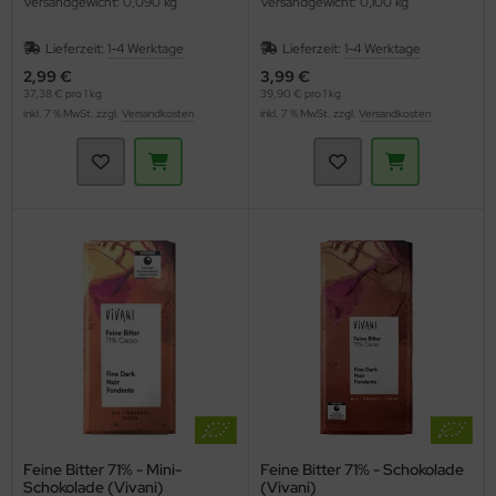
Versandgewicht: 0,090 kg
Versandgewicht: 0,100 kg
Lieferzeit:
1-4 Werktage
Lieferzeit:
1-4 Werktage
2,99 €
3,99 €
37,38 € pro 1 kg
39,90 € pro 1 kg
inkl. 7 % MwSt. zzgl.
Versandkosten
inkl. 7 % MwSt. zzgl.
Versandkosten
Feine Bitter 71% - Mini-
Feine Bitter 71% - Schokolade
Schokolade (Vivani)
(Vivani)