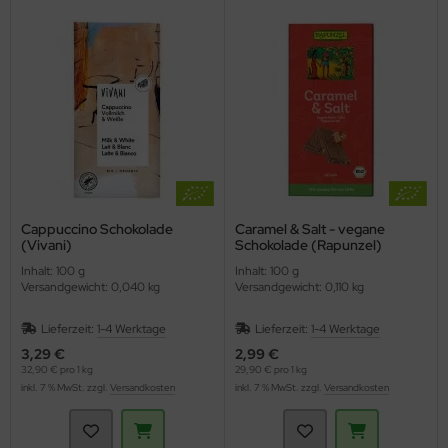
Cappuccino Schokolade
Caramel & Salt - vegane
(Vivani)
Schokolade (Rapunzel)
Inhalt: 100 g
Inhalt: 100 g
Versandgewicht: 0,040 kg
Versandgewicht: 0,110 kg
Lieferzeit:
1-4 Werktage
Lieferzeit:
1-4 Werktage
3,29 €
2,99 €
32,90 € pro 1 kg
29,90 € pro 1 kg
inkl. 7 % MwSt. zzgl.
Versandkosten
inkl. 7 % MwSt. zzgl.
Versandkosten