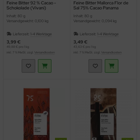
Feine Bitter 92 % Cacao -
Feine Bitter Mallorca Flor de
Schokolade (Vivani)
Sal 75% Cacao Panama
(Vivani)
Inhalt: 80 g
Inhalt: 80 g
Versandgewicht: 0,100 kg
Versandgewicht: 0,094 kg
Lieferzeit:
1-4 Werktage
Lieferzeit:
1-4 Werktage
3,99 €
3,49 €
49,88 € pro 1 kg
43,63 € pro 1 kg
inkl. 7 % MwSt. zzgl.
Versandkosten
inkl. 7 % MwSt. zzgl.
Versandkosten