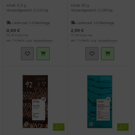
Inhalt: 12,5 g
Inhalt: 80 g
Versandgewicht: 0,020 kg
Versandgewicht: 0,089 kg
Lieferzeit:
1-4 Werktage
Lieferzeit:
1-4 Werktage
0,69 €
2,99 €
55,20 € pro 1 kg
37,38 € pro 1 kg
inkl. 7 % MwSt. zzgl.
Versandkosten
inkl. 7 % MwSt. zzgl.
Versandkosten