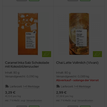
Caramel Inka Salz Schokolade
Chai Latte Vollmilch (Vivani)
mit Kokosblütenzucker
(Vivani)
Inhalt: 80 g
Inhalt: 80 g
Versandgewicht: 0,090 kg
Versandgewicht: 0,089 kg
Abverkauf - solange der Vorrat
reicht
Lieferzeit:
1-4 Werktage
Lieferzeit:
1-4 Werktage
3,29 €
2,99 €
41,13 € pro 1 kg
37,38 € pro 1 kg
inkl. 7 % MwSt. zzgl.
Versandkosten
inkl. 7 % MwSt. zzgl.
Versandkosten