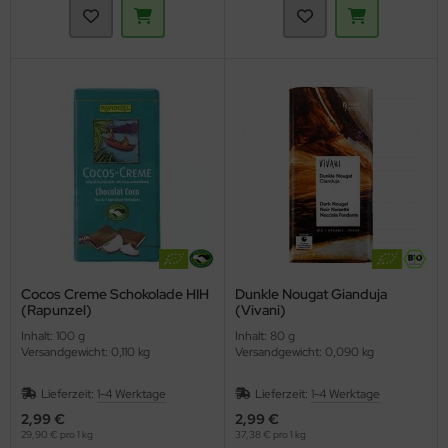
Cocos Creme Schokolade HIH
Dunkle Nougat Gianduja
(Rapunzel)
(Vivani)
Inhalt: 100 g
Inhalt: 80 g
Versandgewicht: 0,110 kg
Versandgewicht: 0,090 kg
Lieferzeit:
1-4 Werktage
Lieferzeit:
1-4 Werktage
2,99 €
2,99 €
29,90 € pro 1 kg
37,38 € pro 1 kg