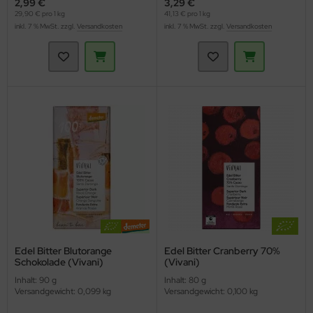
2,99 €
3,29 €
29,90 € pro 1 kg
41,13 € pro 1 kg
inkl. 7 % MwSt. zzgl.
Versandkosten
inkl. 7 % MwSt. zzgl.
Versandkosten
Edel Bitter Blutorange
Edel Bitter Cranberry 70%
Schokolade (Vivani)
(Vivani)
Inhalt: 90 g
Inhalt: 80 g
Versandgewicht: 0,099 kg
Versandgewicht: 0,100 kg