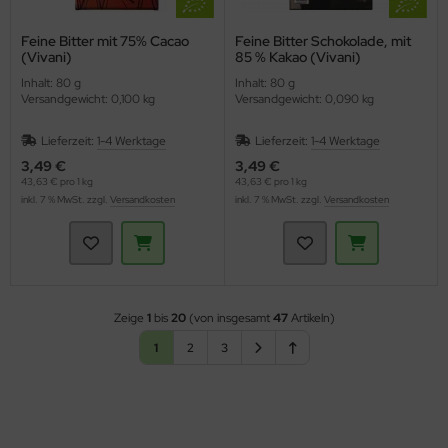
Feine Bitter mit 75% Cacao
Feine Bitter Schokolade, mit
(Vivani)
85 % Kakao (Vivani)
Inhalt: 80 g
Inhalt: 80 g
Versandgewicht: 0,100 kg
Versandgewicht: 0,090 kg
Lieferzeit:
1-4 Werktage
Lieferzeit:
1-4 Werktage
3,49 €
3,49 €
43,63 € pro 1 kg
43,63 € pro 1 kg
inkl. 7 % MwSt. zzgl.
Versandkosten
inkl. 7 % MwSt. zzgl.
Versandkosten
Zeige
1
bis
20
(von insgesamt
47
Artikeln)
1
2
3