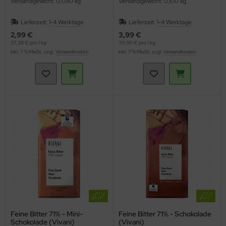
Versandgewicht: 0,090 kg
Versandgewicht: 0,100 kg
Lieferzeit:
1-4 Werktage
Lieferzeit:
1-4 Werktage
2,99 €
3,99 €
37,38 € pro 1 kg
39,90 € pro 1 kg
inkl. 7 % MwSt. zzgl.
Versandkosten
inkl. 7 % MwSt. zzgl.
Versandkosten
Feine Bitter 71% - Mini-
Feine Bitter 71% - Schokolade
Schokolade (Vivani)
(Vivani)