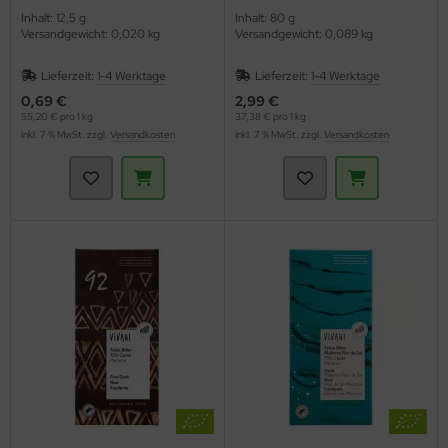
Inhalt: 12,5 g
Inhalt: 80 g
Versandgewicht: 0,020 kg
Versandgewicht: 0,089 kg
Lieferzeit:
1-4 Werktage
Lieferzeit:
1-4 Werktage
0,69 €
2,99 €
55,20 € pro 1 kg
37,38 € pro 1 kg
inkl. 7 % MwSt. zzgl.
Versandkosten
inkl. 7 % MwSt. zzgl.
Versandkosten