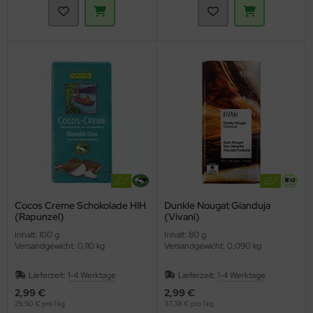
Cocos Creme Schokolade HIH
Dunkle Nougat Gianduja
(Rapunzel)
(Vivani)
Inhalt: 100 g
Inhalt: 80 g
Versandgewicht: 0,110 kg
Versandgewicht: 0,090 kg
Lieferzeit:
1-4 Werktage
Lieferzeit:
1-4 Werktage
2,99 €
2,99 €
29,90 € pro 1 kg
37,38 € pro 1 kg