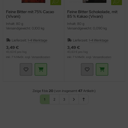
Feine Bitter mit 75% Cacao
Feine Bitter Schokolade, mit
(Vivani)
85 % Kakao (Vivani)
Inhalt: 80 g
Inhalt: 80 g
Versandgewicht: 0,100 kg
Versandgewicht: 0,090 kg
Lieferzeit:
1-4 Werktage
Lieferzeit:
1-4 Werktage
3,49 €
3,49 €
43,63 € pro 1 kg
43,63 € pro 1 kg
inkl. 7 % MwSt. zzgl.
Versandkosten
inkl. 7 % MwSt. zzgl.
Versandkosten
Zeige
1
bis
20
(von insgesamt
47
Artikeln)
1
2
3