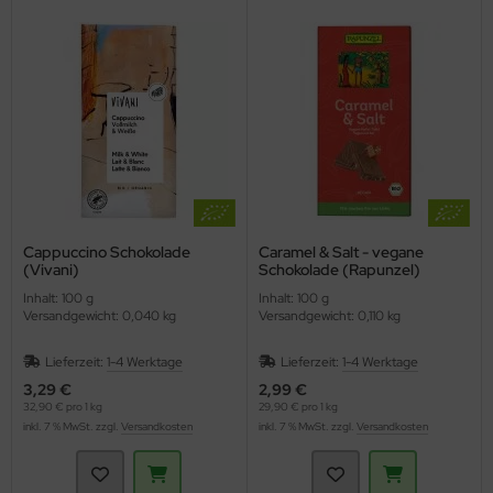
Cappuccino Schokolade
Caramel & Salt - vegane
(Vivani)
Schokolade (Rapunzel)
Inhalt: 100 g
Inhalt: 100 g
Versandgewicht: 0,040 kg
Versandgewicht: 0,110 kg
Lieferzeit:
1-4 Werktage
Lieferzeit:
1-4 Werktage
3,29 €
2,99 €
32,90 € pro 1 kg
29,90 € pro 1 kg
inkl. 7 % MwSt. zzgl.
Versandkosten
inkl. 7 % MwSt. zzgl.
Versandkosten