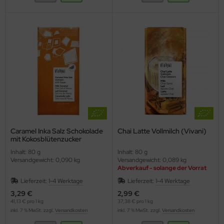
Caramel Inka Salz Schokolade
Chai Latte Vollmilch (Vivani)
mit Kokosblütenzucker
(Vivani)
Inhalt: 80 g
Inhalt: 80 g
Versandgewicht: 0,090 kg
Versandgewicht: 0,089 kg
Abverkauf - solange der Vorrat
reicht
Lieferzeit:
1-4 Werktage
Lieferzeit:
1-4 Werktage
3,29 €
2,99 €
41,13 € pro 1 kg
37,38 € pro 1 kg
inkl. 7 % MwSt. zzgl.
Versandkosten
inkl. 7 % MwSt. zzgl.
Versandkosten