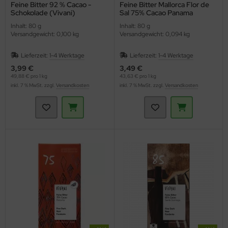
Feine Bitter 92 % Cacao -
Feine Bitter Mallorca Flor de
Schokolade (Vivani)
Sal 75% Cacao Panama
(Vivani)
Inhalt: 80 g
Inhalt: 80 g
Versandgewicht: 0,100 kg
Versandgewicht: 0,094 kg
Lieferzeit:
1-4 Werktage
Lieferzeit:
1-4 Werktage
3,99 €
3,49 €
49,88 € pro 1 kg
43,63 € pro 1 kg
inkl. 7 % MwSt. zzgl.
Versandkosten
inkl. 7 % MwSt. zzgl.
Versandkosten