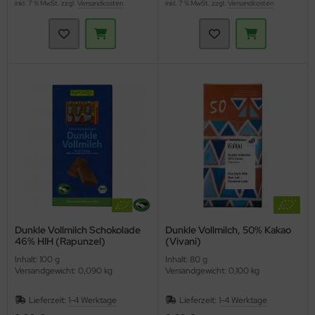
inkl. 7 % MwSt. zzgl.
Versandkosten
inkl. 7 % MwSt. zzgl.
Versandkosten
Dunkle Vollmilch Schokolade
Dunkle Vollmilch, 50% Kakao
46% HIH (Rapunzel)
(Vivani)
Inhalt: 100 g
Inhalt: 80 g
Versandgewicht: 0,090 kg
Versandgewicht: 0,100 kg
Lieferzeit:
1-4 Werktage
Lieferzeit:
1-4 Werktage