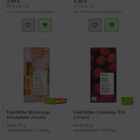
2,99 €
3,29 €
29,90 € pro 1 kg
41,13 € pro 1 kg
inkl. 7 % MwSt. zzgl.
Versandkosten
inkl. 7 % MwSt. zzgl.
Versandkosten
Edel Bitter Blutorange
Edel Bitter Cranberry 70%
Schokolade (Vivani)
(Vivani)
Inhalt: 90 g
Inhalt: 80 g
Versandgewicht: 0,099 kg
Versandgewicht: 0,100 kg