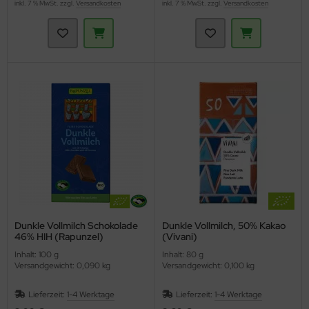
inkl. 7 % MwSt. zzgl.
Versandkosten
inkl. 7 % MwSt. zzgl.
Versandkosten
Dunkle Vollmilch Schokolade
Dunkle Vollmilch, 50% Kakao
46% HIH (Rapunzel)
(Vivani)
Inhalt: 100 g
Inhalt: 80 g
Versandgewicht: 0,090 kg
Versandgewicht: 0,100 kg
Lieferzeit:
1-4 Werktage
Lieferzeit:
1-4 Werktage