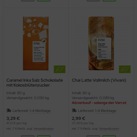
Caramel Inka Salz Schokolade
Chai Latte Vollmilch (Vivani)
mit Kokosblütenzucker
(Vivani)
Inhalt: 80 g
Inhalt: 80 g
Versandgewicht: 0,090 kg
Versandgewicht: 0,089 kg
Abverkauf - solange der Vorrat
reicht
Lieferzeit:
1-4 Werktage
Lieferzeit:
1-4 Werktage
3,29 €
2,99 €
41,13 € pro 1 kg
37,38 € pro 1 kg
inkl. 7 % MwSt. zzgl.
Versandkosten
inkl. 7 % MwSt. zzgl.
Versandkosten