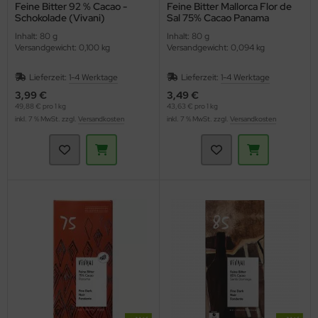
Feine Bitter 92 % Cacao -
Feine Bitter Mallorca Flor de
Schokolade (Vivani)
Sal 75% Cacao Panama
(Vivani)
Inhalt: 80 g
Inhalt: 80 g
Versandgewicht: 0,100 kg
Versandgewicht: 0,094 kg
Lieferzeit:
1-4 Werktage
Lieferzeit:
1-4 Werktage
3,99 €
3,49 €
49,88 € pro 1 kg
43,63 € pro 1 kg
inkl. 7 % MwSt. zzgl.
Versandkosten
inkl. 7 % MwSt. zzgl.
Versandkosten