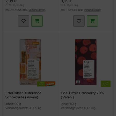
2,99 €
3,29 €
29,90 € pro 1 kg
41,13 € pro 1 kg
inkl. 7 % MwSt. zzgl.
Versandkosten
inkl. 7 % MwSt. zzgl.
Versandkosten
Edel Bitter Blutorange
Edel Bitter Cranberry 70%
Schokolade (Vivani)
(Vivani)
Inhalt: 90 g
Inhalt: 80 g
Versandgewicht: 0,099 kg
Versandgewicht: 0,100 kg