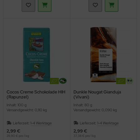
Cocos Creme Schokolade HIH
Dunkle Nougat Gianduja
(Rapunzel)
(Vivani)
Inhalt: 100 g
Inhalt: 80 g
Versandgewicht: 0,110 kg
Versandgewicht: 0,090 kg
Lieferzeit:
1-4 Werktage
Lieferzeit:
1-4 Werktage
2,99 €
2,99 €
29,90 € pro 1 kg
37,38 € pro 1 kg