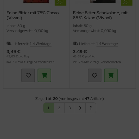
Feine Bitter mit 75% Cacao
Feine Bitter Schokolade, mit
(Vivani)
85 % Kakao (Vivani)
Inhalt: 80 g
Inhalt: 80 g
Versandgewicht: 0,100 kg
Versandgewicht: 0,090 kg
Lieferzeit:
1-4 Werktage
Lieferzeit:
1-4 Werktage
3,49 €
3,49 €
43,63 € pro 1 kg
43,63 € pro 1 kg
inkl. 7 % MwSt. zzgl.
Versandkosten
inkl. 7 % MwSt. zzgl.
Versandkosten
Zeige
1
bis
20
(von insgesamt
47
Artikeln)
1
2
3