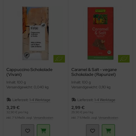
Cappuccino Schokolade
Caramel & Salt - vegane
(Vivani)
Schokolade (Rapunzel)
Inhalt: 100 g
Inhalt: 100 g
Versandgewicht: 0,040 kg
Versandgewicht: 0,110 kg
Lieferzeit:
1-4 Werktage
Lieferzeit:
1-4 Werktage
3,29 €
2,99 €
32,90 € pro 1 kg
29,90 € pro 1 kg
inkl. 7 % MwSt. zzgl.
Versandkosten
inkl. 7 % MwSt. zzgl.
Versandkosten