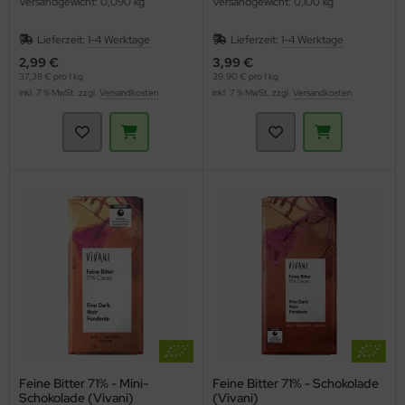
Versandgewicht: 0,090 kg
Versandgewicht: 0,100 kg
Lieferzeit:
1-4 Werktage
Lieferzeit:
1-4 Werktage
2,99 €
3,99 €
37,38 € pro 1 kg
39,90 € pro 1 kg
inkl. 7 % MwSt. zzgl.
Versandkosten
inkl. 7 % MwSt. zzgl.
Versandkosten
Feine Bitter 71% - Mini-
Feine Bitter 71% - Schokolade
Schokolade (Vivani)
(Vivani)