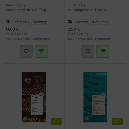
Inhalt: 12,5 g
Inhalt: 80 g
Versandgewicht: 0,020 kg
Versandgewicht: 0,089 kg
Lieferzeit:
1-4 Werktage
Lieferzeit:
1-4 Werktage
0,69 €
2,99 €
55,20 € pro 1 kg
37,38 € pro 1 kg
inkl. 7 % MwSt. zzgl.
Versandkosten
inkl. 7 % MwSt. zzgl.
Versandkosten