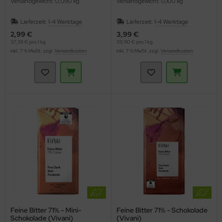
Versandgewicht: 0,090 kg
Versandgewicht: 0,100 kg
Lieferzeit:
1-4 Werktage
Lieferzeit:
1-4 Werktage
2,99 €
3,99 €
37,38 € pro 1 kg
39,90 € pro 1 kg
inkl. 7 % MwSt. zzgl.
Versandkosten
inkl. 7 % MwSt. zzgl.
Versandkosten
Feine Bitter 71% - Mini-
Feine Bitter 71% - Schokolade
Schokolade (Vivani)
(Vivani)