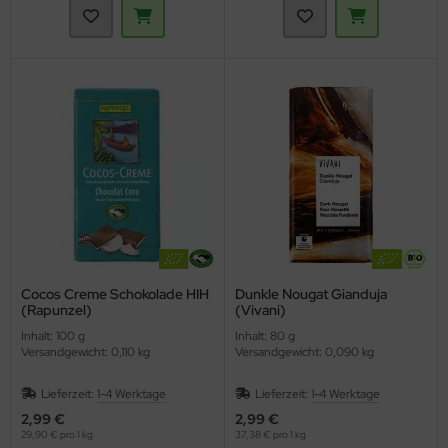
Cocos Creme Schokolade HIH
Dunkle Nougat Gianduja
(Rapunzel)
(Vivani)
Inhalt: 100 g
Inhalt: 80 g
Versandgewicht: 0,110 kg
Versandgewicht: 0,090 kg
Lieferzeit:
1-4 Werktage
Lieferzeit:
1-4 Werktage
2,99 €
2,99 €
29,90 € pro 1 kg
37,38 € pro 1 kg