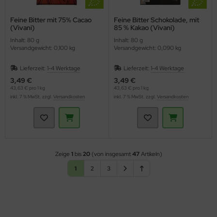
Feine Bitter mit 75% Cacao
Feine Bitter Schokolade, mit
(Vivani)
85 % Kakao (Vivani)
Inhalt: 80 g
Inhalt: 80 g
Versandgewicht: 0,100 kg
Versandgewicht: 0,090 kg
Lieferzeit:
1-4 Werktage
Lieferzeit:
1-4 Werktage
3,49 €
3,49 €
43,63 € pro 1 kg
43,63 € pro 1 kg
inkl. 7 % MwSt. zzgl.
Versandkosten
inkl. 7 % MwSt. zzgl.
Versandkosten
Zeige
1
bis
20
(von insgesamt
47
Artikeln)
1
2
3