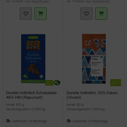
inkl. 7 % MwSt. zzgl.
Versandkosten
inkl. 7 % MwSt. zzgl.
Versandkosten
Dunkle Vollmilch Schokolade
Dunkle Vollmilch, 50% Kakao
46% HIH (Rapunzel)
(Vivani)
Inhalt: 100 g
Inhalt: 80 g
Versandgewicht: 0,090 kg
Versandgewicht: 0,100 kg
Lieferzeit:
1-4 Werktage
Lieferzeit:
1-4 Werktage