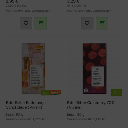
2,99 €
3,29 €
29,90 € pro 1 kg
41,13 € pro 1 kg
inkl. 7 % MwSt. zzgl.
Versandkosten
inkl. 7 % MwSt. zzgl.
Versandkosten
Edel Bitter Blutorange
Edel Bitter Cranberry 70%
Schokolade (Vivani)
(Vivani)
Inhalt: 90 g
Inhalt: 80 g
Versandgewicht: 0,099 kg
Versandgewicht: 0,100 kg