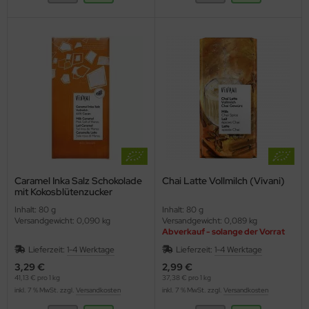
Caramel Inka Salz Schokolade
Chai Latte Vollmilch (Vivani)
mit Kokosblütenzucker
(Vivani)
Inhalt: 80 g
Inhalt: 80 g
Versandgewicht: 0,090 kg
Versandgewicht: 0,089 kg
Abverkauf - solange der Vorrat
reicht
Lieferzeit:
1-4 Werktage
Lieferzeit:
1-4 Werktage
3,29 €
2,99 €
41,13 € pro 1 kg
37,38 € pro 1 kg
inkl. 7 % MwSt. zzgl.
Versandkosten
inkl. 7 % MwSt. zzgl.
Versandkosten