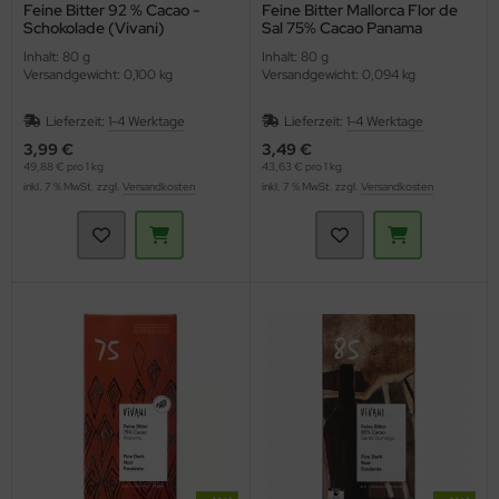
Feine Bitter 92 % Cacao -
Feine Bitter Mallorca Flor de
Schokolade (Vivani)
Sal 75% Cacao Panama
(Vivani)
Inhalt: 80 g
Inhalt: 80 g
Versandgewicht: 0,100 kg
Versandgewicht: 0,094 kg
Lieferzeit:
1-4 Werktage
Lieferzeit:
1-4 Werktage
3,99 €
3,49 €
49,88 € pro 1 kg
43,63 € pro 1 kg
inkl. 7 % MwSt. zzgl.
Versandkosten
inkl. 7 % MwSt. zzgl.
Versandkosten