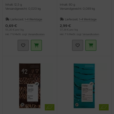
Inhalt: 12,5 g
Inhalt: 80 g
Versandgewicht: 0,020 kg
Versandgewicht: 0,089 kg
Lieferzeit:
1-4 Werktage
Lieferzeit:
1-4 Werktage
0,69 €
2,99 €
55,20 € pro 1 kg
37,38 € pro 1 kg
inkl. 7 % MwSt. zzgl.
Versandkosten
inkl. 7 % MwSt. zzgl.
Versandkosten