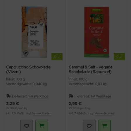
Cappuccino Schokolade
Caramel & Salt - vegane
(Vivani)
Schokolade (Rapunzel)
Inhalt: 100 g
Inhalt: 100 g
Versandgewicht: 0,040 kg
Versandgewicht: 0,110 kg
Lieferzeit:
1-4 Werktage
Lieferzeit:
1-4 Werktage
3,29 €
2,99 €
32,90 € pro 1 kg
29,90 € pro 1 kg
inkl. 7 % MwSt. zzgl.
Versandkosten
inkl. 7 % MwSt. zzgl.
Versandkosten