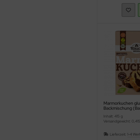
Marmorkuchen glut
Backmischung (Ba
Inhalt: 415 g
Versandgewicht: 0,415
Lieferzeit:
1-4 Wer