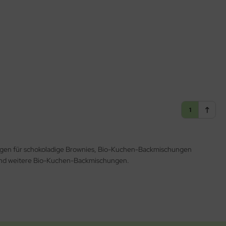
1
gen für schokoladige Brownies, Bio-Kuchen-Backmischungen
und weitere Bio-Kuchen-Backmischungen.