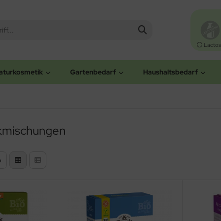
Lactos
aturkosmetik
Gartenbedarf
Haushaltsbedarf
kmischungen
n