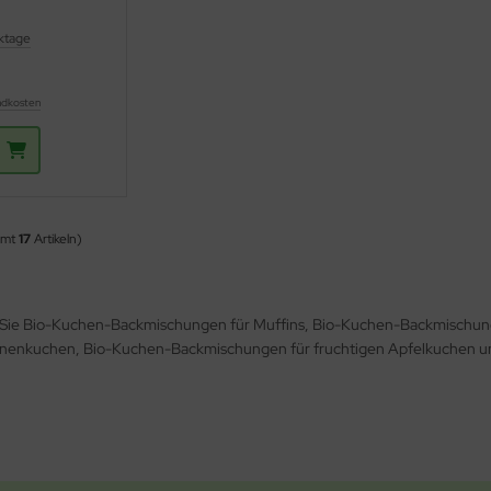
ktage
ndkosten
amt
17
Artikeln)
 Sie Bio-Kuchen-Backmischungen für Muffins, Bio-Kuchen-Backmischun
ronenkuchen, Bio-Kuchen-Backmischungen für fruchtigen Apfelkuchen 