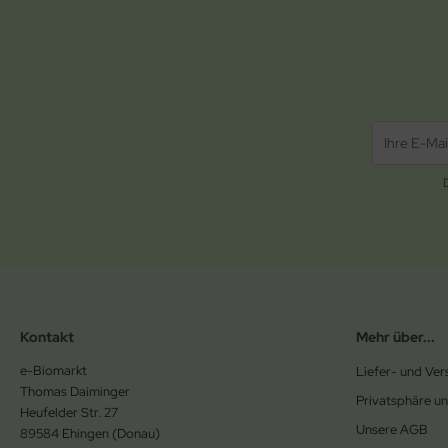
Kontakt
Mehr über...
e-Biomarkt
Liefer- und Ve
Thomas Daiminger
Privatsphäre u
Heufelder Str. 27
Unsere AGB
89584 Ehingen (Donau)