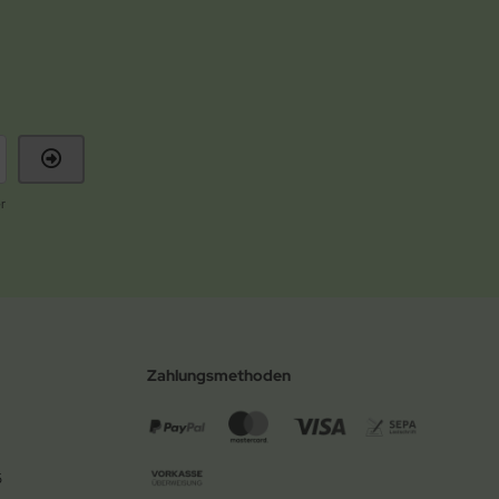
r
Zahlungsmethoden
6