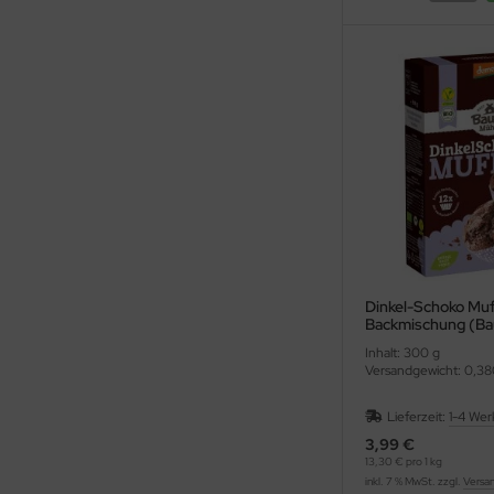
Dinkel-Schoko Muff
Backmischung (Ba
Inhalt: 300 g
Versandgewicht: 0,38
Lieferzeit:
1-4 Wer
3,99 €
13,30 € pro 1 kg
inkl. 7 % MwSt. zzgl.
Versa