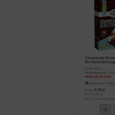
Cheesecake Browni
Bio-Backmischung
Inhalt: 350 g
Versandgewicht: 0,415
MHD: 06.09.2026
Lieferzeit:
1-4 Wer
3,79 €
Ihr Preis
10,83 € pro 1 kg
inkl. 7 % MwSt. zzgl.
Versa