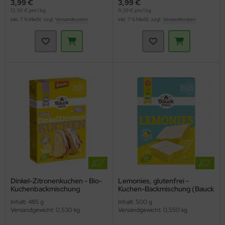
3,99 €
3,99 €
13,30 € pro 1 kg
9,39 € pro 1 kg
inkl. 7 % MwSt. zzgl.
Versandkosten
inkl. 7 % MwSt. zzgl.
Versandkosten
Dinkel-Zitronenkuchen - Bio-
Lemonies, glutenfrei -
Kuchenbackmischung
Kuchen-Backmischung (Bauck
(Bauckhof)
Mühle)
Inhalt: 485 g
Inhalt: 500 g
Versandgewicht: 0,530 kg
Versandgewicht: 0,550 kg