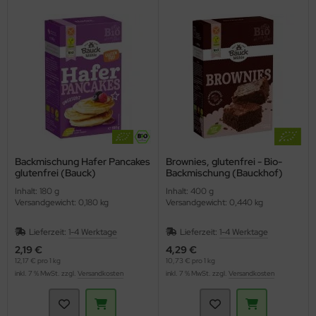
Backmischung Hafer Pancakes
Brownies, glutenfrei - Bio-
glutenfrei (Bauck)
Backmischung (Bauckhof)
Inhalt: 180 g
Inhalt: 400 g
Versandgewicht: 0,180 kg
Versandgewicht: 0,440 kg
Lieferzeit:
1-4 Werktage
Lieferzeit:
1-4 Werktage
2,19 €
4,29 €
12,17 € pro 1 kg
10,73 € pro 1 kg
inkl. 7 % MwSt. zzgl.
Versandkosten
inkl. 7 % MwSt. zzgl.
Versandkosten