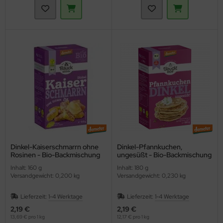
Dinkel-Kaiserschmarrn ohne
Dinkel-Pfannkuchen,
Rosinen - Bio-Backmischung
ungesüßt - Bio-Backmischung
(Bauckhof)
(Bauckhof)
Inhalt: 160 g
Inhalt: 180 g
Versandgewicht: 0,200 kg
Versandgewicht: 0,230 kg
Lieferzeit:
1-4 Werktage
Lieferzeit:
1-4 Werktage
2,19 €
2,19 €
13,69 € pro 1 kg
12,17 € pro 1 kg