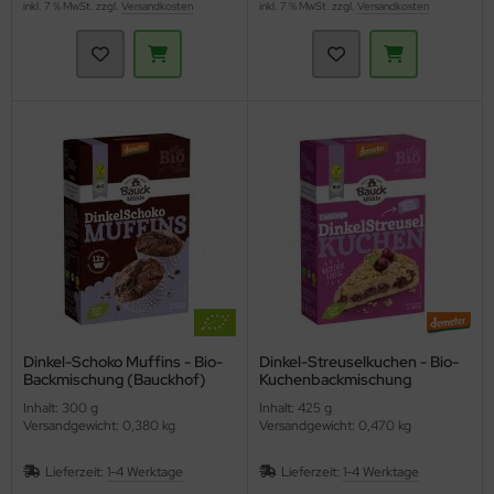
inkl. 7 % MwSt. zzgl.
Versandkosten
inkl. 7 % MwSt. zzgl.
Versandkosten
Dinkel-Schoko Muffins - Bio-
Dinkel-Streuselkuchen - Bio-
Backmischung (Bauckhof)
Kuchenbackmischung
(Bauckhof)
Inhalt: 300 g
Inhalt: 425 g
Versandgewicht: 0,380 kg
Versandgewicht: 0,470 kg
Lieferzeit:
1-4 Werktage
Lieferzeit:
1-4 Werktage