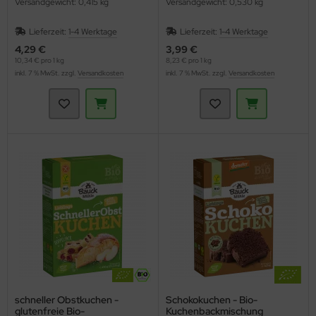
Versandgewicht: 0,415 kg
Versandgewicht: 0,530 kg
Lieferzeit:
1-4 Werktage
Lieferzeit:
1-4 Werktage
4,29 €
3,99 €
10,34 € pro 1 kg
8,23 € pro 1 kg
inkl. 7 % MwSt. zzgl.
Versandkosten
inkl. 7 % MwSt. zzgl.
Versandkosten
schneller Obstkuchen -
Schokokuchen - Bio-
glutenfreie Bio-
Kuchenbackmischung