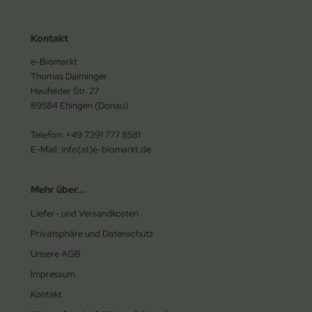
Kontakt
e-Biomarkt
Thomas Daiminger
Heufelder Str. 27
89584 Ehingen (Donau)
Telefon: +49 7391 777 8581
E-Mail: info(at)e-biomarkt.de
Mehr über...
Liefer- und Versandkosten
Privatsphäre und Datenschutz
Unsere AGB
Impressum
Kontakt