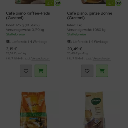
Café piano Kaffee-Pads
Café piano, ganze Bohne
(Gustoni)
(Gustoni)
Inhalt: 125 g (18 Stück)
Inhalt: 1 kg
Versandgewicht: 0,170 kg
Versandgewicht: 1,080 kg
Staffelpreise
Staffelpreise
Lieferzeit:
1-4 Werktage
Lieferzeit:
1-4 Werktage
3,19 €
20,49 €
25,52 € pro 1 kg
20,49 € pro 1 kg
inkl. 7 % MwSt. zzgl.
Versandkosten
inkl. 7 % MwSt. zzgl.
Versandkosten