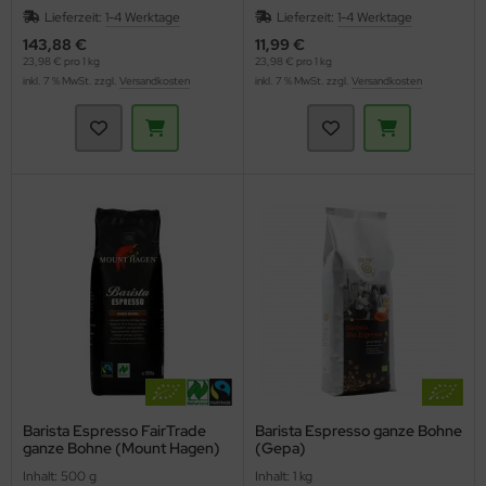
Lieferzeit:
1-4 Werktage
Lieferzeit:
1-4 Werktage
143,88 €
11,99 €
23,98 € pro 1 kg
23,98 € pro 1 kg
inkl. 7 % MwSt. zzgl.
Versandkosten
inkl. 7 % MwSt. zzgl.
Versandkosten
Barista Espresso FairTrade
Barista Espresso ganze Bohne
ganze Bohne (Mount Hagen)
(Gepa)
Inhalt: 500 g
Inhalt: 1 kg