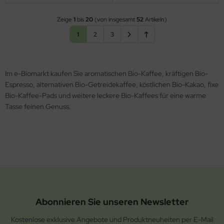
Zeige
1
bis
20
(von insgesamt
52
Artikeln)
1
2
3
Im e-Biomarkt kaufen Sie aromatischen Bio-Kaffee, kräftigen Bio-
Espresso, alternativen Bio-Getreidekaffee, köstlichen Bio-Kakao, fixe
Bio-Kaffee-Pads und weitere leckere Bio-Kaffees für eine warme
Tasse feinen Genuss.
Abonnieren Sie unseren Newsletter
Kostenlose exklusive Angebote und Produktneuheiten per E-Mail