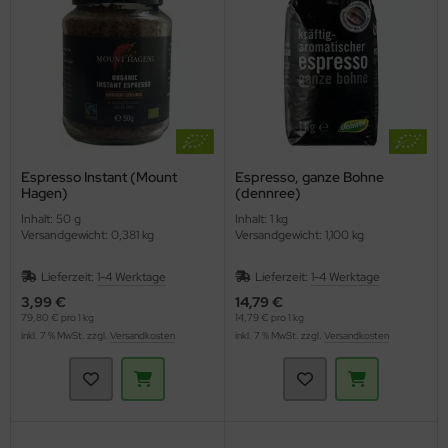
Espresso Instant (Mount
Espresso, ganze Bohne
Hagen)
(dennree)
Inhalt: 50 g
Inhalt: 1 kg
Versandgewicht: 0,381 kg
Versandgewicht: 1,100 kg
Lieferzeit:
1-4 Werktage
Lieferzeit:
1-4 Werktage
3,99 €
14,79 €
79,80 € pro 1 kg
14,79 € pro 1 kg
inkl. 7 % MwSt. zzgl.
Versandkosten
inkl. 7 % MwSt. zzgl.
Versandkosten