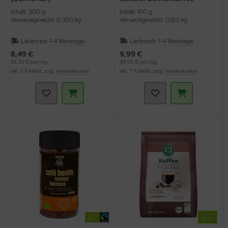
(Gepa)
Inhalt: 300 g
Inhalt: 100 g
Versandgewicht: 0,350 kg
Versandgewicht: 0,150 kg
Lieferzeit:
1-4 Werktage
Lieferzeit:
1-4 Werktage
8,49 €
9,99 €
28,30 € pro 1 kg
99,90 € pro 1 kg
inkl. 7 % MwSt. zzgl.
Versandkosten
inkl. 7 % MwSt. zzgl.
Versandkosten