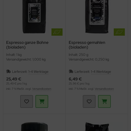
Espresso ganze Bohne
Espresso gemahlen
(bioladen)
(bioladen)
Inhalt: 1 kg
Inhalt: 250 g
Versandgewicht: 1,000 kg
Versandgewicht: 0,250 kg
Lieferzeit:
1-4 Werktage
Lieferzeit:
1-4 Werktage
25,49 €
6,49 €
25,49 € pro 1 kg
25,96 € pro 1 kg
inkl. 7 % MwSt. zzgl.
Versandkosten
inkl. 7 % MwSt. zzgl.
Versandkosten