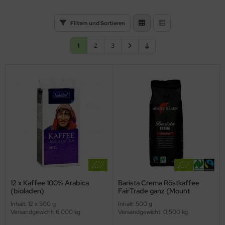
Filtern und Sortieren
1
2
3
12 x Kaffee 100% Arabica
Barista Crema Röstkaffee
(bioladen)
FairTrade ganz (Mount
Hagen)
Inhalt: 12 x 500 g
Inhalt: 500 g
Versandgewicht: 6,000 kg
Versandgewicht: 0,500 kg