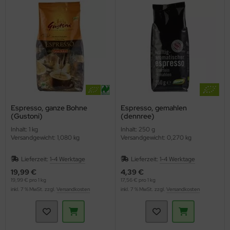
Espresso, ganze Bohne
Espresso, gemahlen
(Gustoni)
(dennree)
Inhalt: 1 kg
Inhalt: 250 g
Versandgewicht: 1,080 kg
Versandgewicht: 0,270 kg
Lieferzeit:
1-4 Werktage
Lieferzeit:
1-4 Werktage
19,99 €
4,39 €
19,99 € pro 1 kg
17,56 € pro 1 kg
inkl. 7 % MwSt. zzgl.
Versandkosten
inkl. 7 % MwSt. zzgl.
Versandkosten