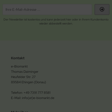
Der Newsletter ist kostenlos und kann jederzeit hier oder in Ihrem Kundenkonto
wieder abbestellt werden.
Kontakt
e-Biomarkt
Thomas Daiminger
Heufelder Str. 27
89584 Ehingen (Donau)
Telefon: +49 7391 777 8581
E-Mail: info(at)e-biomarkt.de