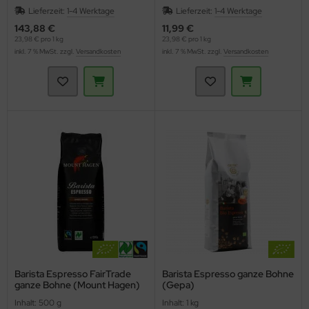
Lieferzeit:
1-4 Werktage
Lieferzeit:
1-4 Werktage
143,88 €
11,99 €
23,98 € pro 1 kg
23,98 € pro 1 kg
inkl. 7 % MwSt. zzgl.
Versandkosten
inkl. 7 % MwSt. zzgl.
Versandkosten
Barista Espresso FairTrade
Barista Espresso ganze Bohne
ganze Bohne (Mount Hagen)
(Gepa)
Inhalt: 500 g
Inhalt: 1 kg