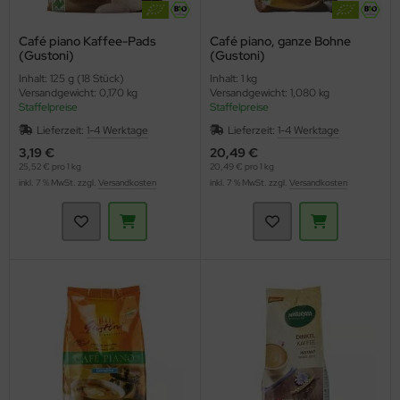
Café piano Kaffee-Pads
Café piano, ganze Bohne
(Gustoni)
(Gustoni)
Inhalt: 125 g (18 Stück)
Inhalt: 1 kg
Versandgewicht: 0,170 kg
Versandgewicht: 1,080 kg
Staffelpreise
Staffelpreise
Lieferzeit:
1-4 Werktage
Lieferzeit:
1-4 Werktage
3,19 €
20,49 €
25,52 € pro 1 kg
20,49 € pro 1 kg
inkl. 7 % MwSt. zzgl.
Versandkosten
inkl. 7 % MwSt. zzgl.
Versandkosten