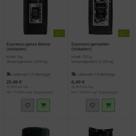
Espresso ganze Bohne
Espresso gemahlen
(bioladen)
(bioladen)
Inhalt: 1 kg
Inhalt: 250 g
Versandgewicht: 1,000 kg
Versandgewicht: 0,250 kg
Lieferzeit:
1-4 Werktage
Lieferzeit:
1-4 Werktage
25,49 €
6,49 €
25,49 € pro 1 kg
25,96 € pro 1 kg
inkl. 7 % MwSt. zzgl.
Versandkosten
inkl. 7 % MwSt. zzgl.
Versandkosten