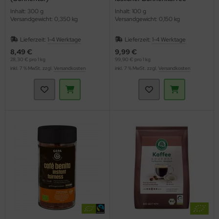
(Gepa)
Inhalt: 300 g
Inhalt: 100 g
Versandgewicht: 0,350 kg
Versandgewicht: 0,150 kg
Lieferzeit:
1-4 Werktage
Lieferzeit:
1-4 Werktage
8,49 €
9,99 €
28,30 € pro 1 kg
99,90 € pro 1 kg
inkl. 7 % MwSt. zzgl.
Versandkosten
inkl. 7 % MwSt. zzgl.
Versandkosten