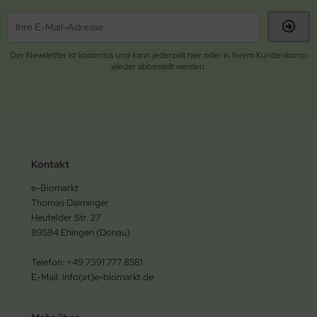
Der Newsletter ist kostenlos und kann jederzeit hier oder in Ihrem Kundenkonto
wieder abbestellt werden.
Kontakt
e-Biomarkt
Thomas Daiminger
Heufelder Str. 27
89584 Ehingen (Donau)
Telefon: +49 7391 777 8581
E-Mail: info(at)e-biomarkt.de