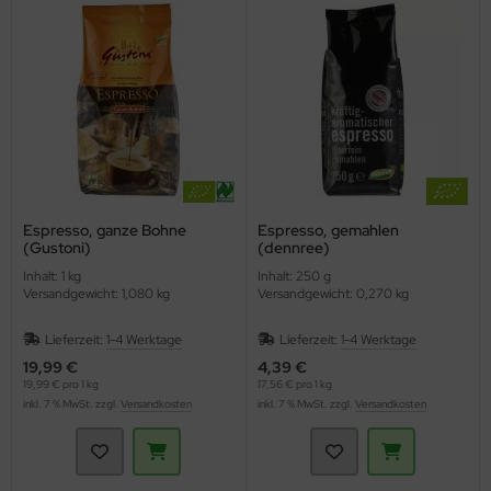
Espresso, ganze Bohne
Espresso, gemahlen
(Gustoni)
(dennree)
Inhalt: 1 kg
Inhalt: 250 g
Versandgewicht: 1,080 kg
Versandgewicht: 0,270 kg
Lieferzeit:
1-4 Werktage
Lieferzeit:
1-4 Werktage
19,99 €
4,39 €
19,99 € pro 1 kg
17,56 € pro 1 kg
inkl. 7 % MwSt. zzgl.
Versandkosten
inkl. 7 % MwSt. zzgl.
Versandkosten