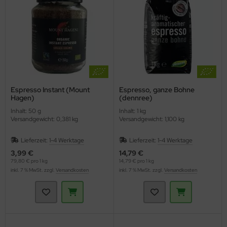
Espresso Instant (Mount
Espresso, ganze Bohne
Hagen)
(dennree)
Inhalt: 50 g
Inhalt: 1 kg
Versandgewicht: 0,381 kg
Versandgewicht: 1,100 kg
Lieferzeit:
1-4 Werktage
Lieferzeit:
1-4 Werktage
3,99 €
14,79 €
79,80 € pro 1 kg
14,79 € pro 1 kg
inkl. 7 % MwSt. zzgl.
Versandkosten
inkl. 7 % MwSt. zzgl.
Versandkosten