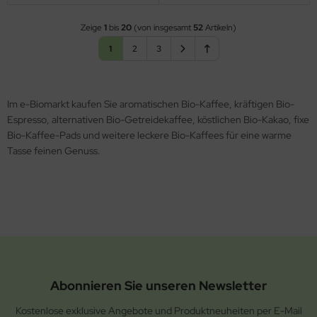
Zeige
1
bis
20
(von insgesamt
52
Artikeln)
1
2
3
Im e-Biomarkt kaufen Sie aromatischen Bio-Kaffee, kräftigen Bio-
Espresso, alternativen Bio-Getreidekaffee, köstlichen Bio-Kakao, fixe
Bio-Kaffee-Pads und weitere leckere Bio-Kaffees für eine warme
Tasse feinen Genuss.
Abonnieren Sie unseren Newsletter
Kostenlose exklusive Angebote und Produktneuheiten per E-Mail