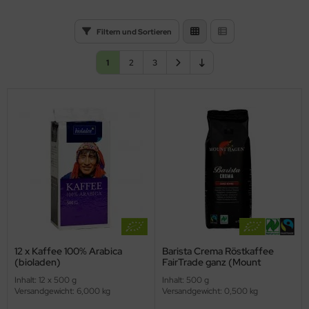
Filtern und Sortieren
1
2
3
12 x Kaffee 100% Arabica
Barista Crema Röstkaffee
(bioladen)
FairTrade ganz (Mount
Hagen)
Inhalt: 12 x 500 g
Inhalt: 500 g
Versandgewicht: 6,000 kg
Versandgewicht: 0,500 kg