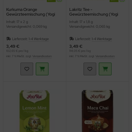
Kurkuma Orange
Lakritz Tee -
Gewürzteemischung (Yogi
Gewürzteemischung (Yogi
Tea)
Tee)
Inhalt: 17 x 2 g
Inhalt: 17 x 1,8 g
Versandgewicht: 0,069 kg
Versandgewicht: 0,065 kg
Lieferzeit:
1-4 Werktage
Lieferzeit:
1-4 Werktage
3,49 €
3,49 €
102,65 € pro 1 kg
114,05 € pro 1 kg
inkl. 7 % MwSt. zzgl.
Versandkosten
inkl. 7 % MwSt. zzgl.
Versandkosten