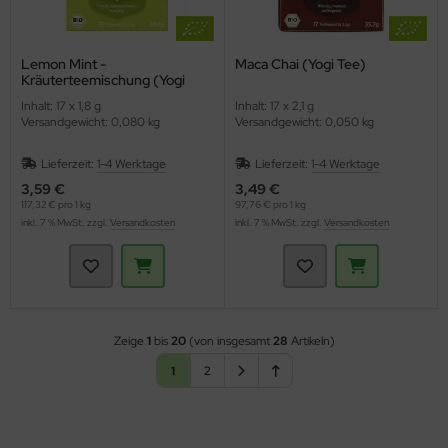
Lemon Mint -
Maca Chai (Yogi Tee)
Kräuterteemischung (Yogi
Tee)
Inhalt: 17 x 1,8 g
Inhalt: 17 x 2,1 g
Versandgewicht: 0,080 kg
Versandgewicht: 0,050 kg
Lieferzeit:
1-4 Werktage
Lieferzeit:
1-4 Werktage
3,59 €
3,49 €
117,32 € pro 1 kg
97,76 € pro 1 kg
inkl. 7 % MwSt. zzgl.
Versandkosten
inkl. 7 % MwSt. zzgl.
Versandkosten
Zeige
1
bis
20
(von insgesamt
28
Artikeln)
1
2