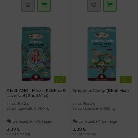
EINKLANG - Minze, Süßholz &
Emotional Clarity (Shoti Maa)
Lavendel (Shoti Maa)
Inhalt: 16 x 2 g
Inhalt: 16 x 2 g
Versandgewicht: 0,060 kg
Versandgewicht: 0,060 kg
Lieferzeit:
1-4 Werktage
Lieferzeit:
1-4 Werktage
3,39 €
3,39 €
105,94 € pro 1 kg
105,94 € pro 1 kg