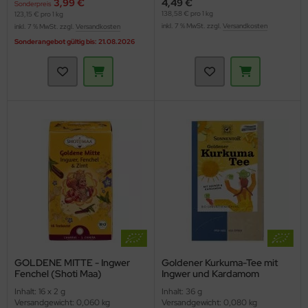
3,99 €
4,49 €
Sonderpreis
138,58 € pro 1 kg
123,15 € pro 1 kg
inkl. 7 % MwSt. zzgl.
Versandkosten
inkl. 7 % MwSt. zzgl.
Versandkosten
Sonderangebot gültig bis: 21.08.2026
GOLDENE MITTE - Ingwer
Goldener Kurkuma-Tee mit
Fenchel (Shoti Maa)
Ingwer und Kardamom
(Sonnentor)
Inhalt: 16 x 2 g
Inhalt: 36 g
Versandgewicht: 0,060 kg
Versandgewicht: 0,080 kg