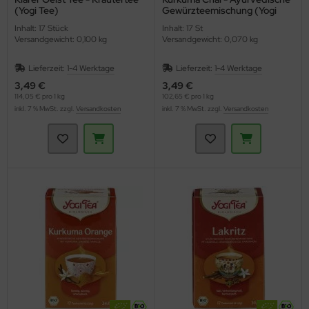
(Yogi Tee)
Gewürzteemischung (Yogi
Tea)
Inhalt: 17 Stück
Inhalt: 17 St
Versandgewicht: 0,100 kg
Versandgewicht: 0,070 kg
Lieferzeit:
1-4 Werktage
Lieferzeit:
1-4 Werktage
3,49 €
3,49 €
114,05 € pro 1 kg
102,65 € pro 1 kg
inkl. 7 % MwSt. zzgl.
Versandkosten
inkl. 7 % MwSt. zzgl.
Versandkosten