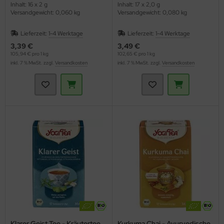
Inhalt: 16 x 2 g
Inhalt: 17 x 2,0 g
Versandgewicht: 0,060 kg
Versandgewicht: 0,080 kg
Lieferzeit:
1-4 Werktage
Lieferzeit:
1-4 Werktage
3,39 €
3,49 €
105,94 € pro 1 kg
102,65 € pro 1 kg
inkl. 7 % MwSt. zzgl.
Versandkosten
inkl. 7 % MwSt. zzgl.
Versandkosten
Klarer Geist Tee - Kräutertee
Kurkuma Chai - Ayurvedische