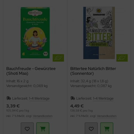
Bauchfreude - Gewürztee
Bittertee Natürlich Bitter
(Shoti Maa)
(Sonnentor)
Inhalt: 16 x 2 g
Inhalt: 32,4 g (18 x 1,8 g)
Versandgewicht: 0,069 kg
Versandgewicht: 0,087 kg
Lieferzeit:
1-4 Werktage
Lieferzeit:
1-4 Werktage
3,39 €
4,49 €
105,94 € pro 1 kg
138,58 € pro 1 kg
inkl. 7 % MwSt. zzgl.
Versandkosten
inkl. 7 % MwSt. zzgl.
Versandkosten