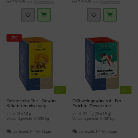
inkl. 7 % MwSt. zzgl.
Versandkosten
inkl. 7 % MwSt. zzgl.
Versandkosten
7%
Geistesblitz Tee - Gewürz-
Glühweingewürz rot - Bio-
Kräuterteemischung
Früchte-Gewürztee
(Sonnentor)
(Sonnentor)
Inhalt: 18 x 1,8 g
Inhalt: 32,4 g (18 x 1,8 g)
Versandgewicht: 0,035 kg
Versandgewicht: 0,081 kg
Lieferzeit:
1-4 Werktage
Lieferzeit:
1-4 Werktage