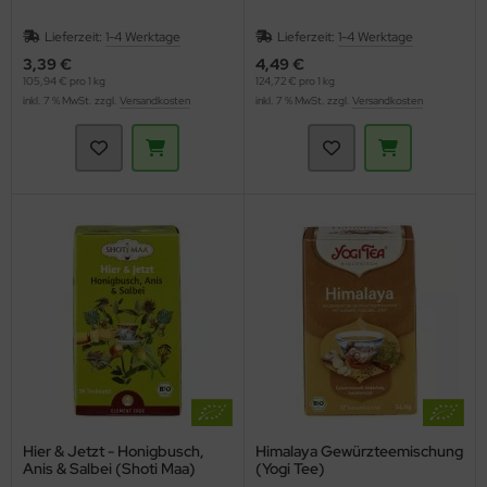
Lieferzeit:
1-4 Werktage
Lieferzeit:
1-4 Werktage
3,39 €
4,49 €
105,94 € pro 1 kg
124,72 € pro 1 kg
inkl. 7 % MwSt. zzgl.
Versandkosten
inkl. 7 % MwSt. zzgl.
Versandkosten
Hier & Jetzt - Honigbusch,
Himalaya Gewürzteemischung
Anis & Salbei (Shoti Maa)
(Yogi Tee)