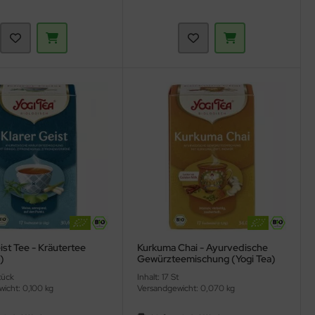
ist Tee - Kräutertee
Kurkuma Chai - Ayurvedische
)
Gewürzteemischung (Yogi Tea)
tück
Inhalt: 17 St
icht: 0,100 kg
Versandgewicht: 0,070 kg