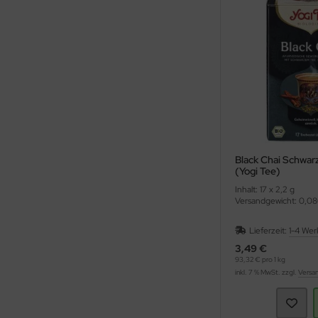
Black Chai Schwa
(Yogi Tee)
Inhalt: 17 x 2,2 g
Versandgewicht: 0,08
Lieferzeit:
1-4 Wer
3,49 €
93,32 € pro 1 kg
inkl. 7 % MwSt. zzgl.
Versa