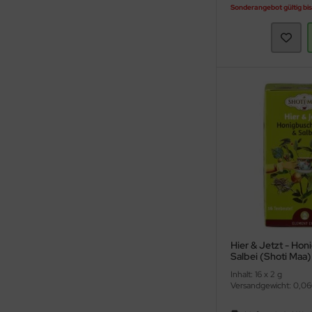
Sonderangebot gültig bis
Hier & Jetzt - Hon
Salbei (Shoti Maa)
Inhalt: 16 x 2 g
Versandgewicht: 0,06