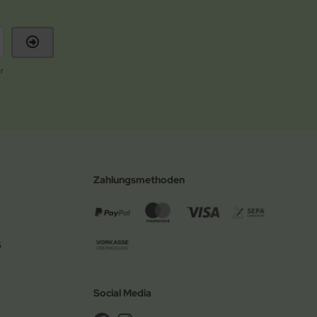
r
Zahlungsmethoden
6
Social Media