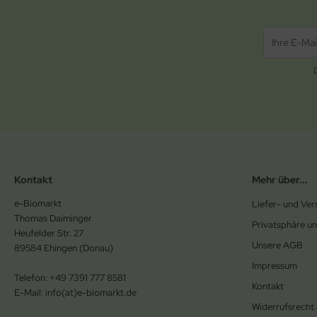
Kontakt
Mehr über...
e-Biomarkt
Liefer- und Ve
Thomas Daiminger
Privatsphäre u
Heufelder Str. 27
Unsere AGB
89584 Ehingen (Donau)
Impressum
Telefon: +49 7391 777 8581
Kontakt
E-Mail: info(at)e-biomarkt.de
Widerrufsrecht