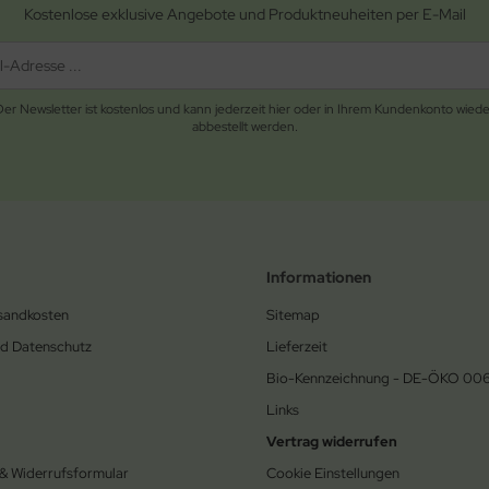
Kostenlose exklusive Angebote und Produktneuheiten per E-Mail
Der Newsletter ist kostenlos und kann jederzeit hier oder in Ihrem Kundenkonto wiede
abbestellt werden.
Informationen
rsandkosten
Sitemap
nd Datenschutz
Lieferzeit
Bio-Kennzeichnung - DE-ÖKO 00
Links
Vertrag widerrufen
 & Widerrufsformular
Cookie Einstellungen