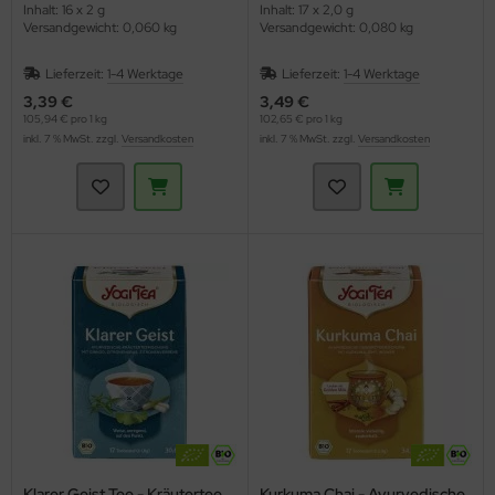
Inhalt: 16 x 2 g
Inhalt: 17 x 2,0 g
Versandgewicht: 0,060 kg
Versandgewicht: 0,080 kg
Lieferzeit:
1-4 Werktage
Lieferzeit:
1-4 Werktage
3,39 €
3,49 €
105,94 € pro 1 kg
102,65 € pro 1 kg
inkl. 7 % MwSt. zzgl.
Versandkosten
inkl. 7 % MwSt. zzgl.
Versandkosten
Klarer Geist Tee - Kräutertee
Kurkuma Chai - Ayurvedische