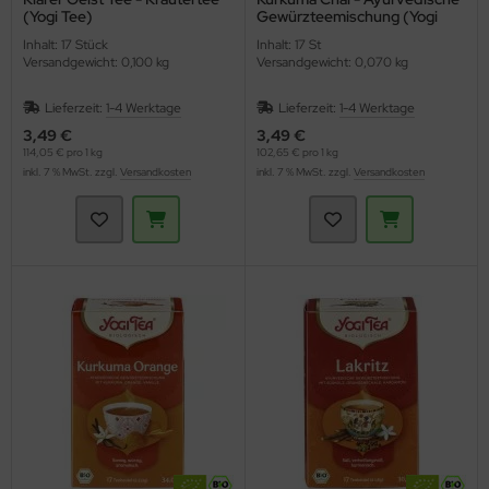
(Yogi Tee)
Gewürzteemischung (Yogi
Tea)
Inhalt: 17 Stück
Inhalt: 17 St
Versandgewicht: 0,100 kg
Versandgewicht: 0,070 kg
Lieferzeit:
1-4 Werktage
Lieferzeit:
1-4 Werktage
3,49 €
3,49 €
114,05 € pro 1 kg
102,65 € pro 1 kg
inkl. 7 % MwSt. zzgl.
Versandkosten
inkl. 7 % MwSt. zzgl.
Versandkosten