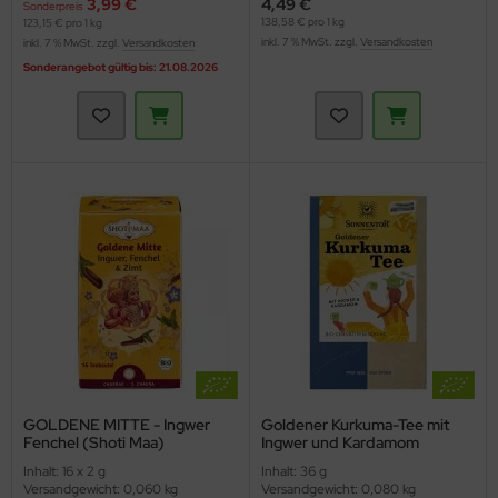
3,99 €
4,49 €
Sonderpreis
138,58 € pro 1 kg
123,15 € pro 1 kg
inkl. 7 % MwSt. zzgl.
Versandkosten
inkl. 7 % MwSt. zzgl.
Versandkosten
Sonderangebot gültig bis: 21.08.2026
GOLDENE MITTE - Ingwer
Goldener Kurkuma-Tee mit
Fenchel (Shoti Maa)
Ingwer und Kardamom
(Sonnentor)
Inhalt: 16 x 2 g
Inhalt: 36 g
Versandgewicht: 0,060 kg
Versandgewicht: 0,080 kg