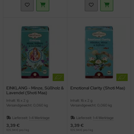
EINKLANG - Minze, Süßholz &
Emotional Clarity (Shoti Maa)
Lavendel (Shoti Maa)
Inhalt: 16 x 2 g
Inhalt: 16 x 2 g
Versandgewicht: 0,060 kg
Versandgewicht: 0,060 kg
Lieferzeit:
1-4 Werktage
Lieferzeit:
1-4 Werktage
3,39 €
3,39 €
105,94 € pro 1 kg
105,94 € pro 1 kg