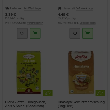
Lieferzeit:
1-4 Werktage
Lieferzeit:
1-4 Werktage
3,39 €
4,49 €
105,94 € pro 1 kg
124,72 € pro 1 kg
inkl. 7 % MwSt. zzgl.
Versandkosten
inkl. 7 % MwSt. zzgl.
Versandkosten
Hier & Jetzt - Honigbusch,
Himalaya Gewürzteemischung
Anis & Salbei (Shoti Maa)
(Yogi Tee)