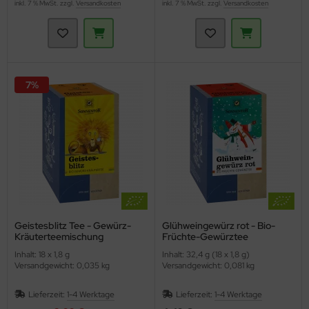
inkl. 7 % MwSt. zzgl.
Versandkosten
inkl. 7 % MwSt. zzgl.
Versandkosten
7%
Geistesblitz Tee - Gewürz-
Glühweingewürz rot - Bio-
Kräuterteemischung
Früchte-Gewürztee
(Sonnentor)
(Sonnentor)
Inhalt: 18 x 1,8 g
Inhalt: 32,4 g (18 x 1,8 g)
Versandgewicht: 0,035 kg
Versandgewicht: 0,081 kg
Lieferzeit:
1-4 Werktage
Lieferzeit:
1-4 Werktage