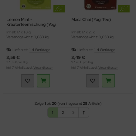
Lemon Mint -
Maca Chai (Yogi Tee)
Kräuterteemischung (Yogi
Tee)
Inhalt: 17 x 1,8 g
Inhalt: 17 x 2,1 g
Versandgewicht: 0,080 kg
Versandgewicht: 0,050 kg
Lieferzeit:
1-4 Werktage
Lieferzeit:
1-4 Werktage
3,59 €
3,49 €
117,32 € pro 1 kg
97,76 € pro 1 kg
inkl. 7 % MwSt. zzgl.
Versandkosten
inkl. 7 % MwSt. zzgl.
Versandkosten
Zeige
1
bis
20
(von insgesamt
28
Artikeln)
1
2