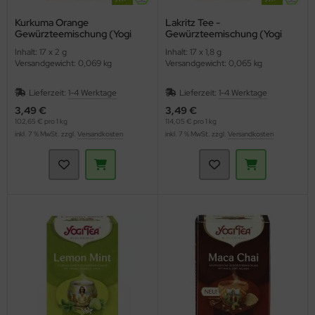
Kurkuma Orange
Lakritz Tee -
Gewürzteemischung (Yogi
Gewürzteemischung (Yogi
Tea)
Tee)
Inhalt: 17 x 2 g
Inhalt: 17 x 1,8 g
Versandgewicht: 0,069 kg
Versandgewicht: 0,065 kg
Lieferzeit:
1-4 Werktage
Lieferzeit:
1-4 Werktage
3,49 €
3,49 €
102,65 € pro 1 kg
114,05 € pro 1 kg
inkl. 7 % MwSt. zzgl.
Versandkosten
inkl. 7 % MwSt. zzgl.
Versandkosten