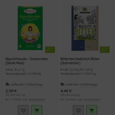
Bauchfreude - Gewürztee
Bittertee Natürlich Bitter
(Shoti Maa)
(Sonnentor)
Inhalt: 16 x 2 g
Inhalt: 32,4 g (18 x 1,8 g)
Versandgewicht: 0,069 kg
Versandgewicht: 0,087 kg
Lieferzeit:
1-4 Werktage
Lieferzeit:
1-4 Werktage
3,39 €
4,49 €
105,94 € pro 1 kg
138,58 € pro 1 kg
inkl. 7 % MwSt. zzgl.
Versandkosten
inkl. 7 % MwSt. zzgl.
Versandkosten