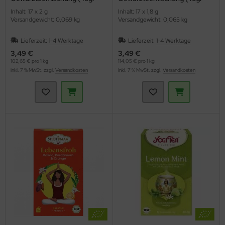
Tea)
Tee)
Inhalt: 17 x 2 g
Inhalt: 17 x 1,8 g
Versandgewicht: 0,069 kg
Versandgewicht: 0,065 kg
Lieferzeit:
1-4 Werktage
Lieferzeit:
1-4 Werktage
3,49 €
3,49 €
102,65 € pro 1 kg
114,05 € pro 1 kg
inkl. 7 % MwSt. zzgl.
Versandkosten
inkl. 7 % MwSt. zzgl.
Versandkosten