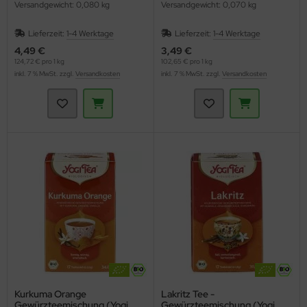
Versandgewicht: 0,080 kg
Versandgewicht: 0,070 kg
Lieferzeit:
1-4 Werktage
Lieferzeit:
1-4 Werktage
4,49 €
3,49 €
124,72 € pro 1 kg
102,65 € pro 1 kg
inkl. 7 % MwSt. zzgl.
Versandkosten
inkl. 7 % MwSt. zzgl.
Versandkosten
Kurkuma Orange
Lakritz Tee -
Gewürzteemischung (Yogi
Gewürzteemischung (Yogi