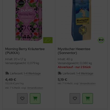
Morning Berry Kräutertee
Mystischer Hexentee
(PUKKA)
(Sonnentor)
Inhalt: 20 x 1,7 g
Inhalt: 40 g
Versandgewicht: 0,079 kg
Versandgewicht: 0,080 kg
Abverkauf - nur 2 Stück
Lieferzeit:
1-4 Werktage
Lieferzeit:
1-4 Werktage
4,49 €
5,19 €
132,06 € pro 1 kg
inkl. 7 % MwSt. zzgl.
Versandkosten
inkl. 7 % MwSt. zzgl.
Versandkosten