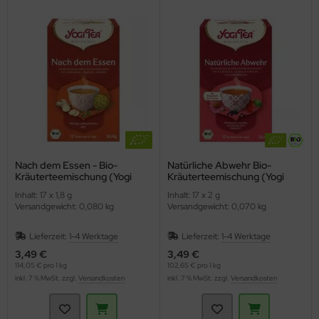
Nach dem Essen - Bio-
Natürliche Abwehr Bio-
Kräuterteemischung (Yogi
Kräuterteemischung (Yogi
Tee)
Tea)
Inhalt: 17 x 1,8 g
Inhalt: 17 x 2 g
Versandgewicht: 0,080 kg
Versandgewicht: 0,070 kg
Lieferzeit:
1-4 Werktage
Lieferzeit:
1-4 Werktage
3,49 €
3,49 €
114,05 € pro 1 kg
102,65 € pro 1 kg
inkl. 7 % MwSt. zzgl.
Versandkosten
inkl. 7 % MwSt. zzgl.
Versandkosten