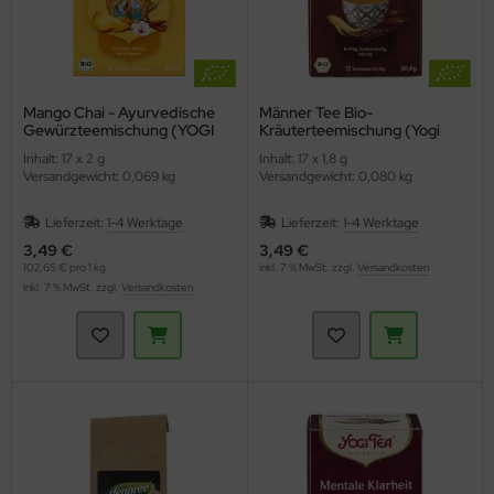
Mango Chai - Ayurvedische
Männer Tee Bio-
Gewürzteemischung (YOGI
Kräuterteemischung (Yogi
TEA)
Tee)
Inhalt: 17 x 2 g
Inhalt: 17 x 1,8 g
Versandgewicht: 0,069 kg
Versandgewicht: 0,080 kg
Lieferzeit:
1-4 Werktage
Lieferzeit:
1-4 Werktage
3,49 €
3,49 €
102,65 € pro 1 kg
inkl. 7 % MwSt. zzgl.
Versandkosten
inkl. 7 % MwSt. zzgl.
Versandkosten