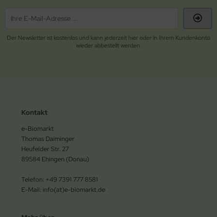
Der Newsletter ist kostenlos und kann jederzeit hier oder in Ihrem Kundenkonto
wieder abbestellt werden.
Kontakt
e-Biomarkt
Thomas Daiminger
Heufelder Str. 27
89584 Ehingen (Donau)
Telefon: +49 7391 777 8581
E-Mail: info(at)e-biomarkt.de