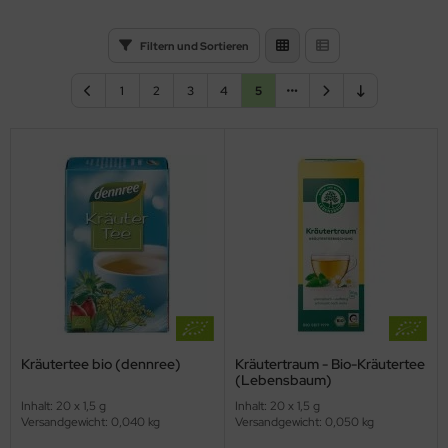
Filtern und Sortieren
1
2
3
4
5
Kräutertee bio (dennree)
Kräutertraum - Bio-Kräutertee
(Lebensbaum)
Inhalt: 20 x 1,5 g
Inhalt: 20 x 1,5 g
Versandgewicht: 0,040 kg
Versandgewicht: 0,050 kg