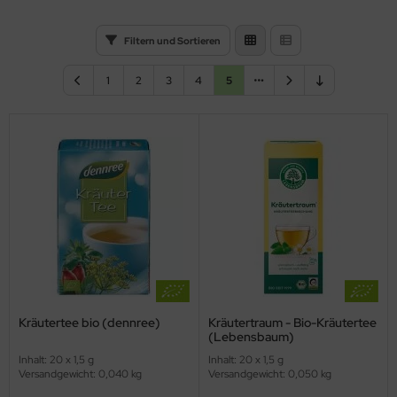
Filtern und Sortieren
1
2
3
4
5
Kräutertee bio (dennree)
Kräutertraum - Bio-Kräutertee
(Lebensbaum)
Inhalt: 20 x 1,5 g
Inhalt: 20 x 1,5 g
Versandgewicht: 0,040 kg
Versandgewicht: 0,050 kg