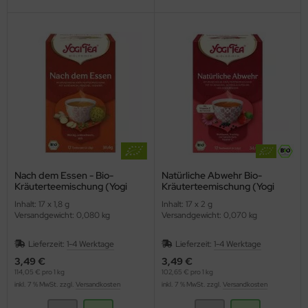
Nach dem Essen - Bio-
Natürliche Abwehr Bio-
Kräuterteemischung (Yogi
Kräuterteemischung (Yogi
Tee)
Tea)
Inhalt: 17 x 1,8 g
Inhalt: 17 x 2 g
Versandgewicht: 0,080 kg
Versandgewicht: 0,070 kg
Lieferzeit:
1-4 Werktage
Lieferzeit:
1-4 Werktage
3,49 €
3,49 €
114,05 € pro 1 kg
102,65 € pro 1 kg
inkl. 7 % MwSt. zzgl.
Versandkosten
inkl. 7 % MwSt. zzgl.
Versandkosten