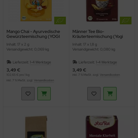
Mango Chai - Ayurvedische
Männer Tee Bio-
Gewürzteemischung (YOGI
Kräuterteemischung (Yogi
TEA)
Tee)
Inhalt: 17 x 2 g
Inhalt: 17 x 1,8 g
Versandgewicht: 0,069 kg
Versandgewicht: 0,080 kg
Lieferzeit:
1-4 Werktage
Lieferzeit:
1-4 Werktage
3,49 €
3,49 €
102,65 € pro 1 kg
inkl. 7 % MwSt. zzgl.
Versandkosten
inkl. 7 % MwSt. zzgl.
Versandkosten