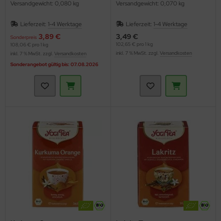
Versandgewicht: 0,080 kg
Versandgewicht: 0,070 kg
Lieferzeit:
1-4 Werktage
Lieferzeit:
1-4 Werktage
3,89 €
3,49 €
Sonderpreis
102,65 € pro 1 kg
108,06 € pro 1 kg
inkl. 7 % MwSt. zzgl.
Versandkosten
inkl. 7 % MwSt. zzgl.
Versandkosten
Sonderangebot gültig bis: 07.08.2026