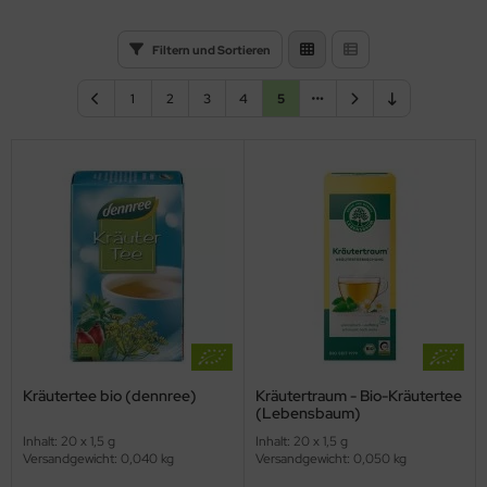
Filtern und Sortieren
1
2
3
4
5
Kräutertee bio (dennree)
Kräutertraum - Bio-Kräutertee
(Lebensbaum)
Inhalt: 20 x 1,5 g
Inhalt: 20 x 1,5 g
Versandgewicht: 0,040 kg
Versandgewicht: 0,050 kg