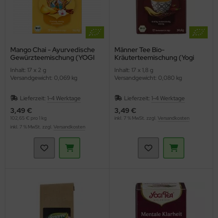
Mango Chai - Ayurvedische
Männer Tee Bio-
Gewürzteemischung (YOGI
Kräuterteemischung (Yogi
TEA)
Tee)
Inhalt: 17 x 2 g
Inhalt: 17 x 1,8 g
Versandgewicht: 0,069 kg
Versandgewicht: 0,080 kg
Lieferzeit:
1-4 Werktage
Lieferzeit:
1-4 Werktage
3,49 €
3,49 €
102,65 € pro 1 kg
inkl. 7 % MwSt. zzgl.
Versandkosten
inkl. 7 % MwSt. zzgl.
Versandkosten