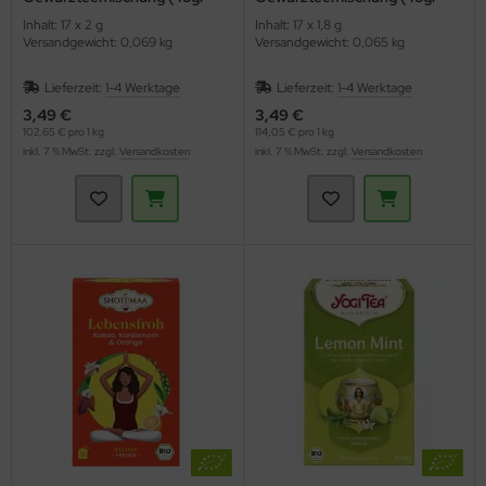
Tea)
Tee)
Inhalt: 17 x 2 g
Inhalt: 17 x 1,8 g
Versandgewicht: 0,069 kg
Versandgewicht: 0,065 kg
Lieferzeit:
1-4 Werktage
Lieferzeit:
1-4 Werktage
3,49 €
3,49 €
102,65 € pro 1 kg
114,05 € pro 1 kg
inkl. 7 % MwSt. zzgl.
Versandkosten
inkl. 7 % MwSt. zzgl.
Versandkosten