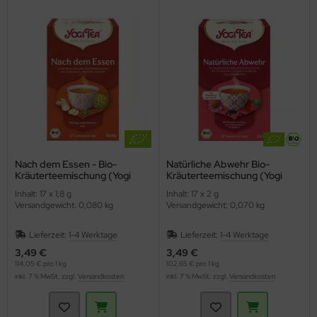
Nach dem Essen - Bio-
Natürliche Abwehr Bio-
Kräuterteemischung (Yogi
Kräuterteemischung (Yogi
Tee)
Tea)
Inhalt: 17 x 1,8 g
Inhalt: 17 x 2 g
Versandgewicht: 0,080 kg
Versandgewicht: 0,070 kg
Lieferzeit:
1-4 Werktage
Lieferzeit:
1-4 Werktage
3,49 €
3,49 €
114,05 € pro 1 kg
102,65 € pro 1 kg
inkl. 7 % MwSt. zzgl.
Versandkosten
inkl. 7 % MwSt. zzgl.
Versandkosten