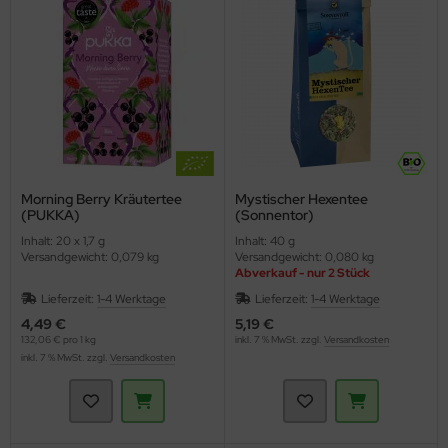
Morning Berry Kräutertee
Mystischer Hexentee
(PUKKA)
(Sonnentor)
Inhalt: 20 x 1,7 g
Inhalt: 40 g
Versandgewicht: 0,079 kg
Versandgewicht: 0,080 kg
Abverkauf - nur 2 Stück
Lieferzeit:
1-4 Werktage
Lieferzeit:
1-4 Werktage
4,49 €
5,19 €
132,06 € pro 1 kg
inkl. 7 % MwSt. zzgl.
Versandkosten
inkl. 7 % MwSt. zzgl.
Versandkosten