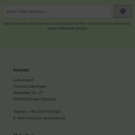
Der Newsletter ist kostenlos und kann jederzeit hier oder in Ihrem Kundenkonto
wieder abbestellt werden.
Kontakt
e-Biomarkt
Thomas Daiminger
Heufelder Str. 27
89584 Ehingen (Donau)
Telefon: +49 7391 777 8581
E-Mail: info(at)e-biomarkt.de