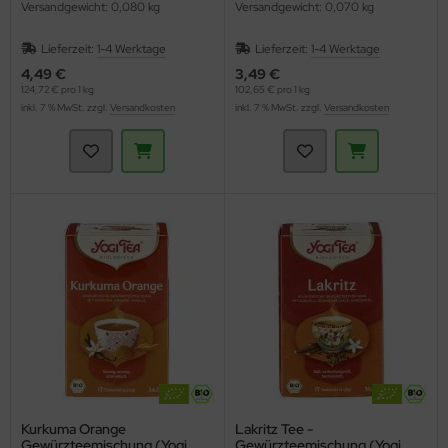
Versandgewicht: 0,080 kg
Versandgewicht: 0,070 kg
Lieferzeit:
1-4 Werktage
Lieferzeit:
1-4 Werktage
4,49 €
3,49 €
124,72 € pro 1 kg
102,65 € pro 1 kg
inkl. 7 % MwSt. zzgl.
Versandkosten
inkl. 7 % MwSt. zzgl.
Versandkosten
Kurkuma Orange
Lakritz Tee -
Gewürzteemischung (Yogi
Gewürzteemischung (Yogi