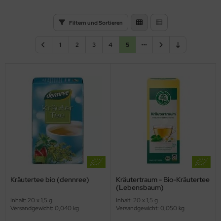
Filtern und Sortieren
1
2
3
4
5
Kräutertee bio (dennree)
Kräutertraum - Bio-Kräutertee
(Lebensbaum)
Inhalt: 20 x 1,5 g
Inhalt: 20 x 1,5 g
Versandgewicht: 0,040 kg
Versandgewicht: 0,050 kg