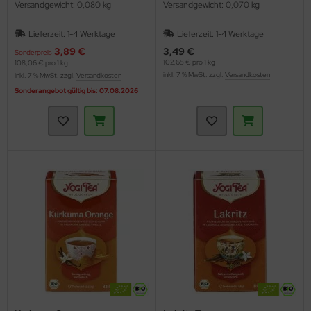
Versandgewicht: 0,080 kg
Versandgewicht: 0,070 kg
Lieferzeit:
1-4 Werktage
Lieferzeit:
1-4 Werktage
3,89 €
3,49 €
Sonderpreis
102,65 € pro 1 kg
108,06 € pro 1 kg
inkl. 7 % MwSt. zzgl.
Versandkosten
inkl. 7 % MwSt. zzgl.
Versandkosten
Sonderangebot gültig bis: 07.08.2026