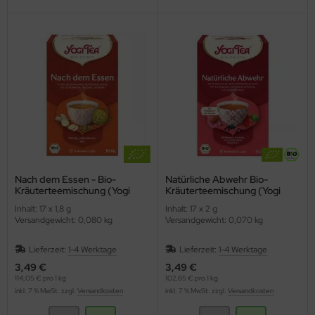
Nach dem Essen - Bio-
Natürliche Abwehr Bio-
Kräuterteemischung (Yogi
Kräuterteemischung (Yogi
Tee)
Tea)
Inhalt: 17 x 1,8 g
Inhalt: 17 x 2 g
Versandgewicht: 0,080 kg
Versandgewicht: 0,070 kg
Lieferzeit:
1-4 Werktage
Lieferzeit:
1-4 Werktage
3,49 €
3,49 €
114,05 € pro 1 kg
102,65 € pro 1 kg
inkl. 7 % MwSt. zzgl.
Versandkosten
inkl. 7 % MwSt. zzgl.
Versandkosten