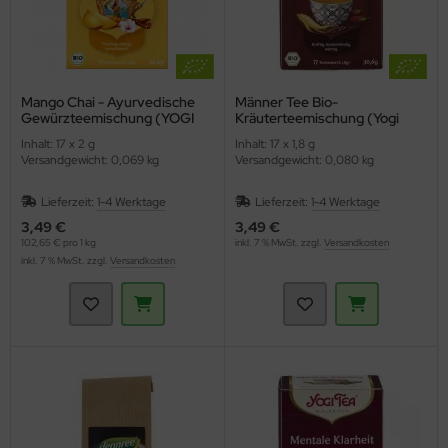
Mango Chai - Ayurvedische
Männer Tee Bio-
Gewürzteemischung (YOGI
Kräuterteemischung (Yogi
TEA)
Tee)
Inhalt: 17 x 2 g
Inhalt: 17 x 1,8 g
Versandgewicht: 0,069 kg
Versandgewicht: 0,080 kg
Lieferzeit:
1-4 Werktage
Lieferzeit:
1-4 Werktage
3,49 €
3,49 €
102,65 € pro 1 kg
inkl. 7 % MwSt. zzgl.
Versandkosten
inkl. 7 % MwSt. zzgl.
Versandkosten