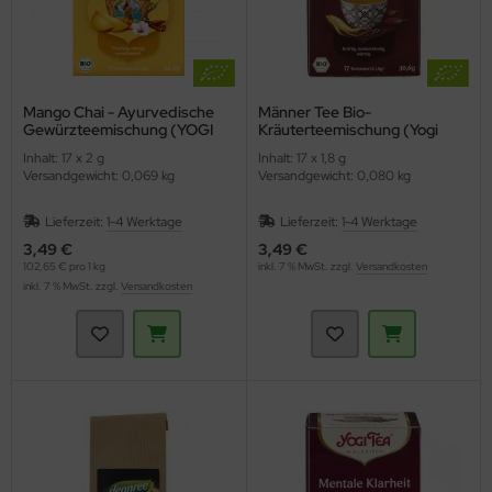
Mango Chai - Ayurvedische
Männer Tee Bio-
Gewürzteemischung (YOGI
Kräuterteemischung (Yogi
TEA)
Tee)
Inhalt: 17 x 2 g
Inhalt: 17 x 1,8 g
Versandgewicht: 0,069 kg
Versandgewicht: 0,080 kg
Lieferzeit:
1-4 Werktage
Lieferzeit:
1-4 Werktage
3,49 €
3,49 €
102,65 € pro 1 kg
inkl. 7 % MwSt. zzgl.
Versandkosten
inkl. 7 % MwSt. zzgl.
Versandkosten