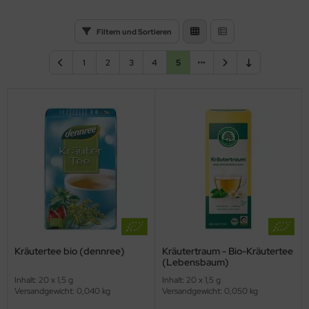
Filtern und Sortieren
1
2
3
4
5
Kräutertee bio (dennree)
Kräutertraum - Bio-Kräutertee
(Lebensbaum)
Inhalt: 20 x 1,5 g
Inhalt: 20 x 1,5 g
Versandgewicht: 0,040 kg
Versandgewicht: 0,050 kg