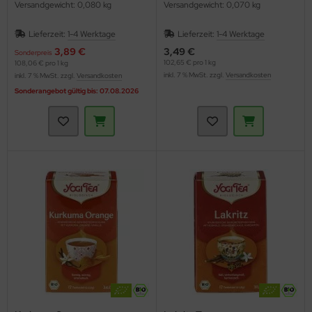
Versandgewicht: 0,080 kg
Versandgewicht: 0,070 kg
Lieferzeit:
1-4 Werktage
Lieferzeit:
1-4 Werktage
3,89 €
3,49 €
Sonderpreis
102,65 € pro 1 kg
108,06 € pro 1 kg
inkl. 7 % MwSt. zzgl.
Versandkosten
inkl. 7 % MwSt. zzgl.
Versandkosten
Sonderangebot gültig bis: 07.08.2026