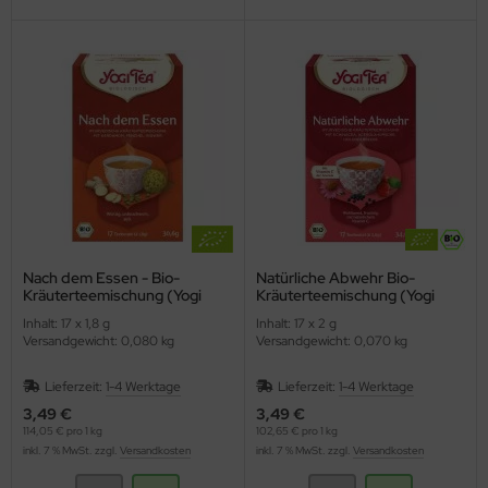
Nach dem Essen - Bio-
Natürliche Abwehr Bio-
Kräuterteemischung (Yogi
Kräuterteemischung (Yogi
Tee)
Tea)
Inhalt: 17 x 1,8 g
Inhalt: 17 x 2 g
Versandgewicht: 0,080 kg
Versandgewicht: 0,070 kg
Lieferzeit:
1-4 Werktage
Lieferzeit:
1-4 Werktage
3,49 €
3,49 €
114,05 € pro 1 kg
102,65 € pro 1 kg
inkl. 7 % MwSt. zzgl.
Versandkosten
inkl. 7 % MwSt. zzgl.
Versandkosten