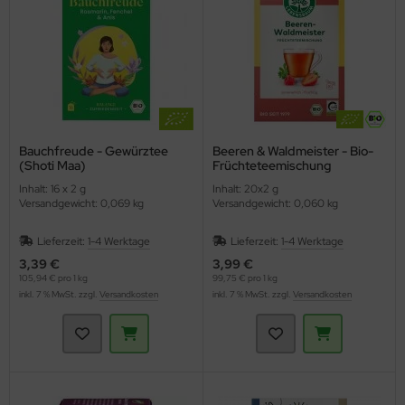
Bauchfreude - Gewürztee
Beeren & Waldmeister - Bio-
(Shoti Maa)
Früchteteemischung
(Lebensbaum)
Inhalt: 16 x 2 g
Inhalt: 20x2 g
Versandgewicht: 0,069 kg
Versandgewicht: 0,060 kg
Lieferzeit:
1-4 Werktage
Lieferzeit:
1-4 Werktage
3,39 €
3,99 €
105,94 € pro 1 kg
99,75 € pro 1 kg
inkl. 7 % MwSt. zzgl.
Versandkosten
inkl. 7 % MwSt. zzgl.
Versandkosten