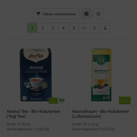
Filtern und Sortieren
1
2
3
4
5
Abend Tee - Bio-Kräutertee
Abendtraum - Bio-Kräutertee
(Yogi Tee)
(Lebensbaum)
Inhalt: 17 Stück
Inhalt: 20 x 1,5 g
Versandgewicht: 0,080 kg
Versandgewicht: 0,050 kg