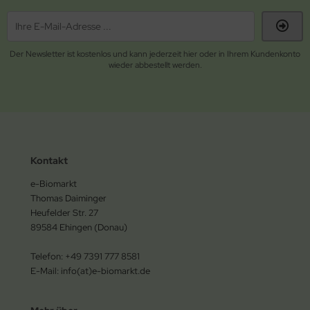
Der Newsletter ist kostenlos und kann jederzeit hier oder in Ihrem Kundenkonto
wieder abbestellt werden.
Kontakt
e-Biomarkt
Thomas Daiminger
Heufelder Str. 27
89584 Ehingen (Donau)
Telefon: +49 7391 777 8581
E-Mail: info(at)e-biomarkt.de