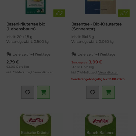
Basenkräutertee bio
Basentee - Bio-Kräutertee
(Lebensbaum)
(Sonnentor)
Inhalt: 20 x 1,5 g
Inhalt: 18x1,5 g
Versandgewicht: 0,500 kg
Versandgewicht: 0,060 kg
Lieferzeit:
1-4 Werktage
Lieferzeit:
1-4 Werktage
2,79 €
3,99 €
Sonderpreis
93,00 € pro 1 kg
147,78 € pro 1 kg
inkl. 7 % MwSt. zzgl.
Versandkosten
inkl. 7 % MwSt. zzgl.
Versandkosten
Sonderangebot gültig bis: 21.08.2026