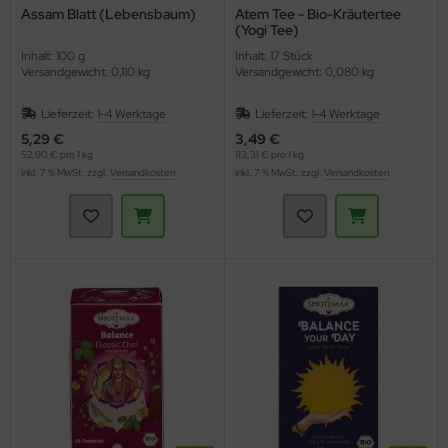
Assam Blatt (Lebensbaum)
Atem Tee - Bio-Kräutertee
(Yogi Tee)
Inhalt: 100 g
Inhalt: 17 Stück
Versandgewicht: 0,110 kg
Versandgewicht: 0,080 kg
Lieferzeit:
1-4 Werktage
Lieferzeit:
1-4 Werktage
5,29 €
3,49 €
52,90 € pro 1 kg
113,31 € pro 1 kg
inkl. 7 % MwSt. zzgl.
Versandkosten
inkl. 7 % MwSt. zzgl.
Versandkosten