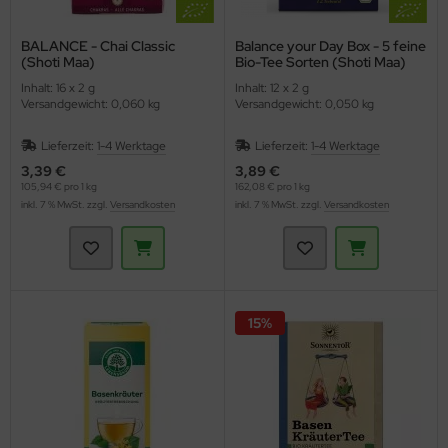
BALANCE - Chai Classic
Balance your Day Box - 5 feine
(Shoti Maa)
Bio-Tee Sorten (Shoti Maa)
Inhalt: 16 x 2 g
Inhalt: 12 x 2 g
Versandgewicht: 0,060 kg
Versandgewicht: 0,050 kg
Lieferzeit:
1-4 Werktage
Lieferzeit:
1-4 Werktage
3,39 €
3,89 €
105,94 € pro 1 kg
162,08 € pro 1 kg
inkl. 7 % MwSt. zzgl.
Versandkosten
inkl. 7 % MwSt. zzgl.
Versandkosten
15%