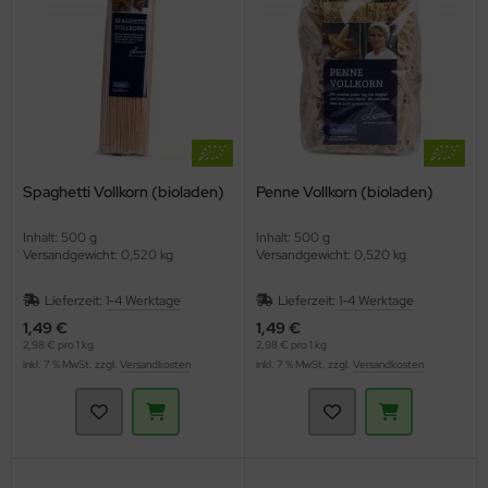
Spaghetti Vollkorn (bioladen)
Penne Vollkorn (bioladen)
Inhalt: 500 g
Inhalt: 500 g
Versandgewicht: 0,520 kg
Versandgewicht: 0,520 kg
Lieferzeit:
1-4 Werktage
Lieferzeit:
1-4 Werktage
1,49 €
1,49 €
2,98 € pro 1 kg
2,98 € pro 1 kg
inkl. 7 % MwSt. zzgl.
Versandkosten
inkl. 7 % MwSt. zzgl.
Versandkosten