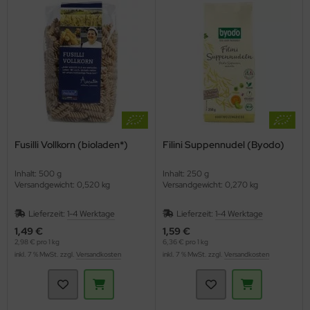
Fusilli Vollkorn (bioladen*)
Filini Suppennudel (Byodo)
Inhalt: 500 g
Inhalt: 250 g
Versandgewicht: 0,520 kg
Versandgewicht: 0,270 kg
Lieferzeit:
1-4 Werktage
Lieferzeit:
1-4 Werktage
1,49 €
1,59 €
2,98 € pro 1 kg
6,36 € pro 1 kg
inkl. 7 % MwSt. zzgl.
Versandkosten
inkl. 7 % MwSt. zzgl.
Versandkosten