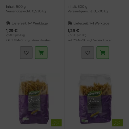
Inhalt: 500 g
Inhalt: 500 g
Versandgewicht: 0,530 kg
Versandgewicht: 0,500 kg
Lieferzeit:
1-4 Werktage
Lieferzeit:
1-4 Werktage
1,29 €
1,29 €
2,58 € pro 1 kg
2,58 € pro 1 kg
inkl. 7 % MwSt. zzgl.
Versandkosten
inkl. 7 % MwSt. zzgl.
Versandkosten