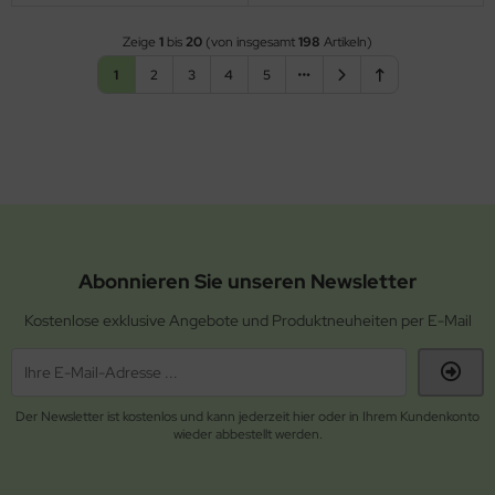
Zeige
1
bis
20
(von insgesamt
198
Artikeln)
1
2
3
4
5
Abonnieren Sie unseren Newsletter
Kostenlose exklusive Angebote und Produktneuheiten per E-Mail
Der Newsletter ist kostenlos und kann jederzeit hier oder in Ihrem Kundenkonto
wieder abbestellt werden.