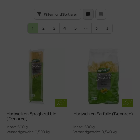
Filtern und Sortieren
1
2
3
4
5
Hartweizen Spaghetti bio
Hartweizen Farfalle (Dennree)
(Dennree)
Inhalt: 500 g
Inhalt: 500 g
Versandgewicht: 0,530 kg
Versandgewicht: 0,540 kg