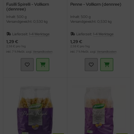
Fusilli Spirelli - Vollkorn
Penne - Vollkorn (dennree)
(dennree)
Inhalt: 500 g
Inhalt: 500 g
Versandgewicht: 0,530 kg
Versandgewicht: 0,530 kg
Lieferzeit:
1-4 Werktage
Lieferzeit:
1-4 Werktage
1,29 €
1,29 €
2,58 € pro 1 kg
2,58 € pro 1 kg
inkl. 7 % MwSt. zzgl.
Versandkosten
inkl. 7 % MwSt. zzgl.
Versandkosten