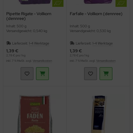
Pipette Rigate - Vollkorn
Farfalle - Vollkorn (dennree)
(dennree)
Inhalt: 500 g
Inhalt: 500 g
Versandgewicht: 0,540 kg
Versandgewicht: 0,530 kg
Lieferzeit:
1-4 Werktage
Lieferzeit:
1-4 Werktage
1,39 €
1,39 €
2,78 € pro 1 kg
2,78 € pro 1 kg
inkl. 7 % MwSt. zzgl.
Versandkosten
inkl. 7 % MwSt. zzgl.
Versandkosten