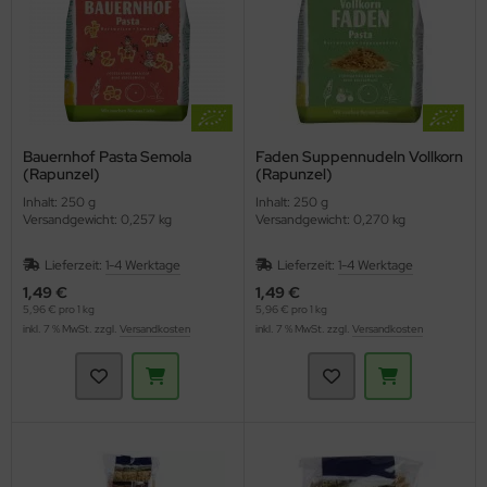
Bauernhof Pasta Semola
Faden Suppennudeln Vollkorn
(Rapunzel)
(Rapunzel)
Inhalt: 250 g
Inhalt: 250 g
Versandgewicht: 0,257 kg
Versandgewicht: 0,270 kg
Lieferzeit:
1-4 Werktage
Lieferzeit:
1-4 Werktage
1,49 €
1,49 €
5,96 € pro 1 kg
5,96 € pro 1 kg
inkl. 7 % MwSt. zzgl.
Versandkosten
inkl. 7 % MwSt. zzgl.
Versandkosten