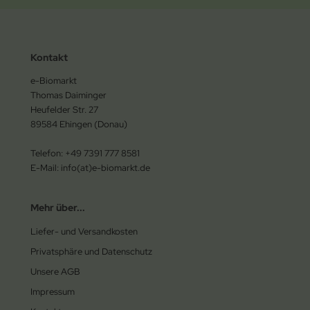
Kontakt
e-Biomarkt
Thomas Daiminger
Heufelder Str. 27
89584 Ehingen (Donau)
Telefon: +49 7391 777 8581
E-Mail: info(at)e-biomarkt.de
Mehr über...
Liefer- und Versandkosten
Privatsphäre und Datenschutz
Unsere AGB
Impressum