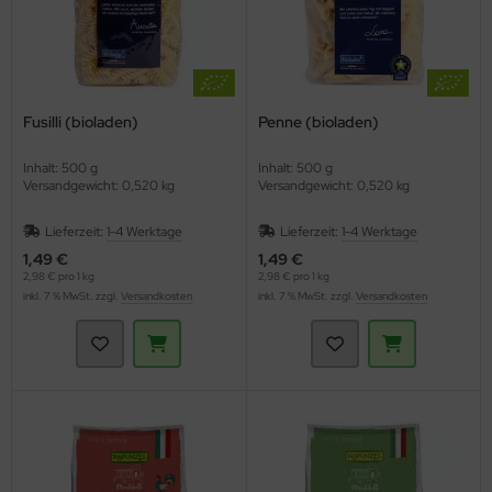
Fusilli (bioladen)
Penne (bioladen)
Inhalt: 500 g
Inhalt: 500 g
Versandgewicht: 0,520 kg
Versandgewicht: 0,520 kg
Lieferzeit:
1-4 Werktage
Lieferzeit:
1-4 Werktage
1,49 €
1,49 €
2,98 € pro 1 kg
2,98 € pro 1 kg
inkl. 7 % MwSt. zzgl.
Versandkosten
inkl. 7 % MwSt. zzgl.
Versandkosten