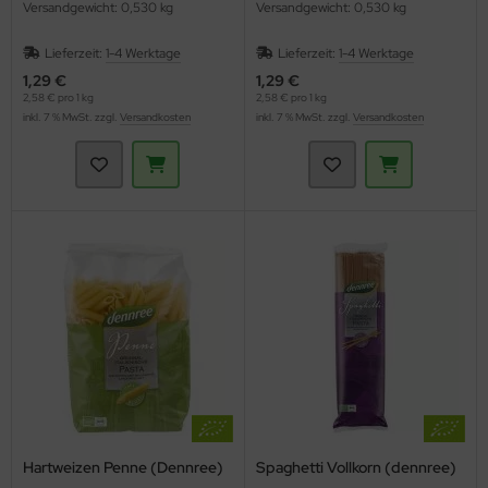
Versandgewicht: 0,530 kg
Versandgewicht: 0,530 kg
Lieferzeit:
1-4 Werktage
Lieferzeit:
1-4 Werktage
1,29 €
1,29 €
2,58 € pro 1 kg
2,58 € pro 1 kg
inkl. 7 % MwSt. zzgl.
Versandkosten
inkl. 7 % MwSt. zzgl.
Versandkosten
Hartweizen Penne (Dennree)
Spaghetti Vollkorn (dennree)