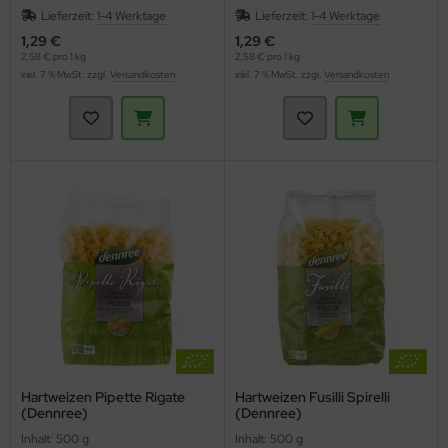
Lieferzeit:
1-4 Werktage
Lieferzeit:
1-4 Werktage
1,29 €
1,29 €
2,58 € pro 1 kg
2,58 € pro 1 kg
inkl. 7 % MwSt. zzgl.
Versandkosten
inkl. 7 % MwSt. zzgl.
Versandkosten
Hartweizen Pipette Rigate
Hartweizen Fusilli Spirelli
(Dennree)
(Dennree)
Inhalt: 500 g
Inhalt: 500 g