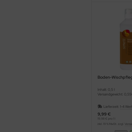
Boden-Wischpfleg
Inhalt: 0,5 l
Versandgewicht: 0,55
Lieferzeit:
1-4 Wer
9,99 €
19,98 € pro 1 l
inkl. 19 % MwSt. zzgl.
Versa