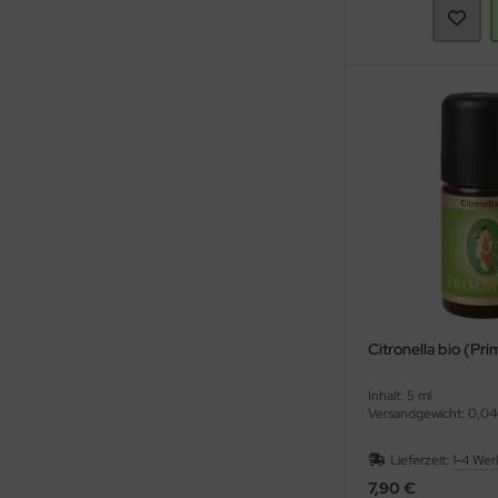
Citronella bio (Pr
Inhalt: 5 ml
Versandgewicht: 0,04
Lieferzeit:
1-4 Wer
7,90 €