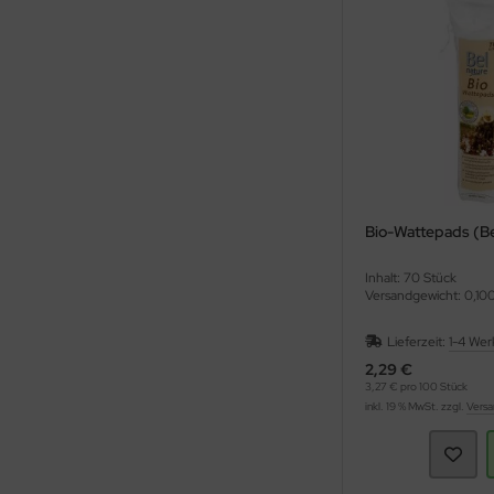
Bio-Wattepads (Be
Inhalt: 70 Stück
Versandgewicht: 0,10
Lieferzeit:
1-4 Wer
2,29 €
3,27 € pro 100 Stück
inkl. 19 % MwSt. zzgl.
Versa