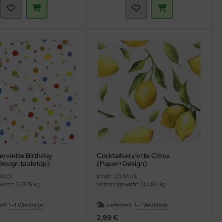
erviette Birthday
Cocktailserviette Citrus
esign tabletop)
(Paper+Design)
Stück
Inhalt: 20 Stück
icht: 0,075 kg
Versandgewicht: 0,080 kg
eit:
1-4 Werktage
Lieferzeit:
1-4 Werktage
2,99 €