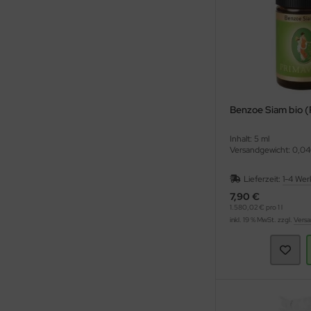
Benzoe Siam bio (
Inhalt: 5 ml
Versandgewicht: 0,04
Lieferzeit:
1-4 Wer
7,90 €
1.580,02 € pro 1 l
inkl. 19 % MwSt. zzgl.
Versa